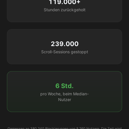
119.000+
Stunden zurückgeholt
239.000
Scroll-Sessions gestoppt
6 Std.
pro Woche, beim Median-
Nutzer
Gemessen an 380.240 Blockierungen von 8.260 Nutzern. Die Zeit wird