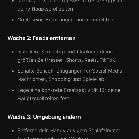
Identifiziere deine Top-3-Zeitfresser-Apps und
deine Hauptscrollzeiten
Noch keine Änderungen, nur beobachten
Woche 2: Feeds entfernen
Installiere
Shortstop
und blockiere deine
größten Zeitfresser (Shorts, Reels, TikTok)
Schalte Benachrichtigungen für Social Media,
Nachrichten, Shopping und Spiele ab
Lege eine konkrete Ersatzaktivität für deine
Hauptscrollzeiten fest
Woche 3: Umgebung ändern
Entferne dein Handy aus dem Schlafzimmer
(kauf einen einfachen Wecker)