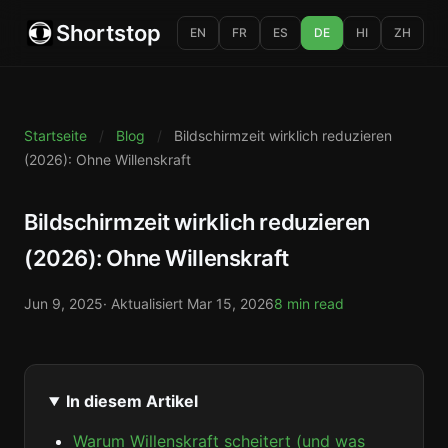
Shortstop
EN
FR
ES
DE
HI
ZH
Startseite
/
Blog
/
Bildschirmzeit wirklich reduzieren
(2026): Ohne Willenskraft
Bildschirmzeit wirklich reduzieren
(2026): Ohne Willenskraft
Jun 9, 2025
· Aktualisiert
Mar 15, 2026
8 min read
In diesem Artikel
Warum Willenskraft scheitert (und was