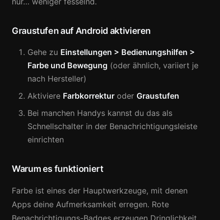
nur… weniger fesselnd.
Graustufen auf Android aktivieren
Gehe zu
Einstellungen > Bedienungshilfen >
Farbe und Bewegung
(oder ähnlich, variiert je
nach Hersteller)
Aktiviere
Farbkorrektur
oder
Graustufen
Bei manchen Handys kannst du das als
Schnellschalter in der Benachrichtigungsleiste
einrichten
Warum es funktioniert
Farbe ist eines der Hauptwerkzeuge, mit denen
Apps deine Aufmerksamkeit erregen. Rote
Benachrichtigungs-Badges erzeugen Dringlichkeit.