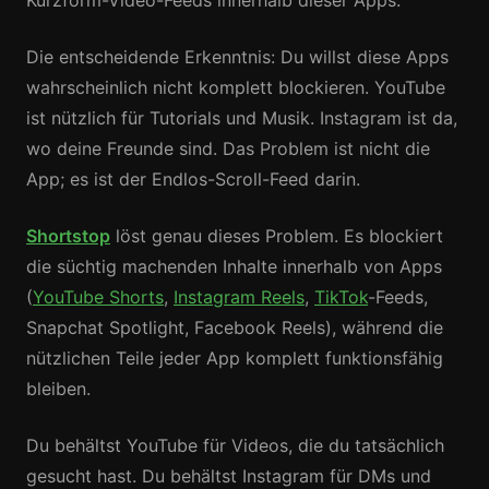
Kurzform-Video-Feeds innerhalb dieser Apps.
Die entscheidende Erkenntnis: Du willst diese Apps
wahrscheinlich nicht komplett blockieren. YouTube
ist nützlich für Tutorials und Musik. Instagram ist da,
wo deine Freunde sind. Das Problem ist nicht die
App; es ist der Endlos-Scroll-Feed darin.
Shortstop
löst genau dieses Problem. Es blockiert
die süchtig machenden Inhalte innerhalb von Apps
(
YouTube Shorts
,
Instagram Reels
,
TikTok
-Feeds,
Snapchat Spotlight, Facebook Reels), während die
nützlichen Teile jeder App komplett funktionsfähig
bleiben.
Du behältst YouTube für Videos, die du tatsächlich
gesucht hast. Du behältst Instagram für DMs und