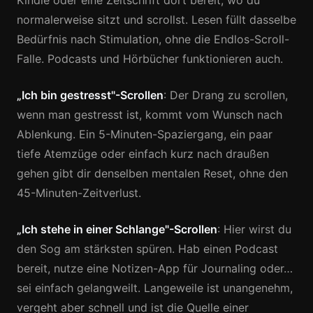
Kindle oder eine Zeitschrift dort bereit, wo du
normalerweise sitzt und scrollst. Lesen füllt dasselbe
Bedürfnis nach Stimulation, ohne die Endlos-Scroll-
Falle. Podcasts und Hörbücher funktionieren auch.
„Ich bin gestresst"-Scrollen
: Der Drang zu scrollen,
wenn man gestresst ist, kommt vom Wunsch nach
Ablenkung. Ein 5-Minuten-Spaziergang, ein paar
tiefe Atemzüge oder einfach kurz nach draußen
gehen gibt dir denselben mentalen Reset, ohne den
45-Minuten-Zeitverlust.
„Ich stehe in einer Schlange"-Scrollen
: Hier wirst du
den Sog am stärksten spüren. Hab einen Podcast
bereit, nutze eine Notizen-App für Journaling oder…
sei einfach gelangweilt. Langeweile ist unangenehm,
vergeht aber schnell und ist die Quelle einer