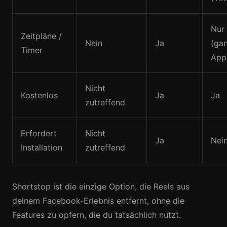
Nur
Zeitpläne /
Nein
Ja
(ga
Timer
App
Nicht
Kostenlos
Ja
Ja
zutreffend
Erfordert
Nicht
Ja
Nei
Installation
zutreffend
Shortstop ist die einzige Option, die Reels aus
deinem Facebook-Erlebnis entfernt, ohne die
Features zu opfern, die du tatsächlich nutzt.