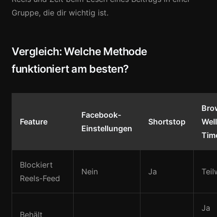
Gruppe, die dir wichtig ist.
Vergleich: Welche Methode
funktioniert am besten?
Bro
Facebook-
Feature
Shortstop
Wel
Einstellungen
Tim
Blockiert
Nein
Ja
Teil
Reels-Feed
Ja
Behält