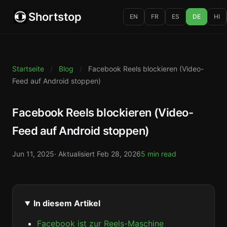
Shortstop
EN
FR
ES
DE
HI
Startseite
/
Blog
/
Facebook Reels blockieren (Video-
Feed auf Android stoppen)
Facebook Reels blockieren (Video-
Feed auf Android stoppen)
Jun 11, 2025
· Aktualisiert
Feb 28, 2026
5 min read
In diesem Artikel
Facebook ist zur Reels-Maschine