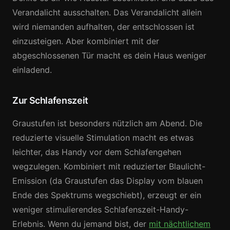
Verandalicht ausschalten. Das Verandalicht allein
wird niemanden aufhalten, der entschlossen ist
einzusteigen. Aber kombiniert mit der
abgeschlossenen Tür macht es dein Haus weniger
einladend.
Zur Schlafenszeit
Graustufen ist besonders nützlich am Abend. Die
reduzierte visuelle Stimulation macht es etwas
leichter, das Handy vor dem Schlafengehen
wegzulegen. Kombiniert mit reduzierter Blaulicht-
Emission (da Graustufen das Display vom blauen
Ende des Spektrums wegschiebt), erzeugt er ein
weniger stimulierendes Schlafenszeit-Handy-
Erlebnis. Wenn du jemand bist, der
mit nächtlichem