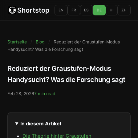
Shortstop
EN
FR
ES
DE
HI
ZH
Startseite
/
Blog
/
Reduziert der Graustufen-Modus
Handysucht? Was die Forschung sagt
Reduziert der Graustufen-Modus
Handysucht? Was die Forschung sagt
Feb 28, 2026
7 min read
In diesem Artikel
Die Theorie hinter Graustufen