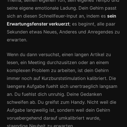
Thema, seinen eigenen Ton, sein eigenes Tempo und
seine eigene emotionale Ladung. Dein Gehirn passt
sich an diesen Schnellfeuer-Input an, indem es
sein
Erwartungsfenster verkuerzt
; es beginnt, alle paar
Sekunden etwas Neues, Anderes und Anregendes zu
erwarten.
Wenn du dann versuchst, einen langen Artikel zu
lesen, ein Meeting durchzusitzen oder an einem
komplexen Problem zu arbeiten, ist dein Gehirn
immer noch auf Kurzburststimulation kalibriert. Die
laengere Aufgabe fuehlt sich unertraeglich langsam
an. Du fuehlst dich unruhig. Deine Gedanken
schweifen ab. Du greifst zum Handy. Nicht weil die
Aufgabe langweilig ist, sondern weil dein Gehirn
voruebergehend darauf umkalibriert wurde,
staendige Neuheit zu erwarten.