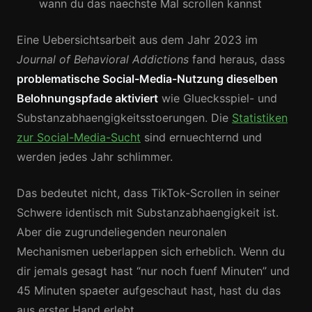
wann du das naechste Mal scrollen kannst
Eine Uebersichtsarbeit aus dem Jahr 2023 im
Journal of Behavioral Addictions
fand heraus, dass
problematische Social-Media-Nutzung dieselben
Belohnungspfade aktiviert
wie Gluecksspiel- und
Substanzabhaengigkeitsstoerungen. Die
Statistiken
zur Social-Media-Sucht
sind ernuechternd und
werden jedes Jahr schlimmer.
Das bedeutet nicht, dass TikTok-Scrollen in seiner
Schwere identisch mit Substanzabhaengigkeit ist.
Aber die zugrundeliegenden neuronalen
Mechanismen ueberlappen sich erheblich. Wenn du
dir jemals gesagt hast “nur noch fuenf Minuten” und
45 Minuten spaeter aufgeschaut hast, hast du das
aus erster Hand erlebt.