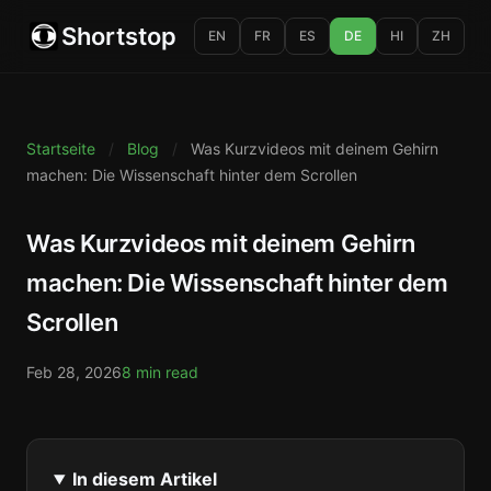
Shortstop
EN
FR
ES
DE
HI
ZH
Startseite
/
Blog
/
Was Kurzvideos mit deinem Gehirn
machen: Die Wissenschaft hinter dem Scrollen
Was Kurzvideos mit deinem Gehirn
machen: Die Wissenschaft hinter dem
Scrollen
Feb 28, 2026
8 min read
In diesem Artikel