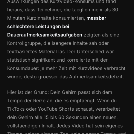
Auswirkungen des Kurzvideo-Konsums und fand
heraus, dass Teilnehmer, die taeglich mehr als 30
Minuten Kurzinhalte konsumierten,
messbar
schlechtere Leistungen bei
Daueraufmerksamkeitsaufgaben
zeigten als eine
Kontrollgruppe, die laengere Inhalte sah oder
textbasiertes Material las. Der Unterschied war
statistisch signifikant und korrelierte mit der
Konsumdauer: je mehr Zeit mit Kurzvideos verbracht
wurde, desto groesser das Aufmerksamkeitsdefizit.
Hier ist der Grund: Dein Gehirn passt sich dem
Tempo der Reize an, die es empfaengt. Wenn du
TikToks oder YouTube Shorts schaust, verarbeitet
dein Gehirn alle 15 bis 60 Sekunden einen neuen,
vollstaendigen Inhalt. Jedes Video hat sein eigenes