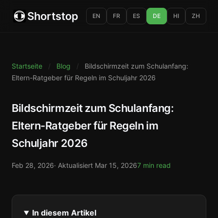
Shortstop
EN
FR
ES
DE
HI
ZH
Startseite
/
Blog
/
Bildschirmzeit zum Schulanfang:
Eltern-Ratgeber für Regeln im Schuljahr 2026
Bildschirmzeit zum Schulanfang:
Eltern-Ratgeber für Regeln im
Schuljahr 2026
Feb 28, 2026
· Aktualisiert
Mar 15, 2026
7 min read
In diesem Artikel