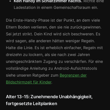
Kein Handy im Schlafzimmer nachts.
Richte eine
Ladestation in einem Gemeinschaftsraum ein.
Die Erste-Handy-Phase ist der Punkt, an dem viele
Eltern Boden verlieren, den sie nie zurückgewinnen.
Sei jetzt strikt. Dein Kind wird sich beschweren. Es
wird sagen, alle anderen hätten weniger Regeln.
Halte die Linie. Es ist erheblich einfacher, Regeln mit
dreizehn zu lockern, als sie nach zwei Jahren
uneingeschränktem Zugang zu verschärfen. Für eine
vollständige Anleitung zu Android-Aufsichtstools
siehe unseren Ratgeber zum
Begrenzen der
Bildschirmzeit für Kinder
.
Alter 13-15: Zunehmende Unabhängigkeit,
fortgesetzte Leitplanken