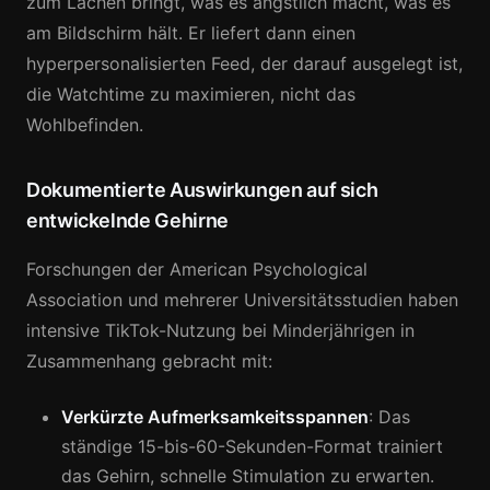
zum Lachen bringt, was es ängstlich macht, was es
am Bildschirm hält. Er liefert dann einen
hyperpersonalisierten Feed, der darauf ausgelegt ist,
die Watchtime zu maximieren, nicht das
Wohlbefinden.
Dokumentierte Auswirkungen auf sich
entwickelnde Gehirne
Forschungen der American Psychological
Association und mehrerer Universitätsstudien haben
intensive TikTok-Nutzung bei Minderjährigen in
Zusammenhang gebracht mit:
Verkürzte Aufmerksamkeitsspannen
: Das
ständige 15-bis-60-Sekunden-Format trainiert
das Gehirn, schnelle Stimulation zu erwarten.