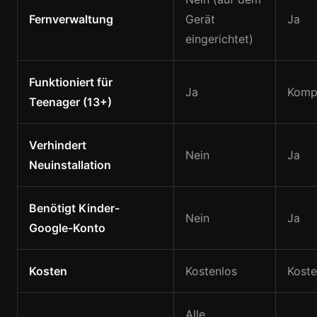
Fernverwaltung
Gerät
Ja
eingerichtet)
Funktioniert für
Ja
Kompl
Teenager (13+)
Verhindert
Nein
Ja
Neuinstallation
Benötigt Kinder-
Nein
Ja
Google-Konto
Kosten
Kostenlos
Koste
Alle