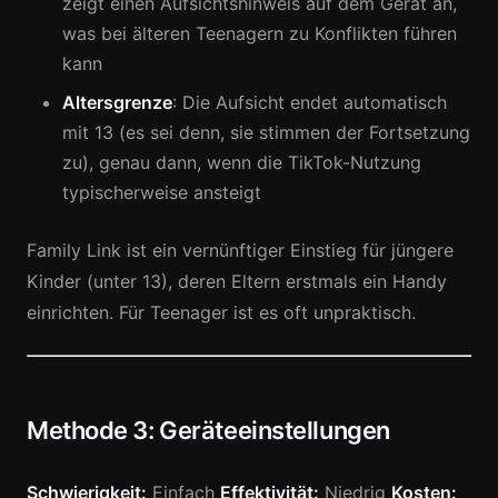
zeigt einen Aufsichtshinweis auf dem Gerät an,
was bei älteren Teenagern zu Konflikten führen
kann
Altersgrenze
: Die Aufsicht endet automatisch
mit 13 (es sei denn, sie stimmen der Fortsetzung
zu), genau dann, wenn die TikTok-Nutzung
typischerweise ansteigt
Family Link ist ein vernünftiger Einstieg für jüngere
Kinder (unter 13), deren Eltern erstmals ein Handy
einrichten. Für Teenager ist es oft unpraktisch.
Methode 3: Geräteeinstellungen
Schwierigkeit:
Einfach
Effektivität:
Niedrig
Kosten: