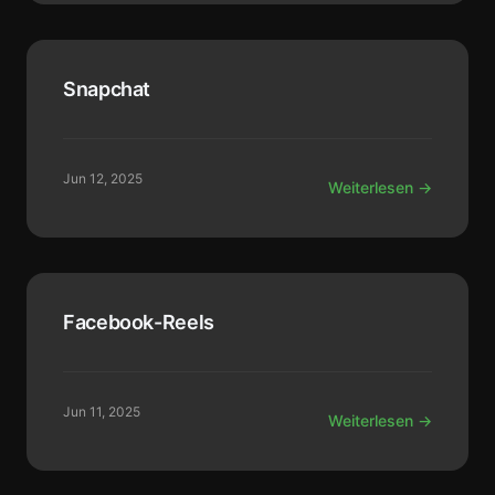
Snapchat
Jun 12, 2025
Weiterlesen →
Facebook-Reels
Jun 11, 2025
Weiterlesen →