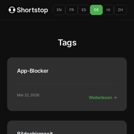
Shortstop
EN
FR
ES
DE
HI
ZH
Tags
App-Blocker
Mar 22, 2026
Weiterlesen →
Bildschirmzeit