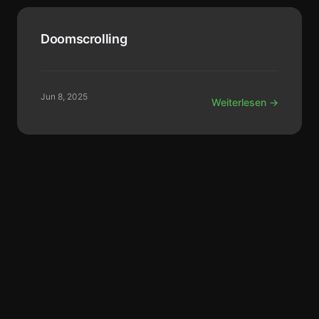
Doomscrolling
Jun 8, 2025
Weiterlesen →