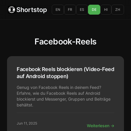
Shortstop
EN
FR
ES
DE
HI
ZH
Facebook-Reels
Facebook Reels blockieren (Video-Feed
auf Android stoppen)
Genug von Facebook Reels in deinem Feed?
Erfahre, wie du Facebook Reels auf Android
blockierst und Messenger, Gruppen und Beiträge
behältst.
Jun 11, 2025
Weiterlesen →