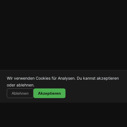
Wir verwenden Cookies für Analysen. Du kannst akzeptieren
Shortstop
oder ablehnen.
Installieren
Shorts, Reels & TikTok blockieren
Ablehnen
Akzeptieren
Shortstop