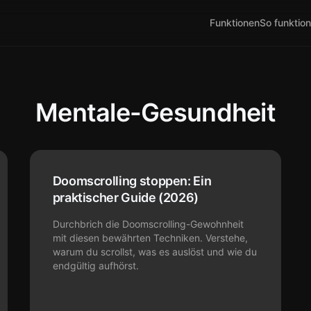
Funktionen
So funktion
Mentale-Gesundheit
Doomscrolling stoppen: Ein
praktischer Guide (2026)
Durchbrich die Doomscrolling-Gewohnheit
mit diesen bewährten Techniken. Verstehe,
warum du scrollst, was es auslöst und wie du
endgültig aufhörst.