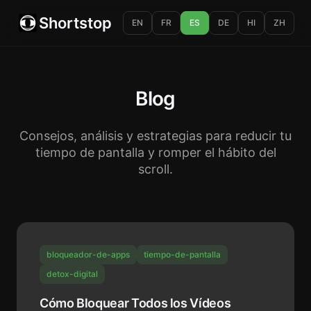
Shortstop
EN
FR
ES
DE
HI
ZH
Blog
Consejos, análisis y estrategias para reducir tu
tiempo de pantalla y romper el hábito del
scroll.
bloqueador-de-apps
tiempo-de-pantalla
detox-digital
Cómo Bloquear Todos los Vídeos