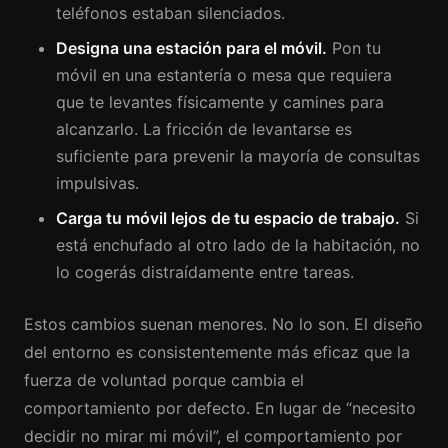
teléfonos estaban silenciados.
Designa una estación para el móvil.
Pon tu
móvil en una estantería o mesa que requiera
que te levantes físicamente y camines para
alcanzarlo. La fricción de levantarse es
suficiente para prevenir la mayoría de consultas
impulsivas.
Carga tu móvil lejos de tu espacio de trabajo.
Si
está enchufado al otro lado de la habitación, no
lo cogerás distraídamente entre tareas.
Estos cambios suenan menores. No lo son. El diseño
del entorno es consistentemente más eficaz que la
fuerza de voluntad porque cambia el
comportamiento por defecto. En lugar de “necesito
decidir no mirar mi móvil”, el comportamiento por