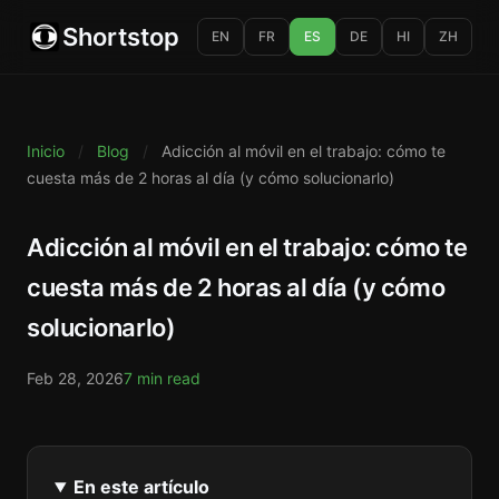
Shortstop
EN
FR
ES
DE
HI
ZH
Inicio
/
Blog
/
Adicción al móvil en el trabajo: cómo te
cuesta más de 2 horas al día (y cómo solucionarlo)
Adicción al móvil en el trabajo: cómo te
cuesta más de 2 horas al día (y cómo
solucionarlo)
Feb 28, 2026
7 min read
En este artículo