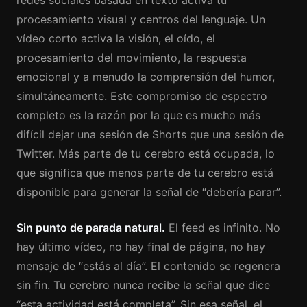
redes sociales basada en texto activa tu
procesamiento visual y centros del lenguaje. Un
vídeo corto activa la visión, el oído, el
procesamiento del movimiento, la respuesta
emocional y a menudo la comprensión del humor,
simultáneamente. Este compromiso de espectro
completo es la razón por la que es mucho más
difícil dejar una sesión de Shorts que una sesión de
Twitter. Más parte de tu cerebro está ocupada, lo
que significa que menos parte de tu cerebro está
disponible para generar la señal de “debería parar”.
Sin punto de parada natural.
El feed es infinito. No
hay último vídeo, no hay final de página, no hay
mensaje de “estás al día”. El contenido se regenera
sin fin. Tu cerebro nunca recibe la señal que dice
“esta actividad está completa”. Sin esa señal, el