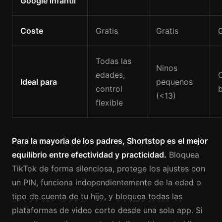
Google infantil
Coste
Gratis
Gratis
G
Todas las
Ninos
edades,
Ideal para
pequenos
control
(<13)
flexible
Para la mayoria de los padres, Shortstop es el mejor
equilibrio entre efectividad y practicidad.
Bloquea
TikTok de forma silenciosa, protege los ajustes con
un PIN, funciona independientemente de la edad o
tipo de cuenta de tu hijo, y bloquea todas las
plataformas de video corto desde una sola app. Si