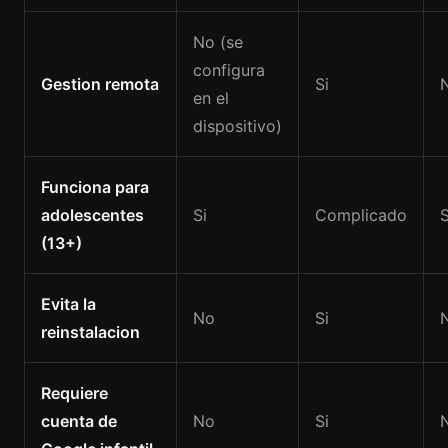
No (se
configura
Gestion remota
Si
en el
dispositivo)
Funciona para
adolescentes
Si
Complicado
S
(13+)
Evita la
No
Si
reinstalacion
Requiere
cuenta de
No
Si