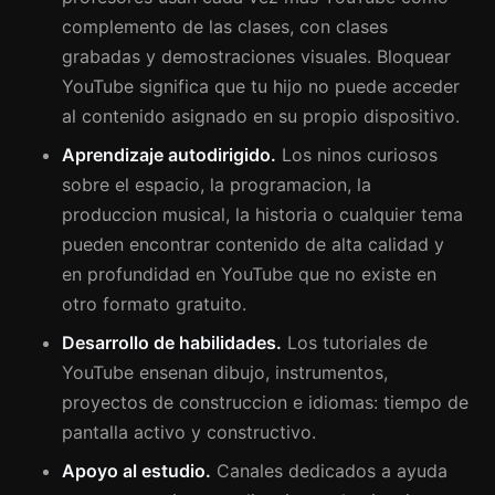
complemento de las clases, con clases
grabadas y demostraciones visuales. Bloquear
YouTube significa que tu hijo no puede acceder
al contenido asignado en su propio dispositivo.
Aprendizaje autodirigido.
Los ninos curiosos
sobre el espacio, la programacion, la
produccion musical, la historia o cualquier tema
pueden encontrar contenido de alta calidad y
en profundidad en YouTube que no existe en
otro formato gratuito.
Desarrollo de habilidades.
Los tutoriales de
YouTube ensenan dibujo, instrumentos,
proyectos de construccion e idiomas: tiempo de
pantalla activo y constructivo.
Apoyo al estudio.
Canales dedicados a ayuda