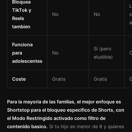
Bloquea
L
TikTok y
No
No
s
Reels
tambien
Funciona
Si (pero
para
No
eludible)
adolescentes
Coste
Gratis
Gratis
G
Para la mayoria de las familias, el mejor enfoque es
Shortstop para el bloqueo especifico de Shorts, con
el Modo Restringido activado como filtro de
contenido basico.
Si tu hijo es menor de 8 y quieres