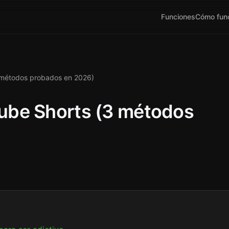
Funciones
Cómo fun
 métodos probados en 2026)
ube Shorts (3 métodos