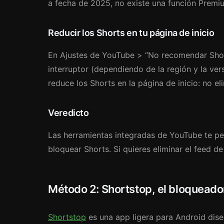
a fecha de 2025, no existe una función Premiu
Reducir los Shorts en tu página de inicio
En Ajustes de YouTube > “No recomendar Short
interruptor (dependiendo de la región y la ver
reduce los Shorts en la página de inicio: no el
Veredicto
Las herramientas integradas de YouTube te per
bloquear Shorts. Si quieres eliminar el feed d
Método 2: Shortstop, el bloquead
Shortstop
es una app ligera para Android dis