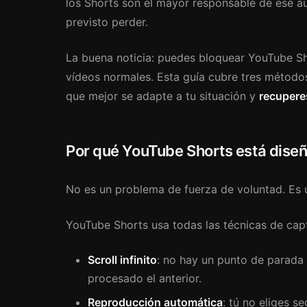
los Shorts son el mayor responsable de ese a
previsto perder.
La buena noticia: puedes bloquear YouTube Sh
vídeos normales. Esta guía cubre tres métodos
que mejor se adapte a tu situación y
recuperes
Por qué YouTube Shorts está diseñ
No es un problema de fuerza de voluntad. Es 
YouTube Shorts usa todas las técnicas de capt
Scroll infinito
: no hay un punto de parada 
procesado el anterior.
Reproducción automática
: tú no eliges se