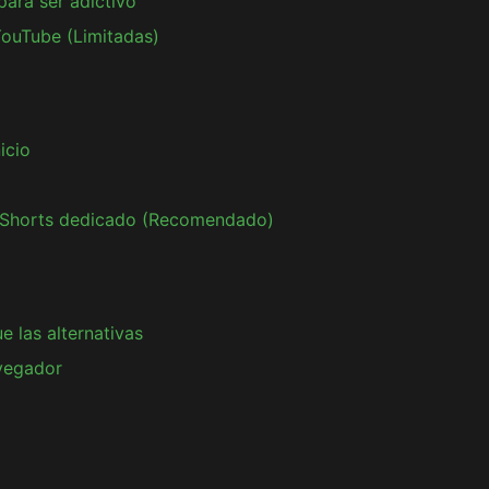
ara ser adictivo
YouTube (Limitadas)
icio
e Shorts dedicado (Recomendado)
 las alternativas
vegador