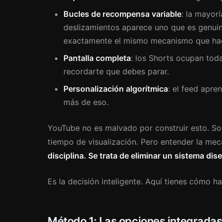
Bucles de recompensa variable
: la mayor
deslizamientos aparece uno que es genuina
exactamente el mismo mecanismo que hace
Pantalla completa
: los Shorts ocupan toda
recordarte que debes parar.
Personalización algorítmica
: el feed apr
más de eso.
YouTube no es malvado por construir esto. So
tiempo de visualización. Pero entender la mec
disciplina. Se trata de eliminar un sistema di
Es la decisión inteligente. Aquí tienes cómo ha
Método 1: Las opciones integrada