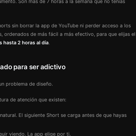
umento. Son más de 7 horas a la semana que no tenías
orts sin borrar la app de YouTube ni perder acceso a los
, ordenados de más fácil a más efectivo, para que elijas el
 hasta 2 horas al día
.
ado para ser adictivo
un problema de diseño.
ura de atención que existen:
natural. El siguiente Short se carga antes de que hayas
guir viendo. La app elige por ti.