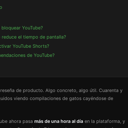
o
n bloquear YouTube?
reduce el tiempo de pantalla?
ctivar YouTube Shorts?
omendaciones de YouTube?
 reseña de producto. Algo concreto, algo útil. Cuarenta y
eguidos viendo compilaciones de gatos cayéndose de
Tube ahora pasa
más de una hora al día
en la plataforma, y