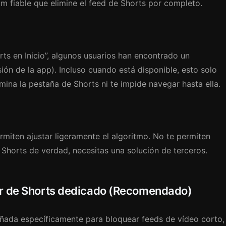
m fiable que elimine el feed de Shorts por completo.
s en Inicio”, algunos usuarios han encontrado un
sión de la app). Incluso cuando está disponible, esto solo
imina la pestaña de Shorts ni te impide navegar hasta ella.
miten ajustar ligeramente el algoritmo. No te permiten
e Shorts de verdad, necesitas una solución de terceros.
or de Shorts dedicado (Recomendado)
eñada específicamente para bloquear feeds de vídeo corto,