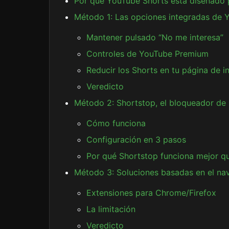
Por qué YouTube Shorts está diseñado p
Método 1: Las opciones integradas de 
Mantener pulsado “No me interesa”
Controles de YouTube Premium
Reducir los Shorts en tu página de in
Veredicto
Método 2: Shortstop, el bloqueador d
Cómo funciona
Configuración en 3 pasos
Por qué Shortstop funciona mejor que
Método 3: Soluciones basadas en el na
Extensiones para Chrome/Firefox
La limitación
Veredicto