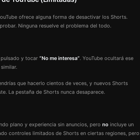
 YouTube ofrece alguna forma de desactivar los Shorts.
robar. Ninguna resuelve el problema del todo.
 pulsado y tocar
“No me interesa”
. YouTube ocultará ese
similar.
endrías que hacerlo cientos de veces, y nuevos Shorts
te. La pestaña de Shorts nunca desaparece.
do plano y experiencia sin anuncios, pero
no
incluye un
do controles limitados de Shorts en ciertas regiones, pero