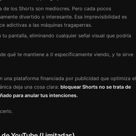
ía de los Shorts son mediocres. Pero cada pocos
mente divertido o interesante. Esa imprevisibilidad es
 adictivas a las máquinas tragaperras.
 tu pantalla, eliminando cualquier señal visual que podría
ende qué te mantiene a
ti
específicamente viendo, y te sirve
n una plataforma financiada por publicidad que optimiza el
ánica deja una cosa clara:
bloquear Shorts no se trata de
señado para anular tus intenciones.
cerlo.
s de YouTube (Limitadas)