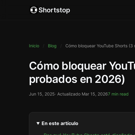
Shortstop
Inicio
/
Blog
/
Cómo bloquear YouTube Shorts (3
Cómo bloquear YouT
probados en 2026)
Jun 15, 2025
· Actualizado
Mar 15, 2026
7 min read
En este artículo