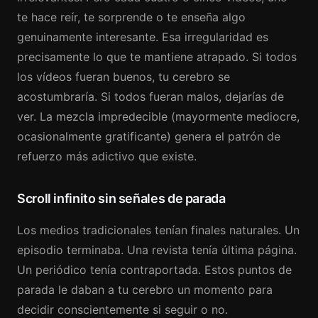
te hace reír, te sorprende o te enseña algo
genuinamente interesante. Esa irregularidad es
precisamente lo que te mantiene atrapado. Si todos
los vídeos fueran buenos, tu cerebro se
acostumbraría. Si todos fueran malos, dejarías de
ver. La mezcla impredecible (mayormente mediocre,
ocasionalmente gratificante) genera el patrón de
refuerzo más adictivo que existe.
Scroll infinito sin señales de parada
Los medios tradicionales tenían finales naturales. Un
episodio terminaba. Una revista tenía última página.
Un periódico tenía contraportada. Estos puntos de
parada le daban a tu cerebro un momento para
decidir conscientemente si seguir o no.