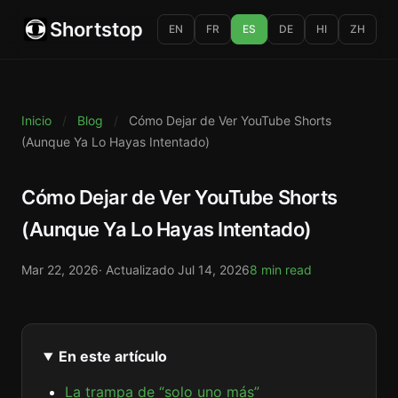
Shortstop
EN
FR
ES
DE
HI
ZH
Inicio
/
Blog
/
Cómo Dejar de Ver YouTube Shorts
(Aunque Ya Lo Hayas Intentado)
Cómo Dejar de Ver YouTube Shorts
(Aunque Ya Lo Hayas Intentado)
Mar 22, 2026
· Actualizado
Jul 14, 2026
8 min read
En este artículo
La trampa de “solo uno más”