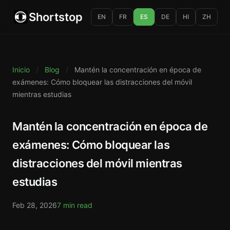
Shortstop
EN
FR
ES
DE
HI
ZH
Inicio
/
Blog
/
Mantén la concentración en época de
exámenes: Cómo bloquear las distracciones del móvil
mientras estudias
Mantén la concentración en época de
exámenes: Cómo bloquear las
distracciones del móvil mientras
estudias
Feb 28, 2026
7 min read