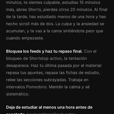
minutos, te sientes culpable, estudias 15 minutos
más, abres Shorts, pierdes otros 20 minutos. Al final
de la tarde, has estudiado menos de una hora y has
hecho scroll más de dos. La culpa y la ansiedad se
acumulan, y te vas a la cama sintiéndote peor que
cuando empezaste.
Bloquea los feeds y haz tu repaso final.
Con el
bloqueo de Shortstop activo, la tentación
desaparece. Haz tu última pasada por el material:
repasa tus apuntes, repasa las fichas de estudio,
relee las secciones subrayadas. Trabaja en
intervalos Pomodoro. Mantén la calma y sé
sistemático.
Deja de estudiar al menos una hora antes de