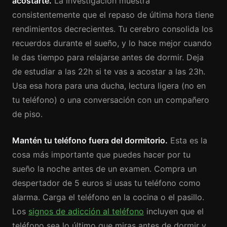
acostarte.
La investigación muestra
consistentemente que el repaso de última hora tiene
rendimientos decrecientes. Tu cerebro consolida los
recuerdos durante el sueño, y lo hace mejor cuando
le das tiempo para relajarse antes de dormir. Deja
de estudiar a las 22h si te vas a acostar a las 23h.
Usa esa hora para una ducha, lectura ligera (no en
tu teléfono) o una conversación con un compañero
de piso.
Mantén tu teléfono fuera del dormitorio.
Esta es la
cosa más importante que puedes hacer por tu
sueño la noche antes de un examen. Compra un
despertador de 5 euros si usas tu teléfono como
alarma. Carga el teléfono en la cocina o el pasillo.
Los
signos de adicción al teléfono
incluyen que el
teléfono sea lo último que miras antes de dormir y