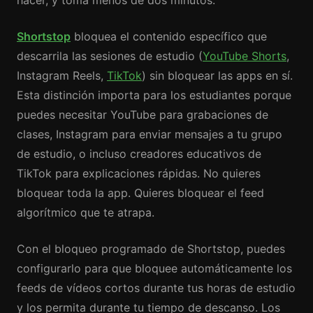
hacer, y toma menos de dos minutos.
Shortstop
bloquea el contenido específico que
descarrila las sesiones de estudio (
YouTube Shorts
,
Instagram Reels,
TikTok
) sin bloquear las apps en sí.
Esta distinción importa para los estudiantes porque
puedes necesitar YouTube para grabaciones de
clases, Instagram para enviar mensajes a tu grupo
de estudio, o incluso creadores educativos de
TikTok para explicaciones rápidas. No quieres
bloquear toda la app. Quieres bloquear el feed
algorítmico que te atrapa.
Con el bloqueo programado de Shortstop, puedes
configurarlo para que bloquee automáticamente los
feeds de vídeos cortos durante tus horas de estudio
y los permita durante tu tiempo de descanso. Los