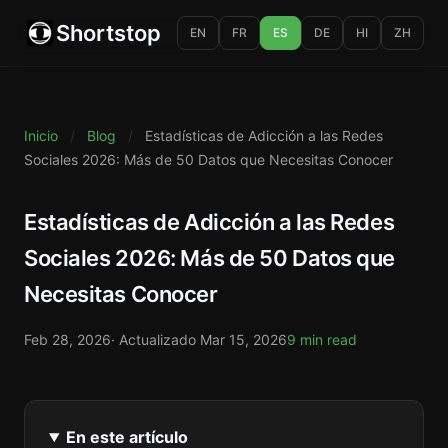
Shortstop
EN
FR
ES
DE
HI
ZH
Inicio
/
Blog
/
Estadísticas de Adicción a las Redes
Sociales 2026: Más de 50 Datos que Necesitas Conocer
Estadísticas de Adicción a las Redes
Sociales 2026: Más de 50 Datos que
Necesitas Conocer
Feb 28, 2026
· Actualizado
Mar 15, 2026
9 min read
En este artículo