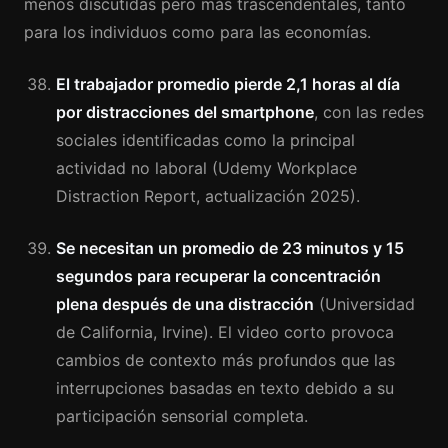
menos discutidas pero más trascendentales, tanto
para los individuos como para las economías.
El trabajador promedio pierde 2,1 horas al día
por distracciones del smartphone
, con las redes
sociales identificadas como la principal
actividad no laboral (Udemy Workplace
Distraction Report, actualización 2025).
Se necesitan un promedio de 23 minutos y 15
segundos para recuperar la concentración
plena después de una distracción
(Universidad
de California, Irvine). El video corto provoca
cambios de contexto más profundos que las
interrupciones basadas en texto debido a su
participación sensorial completa.