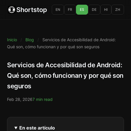
Shortstop
EN
FR
ES
DE
HI
ZH
Inicio
/
Blog
/
Servicios de Accesibilidad de Android:
Qué son, cómo funcionan y por qué son seguros
Servicios de Accesibilidad de Android:
Qué son, cómo funcionan y por qué son
seguros
Feb 28, 2026
7 min read
En este artículo