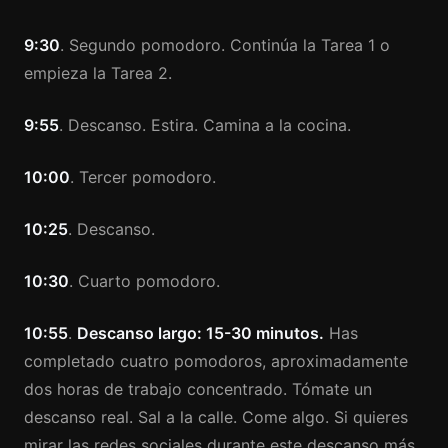
9:30
. Segundo pomodoro. Continúa la Tarea 1 o
empieza la Tarea 2.
9:55
. Descanso. Estira. Camina a la cocina.
10:00
. Tercer pomodoro.
10:25
. Descanso.
10:30
. Cuarto pomodoro.
10:55
.
Descanso largo: 15-30 minutos.
Has
completado cuatro pomodoros, aproximadamente
dos horas de trabajo concentrado. Tómate un
descanso real. Sal a la calle. Come algo. Si quieres
mirar las redes sociales durante este descanso más