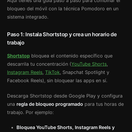
Aquí tienes una guía paso a paso para combinar el
bloqueo del móvil con la técnica Pomodoro en un
sistema integrado.
Paso 1: Instala Shortstop y crea un horario de
trabajo
Shortstop
bloquea el contenido específico que
descarrila tu concentración (
YouTube Shorts
,
Instagram Reels
,
TikTok
, Snapchat Spotlight y
Facebook Reels), sin bloquear las apps en sí.
Descarga Shortstop desde Google Play y configura
una
regla de bloqueo programado
para tus horas de
trabajo. Por ejemplo:
Bloquea YouTube Shorts, Instagram Reels y