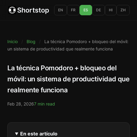
Shortstop
EN
FR
ES
DE
HI
ZH
Inicio
/
Blog
/
La técnica Pomodoro + bloqueo del móvil:
un sistema de productividad que realmente funciona
La técnica Pomodoro + bloqueo del
móvil: un sistema de productividad que
realmente funciona
Feb 28, 2026
7 min read
En este artículo