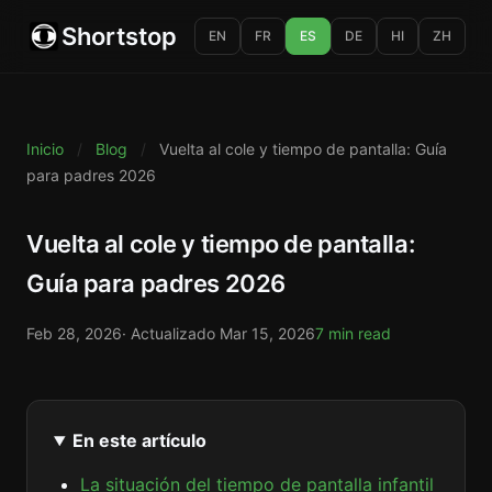
Shortstop
EN
FR
ES
DE
HI
ZH
Inicio
/
Blog
/
Vuelta al cole y tiempo de pantalla: Guía
para padres 2026
Vuelta al cole y tiempo de pantalla:
Guía para padres 2026
Feb 28, 2026
· Actualizado
Mar 15, 2026
7 min read
En este artículo
La situación del tiempo de pantalla infantil