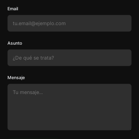
Email
Asunto
Mensaje