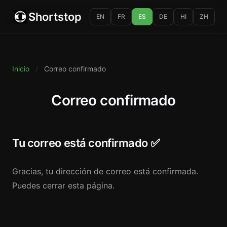
Shortstop
EN
FR
ES
DE
HI
ZH
Inicio
/
Correo confirmado
Correo confirmado
Tu correo está confirmado ✅
Gracias, tu dirección de correo está confirmada.
Puedes cerrar esta página.