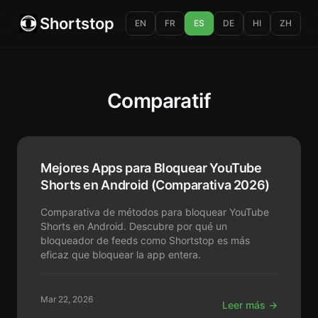
Shortstop
EN
FR
ES
DE
HI
ZH
Comparatif
Mejores Apps para Bloquear YouTube
Shorts en Android (Comparativa 2026)
Comparativa de métodos para bloquear YouTube
Shorts en Android. Descubre por qué un
bloqueador de feeds como Shortstop es más
eficaz que bloquear la app entera.
Mar 22, 2026
Leer más →