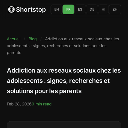
Shortstop
EN
FR
ES
DE
HI
ZH
Accueil
/
Blog
/
Addiction aux reseaux sociaux chez les
adolescents : signes, recherches et solutions pour les
parents
Addiction aux reseaux sociaux chez les
adolescents : signes, recherches et
solutions pour les parents
Feb 28, 2026
9 min read