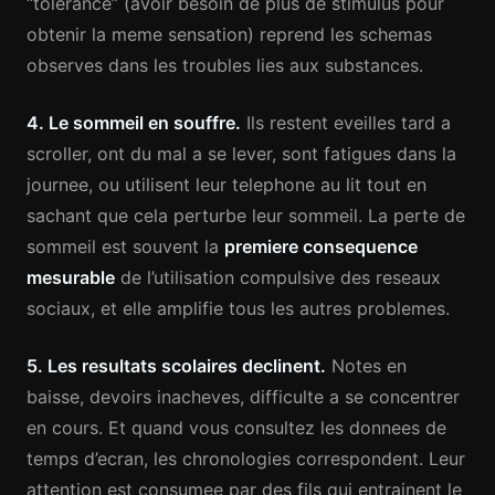
“tolerance” (avoir besoin de plus de stimulus pour
obtenir la meme sensation) reprend les schemas
observes dans les troubles lies aux substances.
4. Le sommeil en souffre.
Ils restent eveilles tard a
scroller, ont du mal a se lever, sont fatigues dans la
journee, ou utilisent leur telephone au lit tout en
sachant que cela perturbe leur sommeil. La perte de
sommeil est souvent la
premiere consequence
mesurable
de l’utilisation compulsive des reseaux
sociaux, et elle amplifie tous les autres problemes.
5. Les resultats scolaires declinent.
Notes en
baisse, devoirs inacheves, difficulte a se concentrer
en cours. Et quand vous consultez les donnees de
temps d’ecran, les chronologies correspondent. Leur
attention est consumee par des fils qui entrainent le