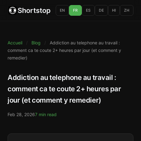
Shortstop
EN
FR
ES
DE
HI
ZH
Accueil
/
Blog
/
Addiction au telephone au travail :
comment ca te coute 2+ heures par jour (et comment y
remedier)
Addiction au telephone au travail :
comment ca te coute 2+ heures par
jour (et comment y remedier)
Feb 28, 2026
7 min read