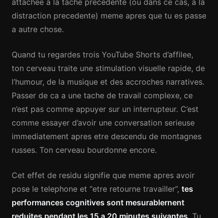
attachee a la tache precedente (ou dans ce cas, a la
distraction precedente) meme apres que tu es passe
a autre chose.
Quand tu regardes trois YouTube Shorts d’affilee,
ton cerveau traite une stimulation visuelle rapide, de
l’humour, de la musique et des accroches narratives.
Passer de ca a une tache de travail complexe, ce
n’est pas comme appuyer sur un interrupteur. C’est
comme essayer d’avoir une conversation serieuse
immediatement apres etre descendu de montagnes
russes. Ton cerveau bourdonne encore.
Cet effet de residu signifie que meme apres avoir
pose le telephone et “etre retourne travailler”,
tes
performances cognitives sont mesurablernent
reduites pendant les 15 a 20 minutes suivantes
. Tu