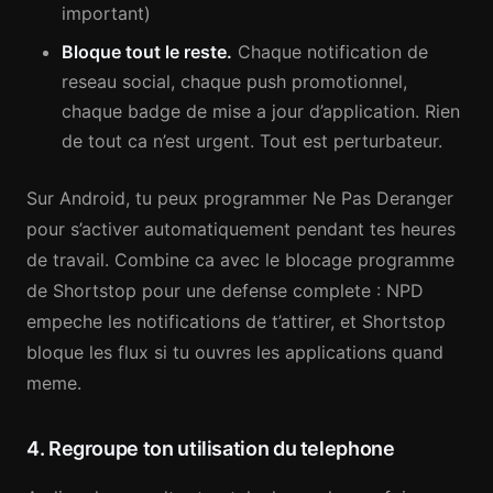
important)
Bloque tout le reste.
Chaque notification de
reseau social, chaque push promotionnel,
chaque badge de mise a jour d’application. Rien
de tout ca n’est urgent. Tout est perturbateur.
Sur Android, tu peux programmer Ne Pas Deranger
pour s’activer automatiquement pendant tes heures
de travail. Combine ca avec le blocage programme
de Shortstop pour une defense complete : NPD
empeche les notifications de t’attirer, et Shortstop
bloque les flux si tu ouvres les applications quand
meme.
4. Regroupe ton utilisation du telephone