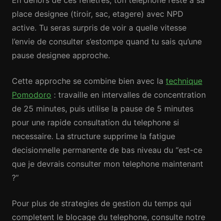
En dehors de ces fenetres, ton telephone reste a sa
place designee (tiroir, sac, etagere) avec NPD
active. Tu seras surpris de voir a quelle vitesse
l’envie de consulter s’estompe quand tu sais qu’une
pause designee approche.
Cette approche se combine bien avec la
technique
Pomodoro
: travaille en intervalles de concentration
de 25 minutes, puis utilise la pause de 5 minutes
pour une rapide consultation du telephone si
necessaire. La structure supprime la fatigue
decisionnelle permanente de bas niveau du “est-ce
que je devrais consulter mon telephone maintenant
?”
Pour plus de strategies de gestion du temps qui
completent le blocage du telephone, consulte notre