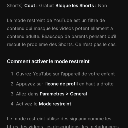
Shorts)
Cout :
Gratuit
Bloque les Shorts :
Non
Le mode restreint de YouTube est un filtre de
contenu qui masque les videos potentiellement a
contenu adulte. Beaucoup de parents pensent qu’il
resout le probleme des Shorts. Ce n’est pas le cas.
Comment activer le mode restreint
Ouvrez YouTube sur l’appareil de votre enfant
Appuyez sur l’
icone de profil
en haut a droite
Allez dans
Parametres > General
Activez le
Mode restreint
Le mode restreint utilise des signaux comme les
titres des videos, les descriptions, les metadonnees