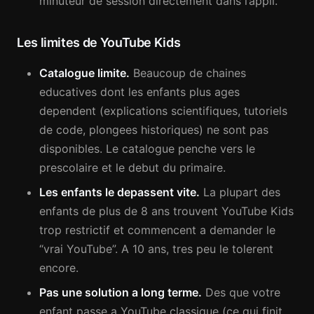
minuteur de session directement dans l’appli.
Les limites de YouTube Kids
Catalogue limite.
Beaucoup de chaines
educatives dont les enfants plus ages
dependent (explications scientifiques, tutoriels
de code, plongees historiques) ne sont pas
disponibles. Le catalogue penche vers le
prescolaire et le debut du primaire.
Les enfants le depassent vite.
La plupart des
enfants de plus de 8 ans trouvent YouTube Kids
trop restrictif et commencent a demander le
“vrai YouTube”. A 10 ans, tres peu le tolerent
encore.
Pas une solution a long terme.
Des que votre
enfant passe a YouTube classique (ce qui finit