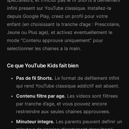
spectateurs, et n’inclut pas le fil Shorts a defilement
infini present sur YouTube classique. Installez-la
depuis Google Play, creez un profil pour votre
enfant (en choisissant la tranche d’age : Prescolaire,
Jeune ou Plus age), et activez eventuellement le
mode “Contenu approuve uniquement” pour
selectionner les chaines a la main.
Ce que YouTube Kids fait bien
Pas de fil Shorts.
Le format de defilement infini
qui rend YouTube classique addictif est absent.
Contenu filtre par age.
Les videos sont filtrees
par tranche d’age, et vous pouvez encore
restreindre aux seules chaines approuvees.
Minuteur integre.
Les parents peuvent definir un