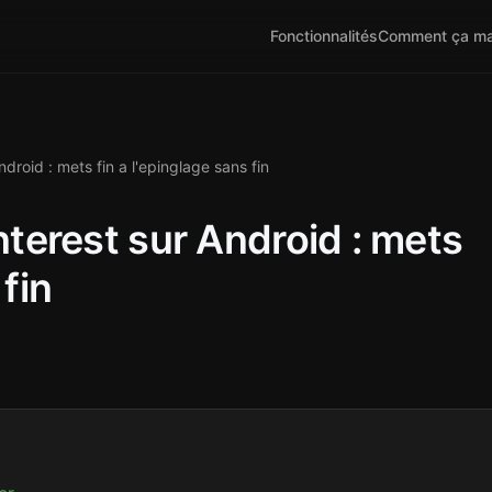
Fonctionnalités
Comment ça ma
roid : mets fin a l'epinglage sans fin
erest sur Android : mets
 fin