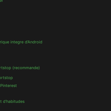
er
rique integre d’Android
ortstop (recommande)
ortstop
Pinterest
t d’habitudes