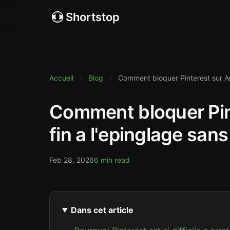
Shortstop
Accueil
/
Blog
/
Comment bloquer Pinterest sur And
Comment bloquer Pint
fin a l'epinglage sans
Feb 28, 2026
6 min read
Dans cet article