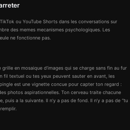
 arreter
 TikTok ou YouTube Shorts dans les conversations sur
 nombre des memes mecanismes psychologiques. Les
eule ne fonctionne pas.
 grille en mosaique d’images qui se charge sans fin au fur
 fil textuel ou tes yeux peuvent sauter en avant, les
pingle est une vignette concue pour capter ton regard :
des photos aspirationnelles. Ton cerveau traite chacune
, puis a la suivante. Il n’y a pas de fond. Il n’y a pas de “tu
remplir.