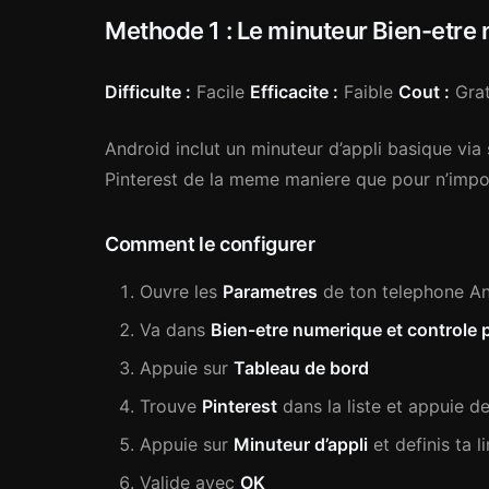
Methode 1 : Le minuteur Bien-etre
Difficulte :
Facile
Efficacite :
Faible
Cout :
Grat
Android inclut un minuteur d’appli basique via 
Pinterest de la meme maniere que pour n’impor
Comment le configurer
Ouvre les
Parametres
de ton telephone A
Va dans
Bien-etre numerique et controle 
Appuie sur
Tableau de bord
Trouve
Pinterest
dans la liste et appuie d
Appuie sur
Minuteur d’appli
et definis ta 
Valide avec
OK