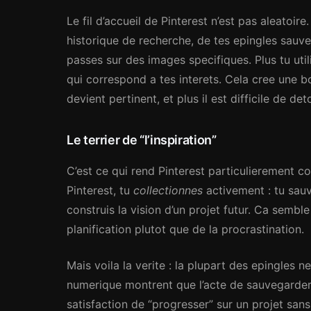
Le fil d’accueil de Pinterest n’est pas aleatoir
historique de recherche, de tes epingles sauv
passes sur des images specifiques. Plus tu util
qui correspond a tes interets. Cela cree une bo
devient pertinent, et plus il est difficile de de
Le terrier de “l’inspiration”
C’est ce qui rend Pinterest particulierement c
Pinterest, tu
collectionnes
activement : tu sauv
construis la vision d’un projet futur. Ca semb
planification plutot que de la procrastination.
Mais voila la verite : la plupart des epingles 
numerique montrent que l’acte de sauvegarder
satisfaction de “progresser” sur un projet san