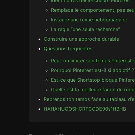
Identifie tes declencheurs Pinterest
Remplace le comportement, pas seul
Instaure une revue hebdomadaire
La regle “une seule recherche”
Construire une approche durable
Questions frequentes
Peut-on limiter son temps Pinterest 
Pourquoi Pinterest est-il si addictif ?
Est-ce que Shortstop bloque Pintere
Quelle est la meilleure facon de redui
Reprends ton temps face au tableau d’e
HAHAHUGOSHORTCODE90s1HBHB