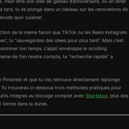
e. Peut-etre une idee de gateau d’anniversaire, ou un diner
s tard, tu es plonge dans un tableau sur les renovations de
ecide quoi cuisiner.
iction de la meme facon que TikTok ou les Reels Instagram.
ses”, tu “sauvegardes des idees pour plus tard”. Mais c’est
nsommer ton temps. L’appli enveloppe le scrolling
 meme de t’en rendre compte, ta “recherche rapide” a
 Pinterest et que tu t’es retrouve directement replonge
oi. Tu trouveras ci-dessous trois methodes pratiques pour
outils integres au blocage complet avec
Shortstop
, plus des
 tienne dans la duree.