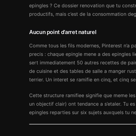
epingles ? Ce dossier renovation que tu constr
productifs, mais c’est de la consommation deg
Aucun point d’arret naturel
Comme tous les fils modernes, Pinterest n’a pas
precis : chaque epingle mene a des epingles lie
sert immediatement 50 autres recettes de pain
de cuisine et des tables de salle a manger ru
terrier. Un interet se ramifie en cinq, et cinq s
Cette structure ramifiee signifie que meme le
un objectif clair) ont tendance a s’etaler. Tu 
epingles reparties sur six sujets auxquels tu ne