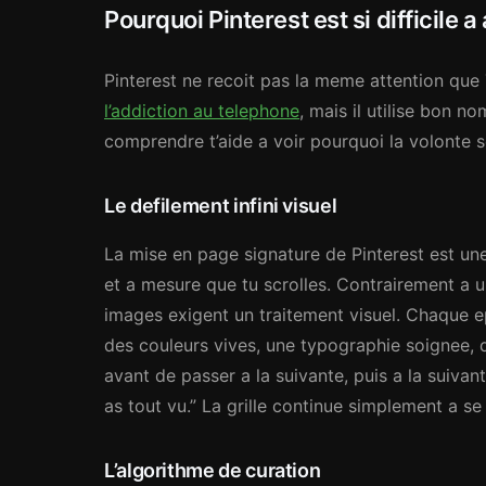
Pourquoi Pinterest est si difficile a
Pinterest ne recoit pas la meme attention que
l’addiction au telephone
, mais il utilise bon
comprendre t’aide a voir pourquoi la volonte s
Le defilement infini visuel
La mise en page signature de Pinterest est une
et a mesure que tu scrolles. Contrairement a un
images exigent un traitement visuel. Chaque e
des couleurs vives, une typographie soignee, 
avant de passer a la suivante, puis a la suivante
as tout vu.” La grille continue simplement a se 
L’algorithme de curation