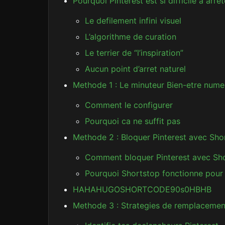
Pourquoi Pinterest est si difficile a arret
Le defilement infini visuel
L’algorithme de curation
Le terrier de “l’inspiration”
Aucun point d’arret naturel
Methode 1 : Le minuteur Bien-etre nume
Comment le configurer
Pourquoi ca ne suffit pas
Methode 2 : Bloquer Pinterest avec Sh
Comment bloquer Pinterest avec Sh
Pourquoi Shortstop fonctionne pour 
HAHAHUGOSHORTCODE90s0HBHB
Methode 3 : Strategies de remplacemen