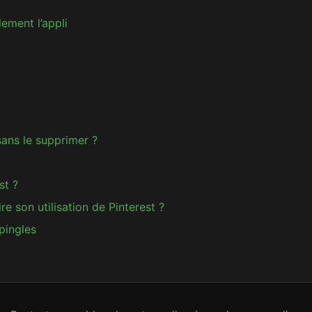
ement l’appli
sans le supprimer ?
st ?
re son utilisation de Pinterest ?
pingles