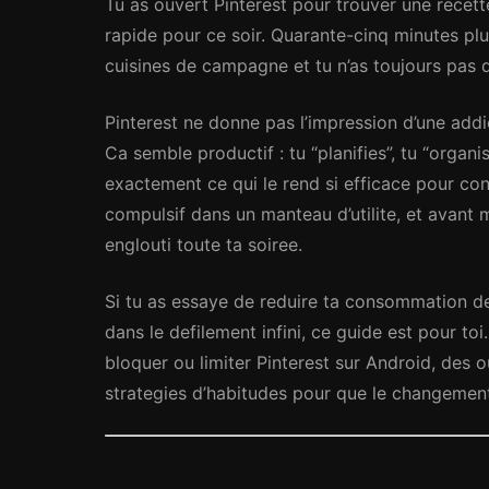
Tu as ouvert Pinterest pour trouver une recett
rapide pour ce soir. Quarante-cinq minutes plu
cuisines de campagne et tu n’as toujours pas d
Pinterest ne donne pas l’impression d’une add
Ca semble productif : tu “planifies”, tu “organi
exactement ce qui le rend si efficace pour co
compulsif dans un manteau d’utilite, et avant
englouti toute ta soiree.
Si tu as essaye de reduire ta consommation de
dans le defilement infini, ce guide est pour t
bloquer ou limiter Pinterest sur Android, des 
strategies d’habitudes pour que le changement