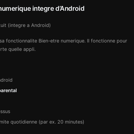
 numerique integre d’Android
uit (integre a Android)
sa fonctionnalite Bien-etre numerique. Il fonctionne pour
te quelle appli.
ndroid
parental
essus
limite quotidienne (par ex. 20 minutes)