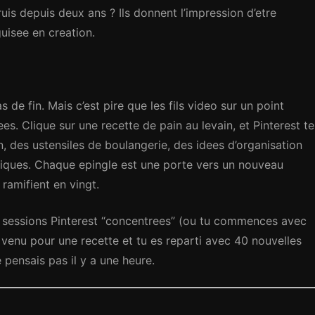
uis depuis deux ans ? Ils donnent l’impression d’etre
uisee en creation.
 de fin. Mais c’est pire que les fils video sur un point
es. Clique sur une recette de pain au levain, et Pinterest te
, des ustensiles de boulangerie, des idees d’organisation
stiques. Chaque epingle est une porte vers un nouveau
e ramifient en vingt.
s sessions Pinterest “concentrees” (ou tu commences avec
es venu pour une recette et tu es reparti avec 40 nouvelles
 pensais pas il y a une heure.