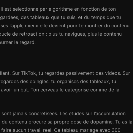
e. Il est selectionne par algorithme en fonction de ton
egardees, des tableaux que tu suis, et du temps que tu
ises l’appli, mieux elle devient pour te montrer du contenu
ucle de retroaction : plus tu navigues, plus le contenu
tourner le regard.
ollant. Sur TikTok, tu regardes passivement des videos. Sur
egardes des epingles, tu organises des tableaux, tu
le avoir un but. Ton cerveau le categorise comme de la
ne sont jamais concretisees. Les etudes sur l’accumulation
 du contenu procure sa propre dose de dopamine. Tu as la
s faire aucun travail reel. Ce tableau mariage avec 300