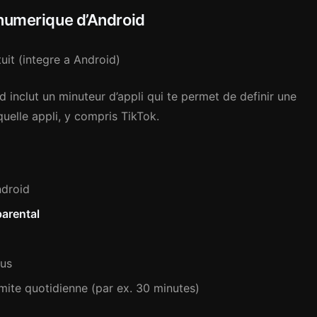
 numerique d’Android
uit (integre a Android)
 inclut un minuteur d’appli qui te permet de definir une
quelle appli, y compris TikTok.
ndroid
parental
sus
limite quotidienne (par ex. 30 minutes)