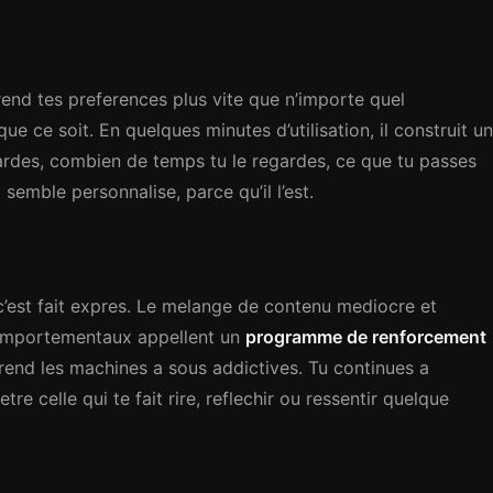
d tes preferences plus vite que n’importe quel
que ce soit. En quelques minutes d’utilisation, il construit un
ardes, combien de temps tu le regardes, ce que tu passes
i semble personnalise, parce qu’il l’est.
c’est fait expres. Le melange de contenu mediocre et
comportementaux appellent un
programme de renforcement
rend les machines a sous addictives. Tu continues a
etre celle qui te fait rire, reflechir ou ressentir quelque