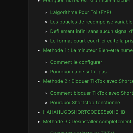
Pourquoi TikTok est si difficile a lacher
L’algorithme Pour Toi (FYP)
Les boucles de recompense variable
Defilement infini sans aucun signal d’
Le format court court-circuite la pr
Methode 1 : Le minuteur Bien-etre nume
Comment le configurer
Pourquoi ca ne suffit pas
Methode 2 : Bloquer TikTok avec Shor
Comment bloquer TikTok avec Shor
Pourquoi Shortstop fonctionne
HAHAHUGOSHORTCODE95s0HBHB
Methode 3 : Desinstaller completement