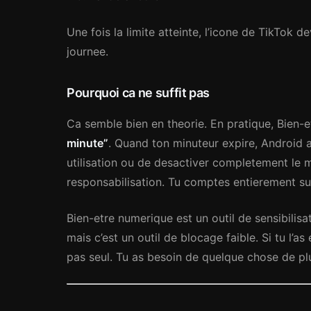
Une fois la limite atteinte, l’icone de TikTok de
journee.
Pourquoi ca ne suffit pas
Ca semble bien en theorie. En pratique, Bien-e
minute”
. Quand ton minuteur expire, Android a
utilisation ou de desactiver completement le m
responsabilisation. Tu comptes entierement su
Bien-etre numerique est un outil de sensibilis
mais c’est un outil de blocage faible. Si tu l’a
pas seul. Tu as besoin de quelque chose de pl