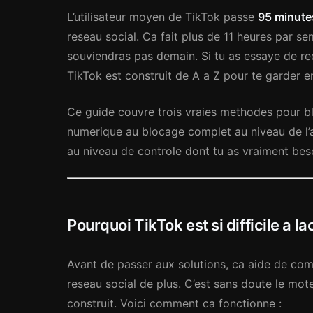
L’utilisateur moyen de TikTok passe
95 minutes
reseau social. Ca fait plus de 11 heures par s
souviendras pas demain. Si tu as essaye de re
TikTok est construit de A a Z pour te garder en 
Ce guide couvre trois vraies methodes pour bl
numerique au blocage complet au niveau de l’
au niveau de controle dont tu as vraiment bes
Pourquoi TikTok est si difficile a la
Avant de passer aux solutions, ca aide de comp
reseau social de plus. C’est sans doute le mote
construit. Voici comment ca fonctionne :