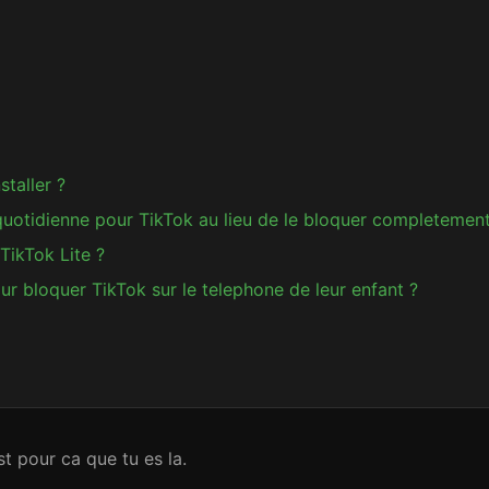
taller ?
quotidienne pour TikTok au lieu de le bloquer completement
TikTok Lite ?
our bloquer TikTok sur le telephone de leur enfant ?
t pour ca que tu es la.