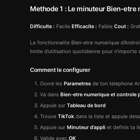
Methode 1 : Le minuteur Bien-etre
Difficulte :
Facile
Efficacite :
Faible
Cout :
Grat
La fonctionnalite Bien-etre numerique d’Android
limite d’utilisation quotidienne pour n’importe 
Comment le configurer
Ouvre les
Parametres
de ton telephone A
Va dans
Bien-etre numerique et controle 
Appuie sur
Tableau de bord
Trouve
TikTok
dans la liste et appuie des
Appuie sur
Minuteur d’appli
et definis ta 
Valide avec
OK