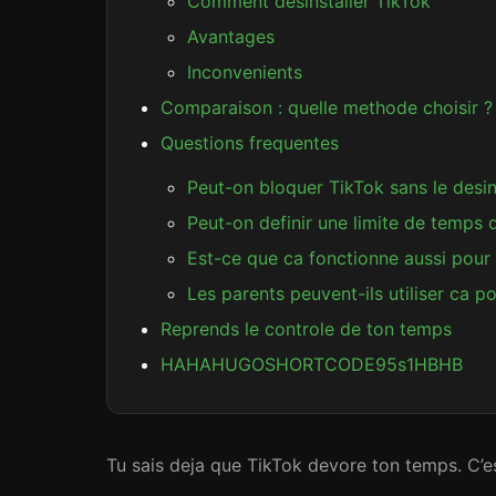
Comment desinstaller TikTok
Avantages
Inconvenients
Comparaison : quelle methode choisir ?
Questions frequentes
Peut-on bloquer TikTok sans le desins
Peut-on definir une limite de temps 
Est-ce que ca fonctionne aussi pour 
Les parents peuvent-ils utiliser ca p
Reprends le controle de ton temps
HAHAHUGOSHORTCODE95s1HBHB
Tu sais deja que TikTok devore ton temps. C’es