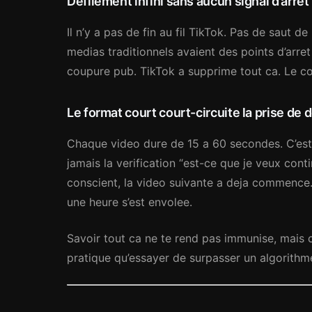
Defilement infini sans aucun signal d’arret
Il n’y a pas de fin au fil TikTok. Pas de saut d
medias traditionnels avaient des points d’arret
coupure pub. TikTok a supprime tout ca. Le co
Le format court court-circuite la prise de
Chaque video dure de 15 a 60 secondes. C’es
jamais la verification “est-ce que je veux cont
conscient, la video suivante a deja commence.
une heure s’est envolee.
Savoir tout ca ne te rend pas immunise, mais
pratique qu’essayer de surpasser un algorithme 