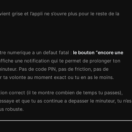
vient grise et l’appli ne s’ouvre plus pour le reste de la
tre numerique a un defaut fatal :
le bouton “encore une
ffiche une notification qui te permet de prolonger ton
inuteur. Pas de code PIN, pas de friction, pas de
r ta volonte au moment exact ou tu en as le moins.
ation correct (il te montre combien de temps tu passes),
s essaye et que tu as continue a depasser le minuteur, tu n’es
us robuste.