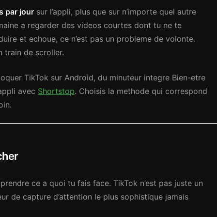
 par jour
sur l’appli, plus que sur n’importe quel autre
emaine a regarder des videos courtes dont tu ne te
duire et echoue, ce n’est pas un probleme de volonte.
train de scroller.
oquer TikTok sur Android, du minuteur integre Bien-etre
appli avec
Shortstop
. Choisis la methode qui correspond
oin.
cher
rendre ce a quoi tu fais face. TikTok n’est pas juste un
ur de capture d’attention le plus sophistique jamais