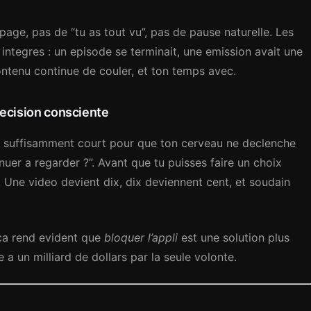
e page, pas de “tu as tout vu”, pas de pause naturelle. Les
 integres : un episode se terminait, une emission avait une
ntenu continue de couler, et ton temps avec.
 decision consciente
t suffisamment court pour que ton cerveau ne declenche
inuer a regarder ?”. Avant que tu puisses faire un choix
 Une video devient dix, dix deviennent cent, et soudain
 ca rend evident que
bloquer l’appli
est une solution plus
a un milliard de dollars par la seule volonte.