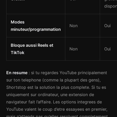
dispon
Modes
Non
Oui
minuteur/programmation
Bloque aussi Reels et
Non
Oui
TikTok
En resume
: si tu regardes YouTube principalement
sur ton telephone (comme la plupart des gens),
Shortstop est la solution la plus complete. Si tu es
uniquement sur ordinateur, une extension de
navigateur fait l’affaire. Les options integrees de
YouTube valent le coup d’etre essayees en premier,
mais n’attends pas qu’elles resolvent completement