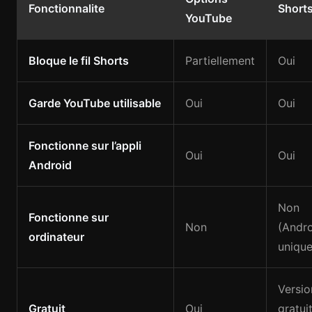
Fonctionnalite
Short
YouTube
Bloque le fil Shorts
Partiellement
Oui
Garde YouTube utilisable
Oui
Oui
Fonctionne sur l’appli
Oui
Oui
Android
Non
Fonctionne sur
Non
(Andr
ordinateur
uniqu
Versio
Gratuit
Oui
gratui