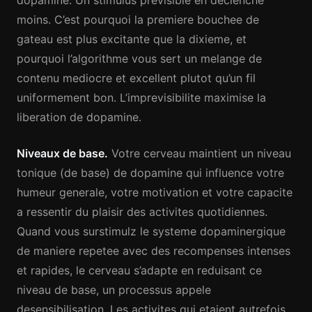
dopamine. Un stimulus previsible en declenche
moins. C’est pourquoi la premiere bouchee de
gateau est plus excitante que la dixieme, et
pourquoi l’algorithme vous sert un melange de
contenu mediocre et excellent plutot qu’un fil
uniformement bon. L’imprevisibilite maximise la
liberation de dopamine.
Niveaux de base.
Votre cerveau maintient un niveau
tonique (de base) de dopamine qui influence votre
humeur generale, votre motivation et votre capacite
a ressentir du plaisir des activites quotidiennes.
Quand vous surstimulz le systeme dopaminergique
de maniere repetee avec des recompenses intenses
et rapides, le cerveau s’adapte en reduisant ce
niveau de base, un processus appele
desensibilisation. Les activites qui etaient autrefois