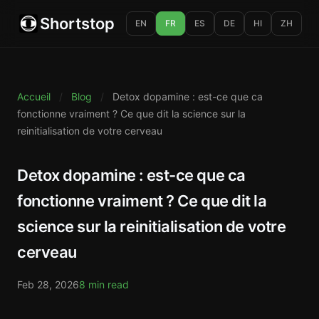
Shortstop
EN
FR
ES
DE
HI
ZH
Accueil
/
Blog
/
Detox dopamine : est-ce que ca
fonctionne vraiment ? Ce que dit la science sur la
reinitialisation de votre cerveau
Detox dopamine : est-ce que ca
fonctionne vraiment ? Ce que dit la
science sur la reinitialisation de votre
cerveau
Feb 28, 2026
8 min read