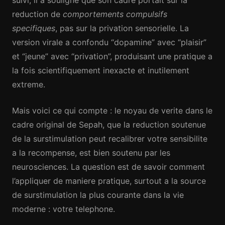
suivi, il a souligne que son cadre portait sur la
reduction de
comportements compulsifs
specifiques
, pas sur la privation sensorielle. La
version virale a confondu “dopamine” avec “plaisir”
et “jeune” avec “privation”, produisant une pratique a
la fois scientifiquement inexacte et inutilement
extreme.
Mais voici ce qui compte : le noyau de verite dans le
cadre original de Sepah, que la reduction soutenue
de la surstimulation peut recalibrer votre sensibilite
a la recompense, est bien soutenu par les
neurosciences. La question est de savoir comment
l’appliquer de maniere pratique, surtout a la source
de surstimulation la plus courante dans la vie
moderne : votre telephone.