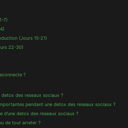
s
1-7)
14)
roduction (Jours 15-21)
ours 22-30)
deconnecte ?
 detox des reseaux sociaux ?
 importantes pendant une detox des reseaux sociaux ?
e d’une detox des reseaux sociaux ?
eu de tout arreter ?