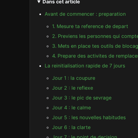
Dans cet article
Avant de commencer : preparation
1. Mesure ta reference de depart
2. Previens les personnes qui compt
3. Mets en place tes outils de bloca
4. Prepare des activites de remplac
La reinitialisation rapide de 7 jours
Jour 1 : la coupure
Jour 2 : le reflexe
Jour 3 : le pic de sevrage
Jour 4 : le calme
Jour 5 : les nouvelles habitudes
Jour 6 : la clarte
Jour 7 : le point de decision