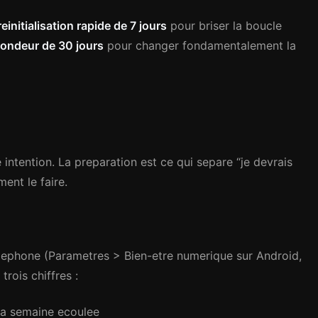
reinitialisation rapide de 7 jours
pour briser la boucle
fondeur de 30 jours
pour changer fondamentalement la
n
intention. La preparation est ce qui separe “je devrais
ent le faire.
lephone (Parametres > Bien-etre numerique sur Android,
rois chiffres :
a semaine ecoulee