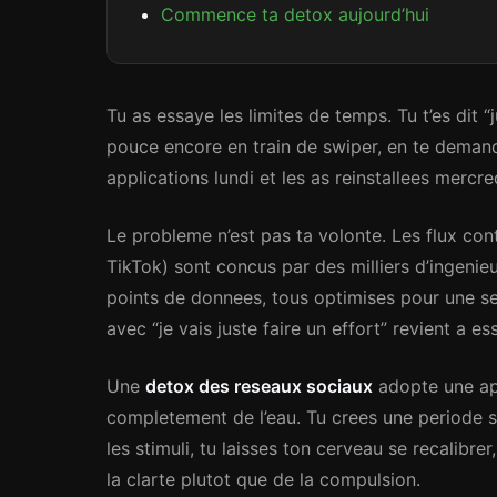
Commence ta detox aujourd’hui
Tu as essaye les limites de temps. Tu t’es dit “
pouce encore en train de swiper, en te demand
applications lundi et les as reinstallees mercre
Le probleme n’est pas ta volonte. Les flux con
TikTok) sont concus par des milliers d’ingenieu
points de donnees, tous optimises pour une seu
avec “je vais juste faire un effort” revient a 
Une
detox des reseaux sociaux
adopte une app
completement de l’eau. Tu crees une periode st
les stimuli, tu laisses ton cerveau se recalibre
la clarte plutot que de la compulsion.