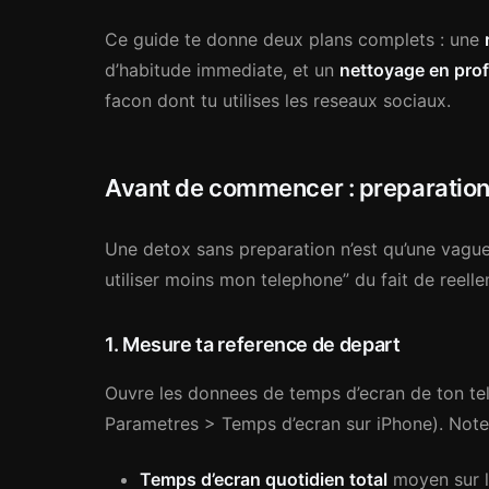
Ce guide te donne deux plans complets : une
d’habitude immediate, et un
nettoyage en pro
facon dont tu utilises les reseaux sociaux.
Avant de commencer : preparatio
Une detox sans preparation n’est qu’une vague 
utiliser moins mon telephone” du fait de reellem
1. Mesure ta reference de depart
Ouvre les donnees de temps d’ecran de ton te
Parametres > Temps d’ecran sur iPhone). Note t
Temps d’ecran quotidien total
moyen sur l