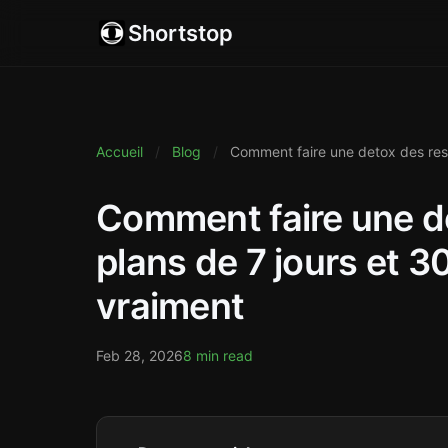
Shortstop
Accueil
/
Blog
/
Comment faire une detox des rese
Comment faire une de
plans de 7 jours et 3
vraiment
Feb 28, 2026
8 min read