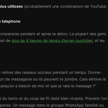
lus utilisees
(probablement une combinaison de YouTube,
u telephone
 compareras pendant et apres la detox. La plupart des gens
 est de
plus de 4 heures de temps d’ecran quotidien
, et les
 te retires des reseaux sociaux pendant un temps. Donne-
n de messagerie ou ils peuvent te joindre. Cela elimine le
quelqu’un a besoin de moi et que je rate le message ?”
 du texto et du coup de fil reste bien vivante. Prevenir ton
e pense. Un message dans le groupe WhatsApp familial ou