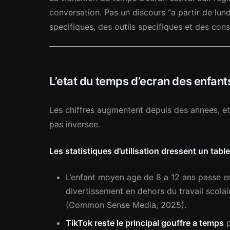
conversation. Pas un discours “a partir de lun
specifiques, des outils specifiques et des con
L’etat du temps d’ecran des enfan
Les chiffres augmentent depuis des annees, et
pas inversee.
Les statistiques d’utilisation dressent un tablea
L’enfant moyen age de 8 a 12 ans passe e
divertissement en dehors du travail scolai
(Common Sense Media, 2025).
TikTok reste le principal gouffre a temps
p