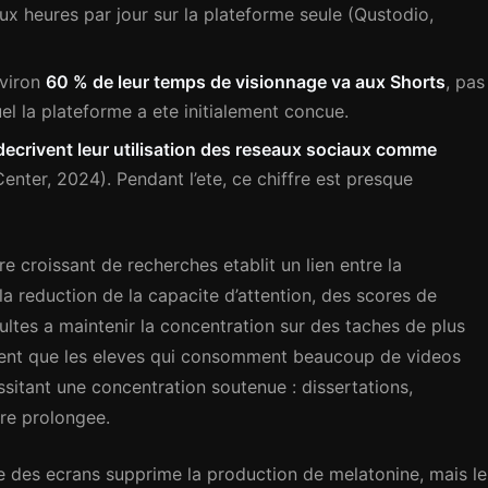
 heures par jour sur la plateforme seule (Qustodio,
nviron
60 % de leur temps de visionnage va aux Shorts
, pas
l la plateforme a ete initialement concue.
 decrivent leur utilisation des reseaux sociaux comme
nter, 2024). Pendant l’ete, ce chiffre est presque
 croissant de recherches etablit un lien entre la
a reduction de la capacite d’attention, des scores de
cultes a maintenir la concentration sur des taches de plus
tent que les eleves qui consomment beaucoup de videos
sitant une concentration soutenue : dissertations,
re prolongee.
e des ecrans supprime la production de melatonine, mais le