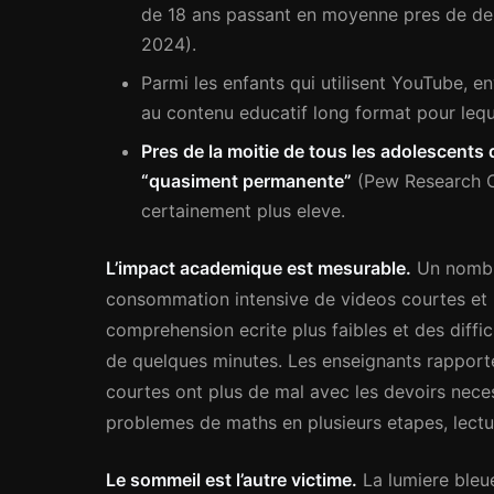
de 18 ans passant en moyenne pres de deux
2024).
Parmi les enfants qui utilisent YouTube, e
au contenu educatif long format pour leque
Pres de la moitie de tous les adolescents
“quasiment permanente”
(Pew Research Ce
certainement plus eleve.
L’impact academique est mesurable.
Un nombre
consommation intensive de videos courtes et l
comprehension ecrite plus faibles et des diffi
de quelques minutes. Les enseignants rappor
courtes ont plus de mal avec les devoirs neces
problemes de maths en plusieurs etapes, lectu
Le sommeil est l’autre victime.
La lumiere bleu