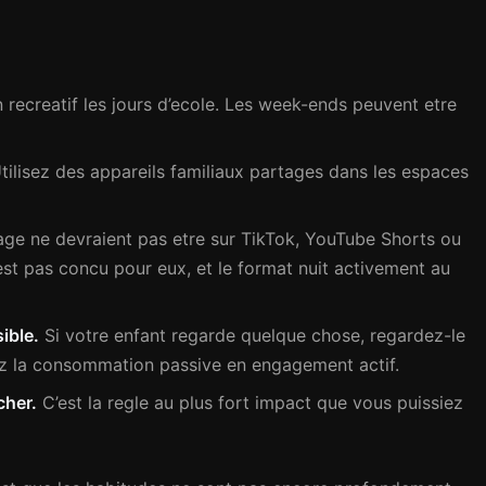
recreatif les jours d’ecole. Les week-ends peuvent etre
tilisez des appareils familiaux partages dans les espaces
age ne devraient pas etre sur TikTok, YouTube Shorts ou
’est pas concu pour eux, et le format nuit activement au
ible.
Si votre enfant regarde quelque chose, regardez-le
ez la consommation passive en engagement actif.
cher.
C’est la regle au plus fort impact que vous puissiez