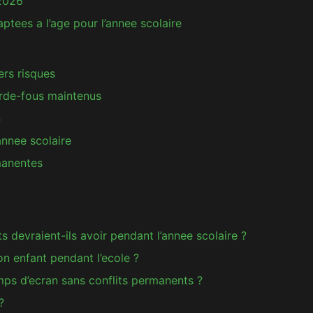
 2026
ees a l’age pour l’annee scolaire
ers risques
arde-fous maintenus
n
annee scolaire
manentes
 devraient-ils avoir pendant l’annee scolaire ?
on enfant pendant l’ecole ?
ps d’ecran sans conflits permanents ?
?