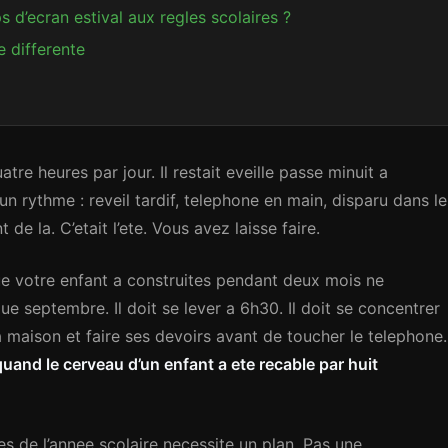
 d’ecran estival aux regles scolaires ?
e differente
tre heures par jour. Il restait eveille passe minuit a
s un rythme : reveil tardif, telephone en main, disparu dans le
 de la. C’etait l’ete. Vous avez laisse faire.
que votre enfant a construites pendant deux mois ne
ue septembre. Il doit se lever a 6h30. Il doit se concentrer
la maison et faire ses devoirs avant de toucher le telephone.
uand le cerveau d’un enfant a ete recable par huit
es de l’annee scolaire necessite un plan. Pas une