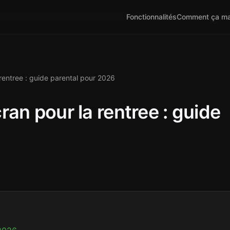
Fonctionnalités
Comment ça ma
rentree : guide parental pour 2026
an pour la rentree : guide