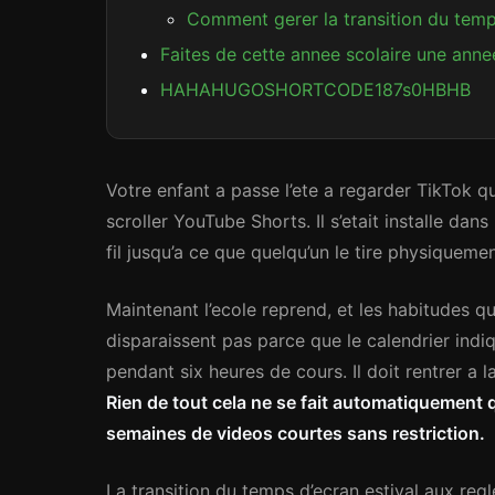
Comment gerer la transition du temps
Faites de cette annee scolaire une anne
HAHAHUGOSHORTCODE187s0HBHB
Votre enfant a passe l’ete a regarder TikTok qua
scroller YouTube Shorts. Il s’etait installe dan
fil jusqu’a ce que quelqu’un le tire physiquement
Maintenant l’ecole reprend, et les habitudes 
disparaissent pas parce que le calendrier indiq
pendant six heures de cours. Il doit rentrer a 
Rien de tout cela ne se fait automatiquement q
semaines de videos courtes sans restriction.
La transition du temps d’ecran estival aux regl