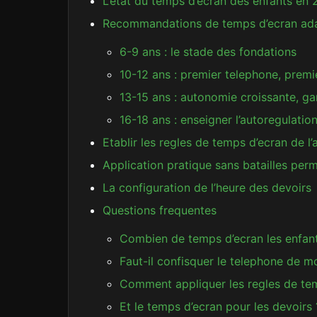
L’etat du temps d’ecran des enfants en
Recommandations de temps d’ecran adapt
6-9 ans : le stade des fondations
10-12 ans : premier telephone, premi
13-15 ans : autonomie croissante, g
16-18 ans : enseigner l’autoregulatio
Etablir les regles de temps d’ecran de l’
Application pratique sans batailles per
La configuration de l’heure des devoirs
Questions frequentes
Combien de temps d’ecran les enfants
Faut-il confisquer le telephone de m
Comment appliquer les regles de tem
Et le temps d’ecran pour les devoirs 