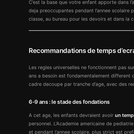
C’est la base que votre enfant apporte dans l’a
deja preoccupantes pendant l’annee scolaire p
classe, au bureau pour les devoirs et dans la 
Recommandations de temps d’ecran 
Les regles universelles ne fonctionnent pas s
ans a besoin est fondamentalement different d
cadre decoupe par tranche d’age, avec des re
6-9 ans : le stade des fondations
A cet age, les enfants devraient avoir
un temps
personnel. L’Academie americaine de pediatri
et pendant l’annee scolaire, plus strict est pref