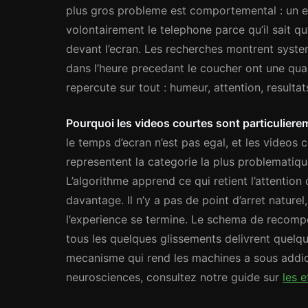
plus gros probleme est comportemental : un en
volontairement le telephone parce qu’il sait qu
devant l’ecran. Les recherches montrent syste
dans l’heure precedant le coucher ont une qu
repercute sur tout : humeur, attention, resultat
Pourquoi les videos courtes sont particulier
le temps d’ecran n’est pas egal, et les videos
representent la categorie la plus problematique
L’algorithme apprend ce qui retient l’attention
davantage. Il n’y a pas de point d’arret natur
l’experience se termine. Le schema de recompe
tous les quelques glissements delivrent quelq
mecanisme qui rend les machines a sous addict
neurosciences, consultez notre guide sur
les 