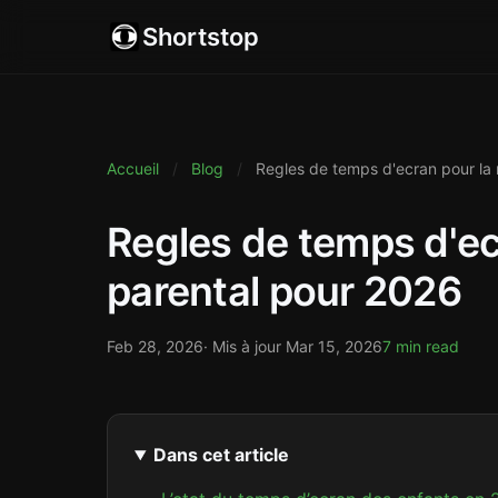
Shortstop
Accueil
/
Blog
/
Regles de temps d'ecran pour la 
Regles de temps d'ecr
parental pour 2026
Feb 28, 2026
· Mis à jour
Mar 15, 2026
7 min read
Dans cet article