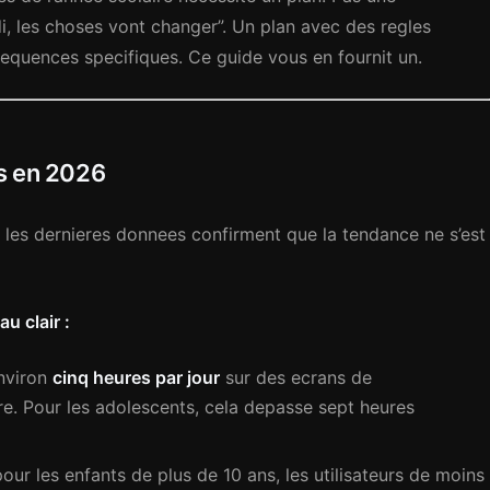
di, les choses vont changer”. Un plan avec des regles
sequences specifiques. Ce guide vous en fournit un.
ts en 2026
 les dernieres donnees confirment que la tendance ne s’est
u clair :
nviron
cinq heures par jour
sur des ecrans de
re. Pour les adolescents, cela depasse sept heures
our les enfants de plus de 10 ans, les utilisateurs de moins