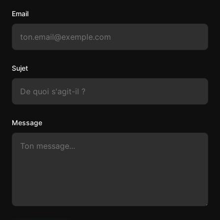
Email
Sujet
Message