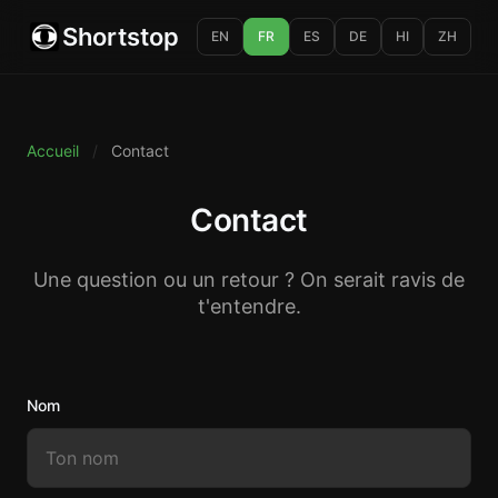
Shortstop
EN
FR
ES
DE
HI
ZH
Accueil
/
Contact
Contact
Une question ou un retour ? On serait ravis de
t'entendre.
Nom