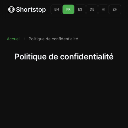
Shortstop
EN
FR
ES
DE
HI
ZH
Accueil
/
Politique de confidentialité
Politique de confidentialité