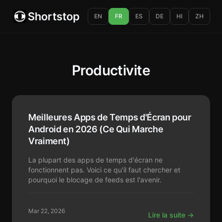
Shortstop
EN
FR
ES
DE
HI
ZH
Productivite
Meilleures Apps de Temps d'Écran pour
Android en 2026 (Ce Qui Marche
Vraiment)
La plupart des apps de temps d'écran ne
fonctionnent pas. Voici ce qu'il faut chercher et
pourquoi le blocage de feeds est l'avenir.
Mar 22, 2026
Lire la suite →