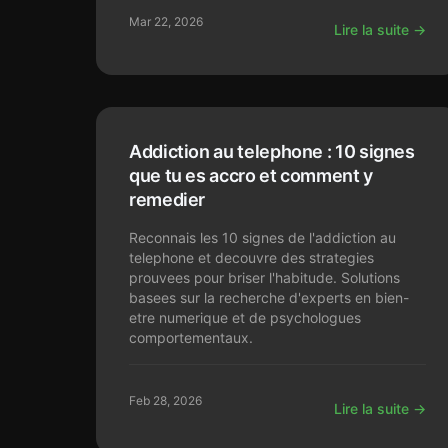
Mar 22, 2026
Lire la suite →
Addiction au telephone : 10 signes
que tu es accro et comment y
remedier
Reconnais les 10 signes de l'addiction au
telephone et decouvre des strategies
prouvees pour briser l'habitude. Solutions
basees sur la recherche d'experts en bien-
etre numerique et de psychologues
comportementaux.
Feb 28, 2026
Lire la suite →