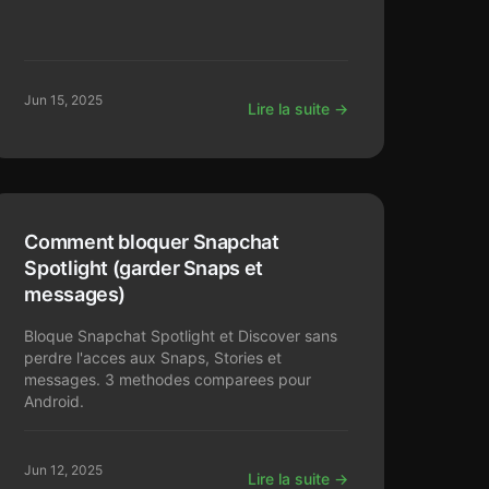
Jun 15, 2025
Lire la suite →
Comment bloquer Snapchat
Spotlight (garder Snaps et
messages)
Bloque Snapchat Spotlight et Discover sans
perdre l'acces aux Snaps, Stories et
messages. 3 methodes comparees pour
Android.
Jun 12, 2025
Lire la suite →