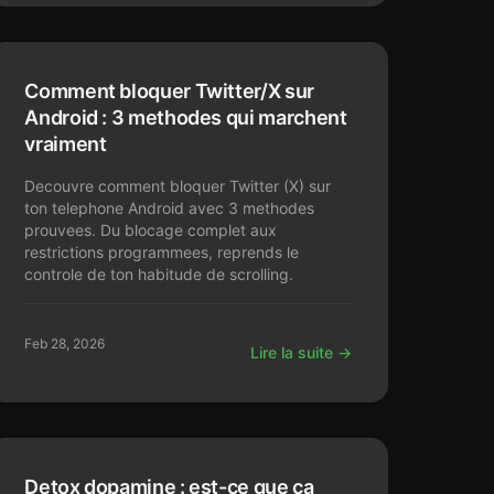
Comment bloquer Twitter/X sur
Android : 3 methodes qui marchent
vraiment
Decouvre comment bloquer Twitter (X) sur
ton telephone Android avec 3 methodes
prouvees. Du blocage complet aux
restrictions programmees, reprends le
controle de ton habitude de scrolling.
Feb 28, 2026
Lire la suite →
Detox dopamine : est-ce que ca