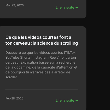
Mar 22, 2026
Lire la suite →
Ce que les videos courtes font a
ton cerveau : la science du scrolling
Decouvre ce que les videos courtes (TikTok,
YouTube Shorts, Instagram Reels) font a ton
cerveau. Explication basee sur la recherche
de la dopamine, de la capacite d'attention et
de pourquoi tu n'arrives pas a arreter de
scroller.
Feb 28, 2026
Lire la suite →