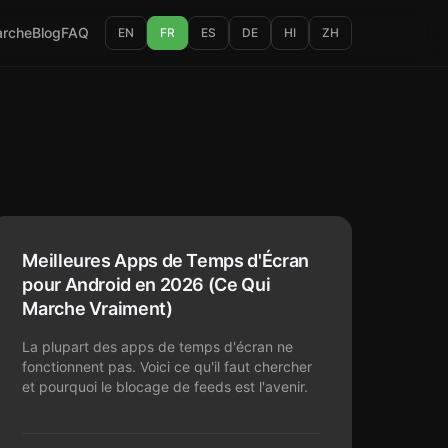
rche
Blog
FAQ
EN
FR
ES
DE
HI
ZH
Meilleures Apps de Temps d'Écran
pour Android en 2026 (Ce Qui
Marche Vraiment)
La plupart des apps de temps d'écran ne
fonctionnent pas. Voici ce qu'il faut chercher
et pourquoi le blocage de feeds est l'avenir.