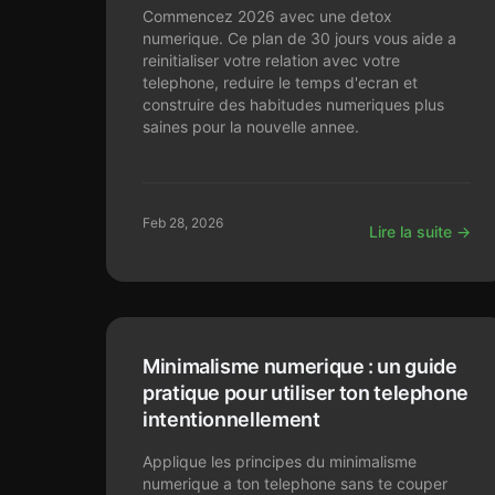
Commencez 2026 avec une detox
numerique. Ce plan de 30 jours vous aide a
reinitialiser votre relation avec votre
telephone, reduire le temps d'ecran et
construire des habitudes numeriques plus
saines pour la nouvelle annee.
Feb 28, 2026
Lire la suite →
Minimalisme numerique : un guide
pratique pour utiliser ton telephone
intentionnellement
Applique les principes du minimalisme
numerique a ton telephone sans te couper