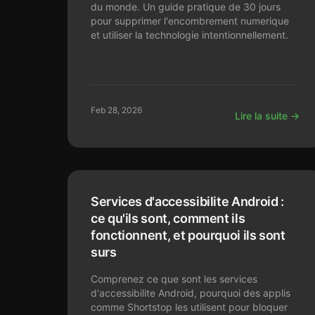
du monde. Un guide pratique de 30 jours
pour supprimer l'encombrement numerique
et utiliser la technologie intentionnellement.
Feb 28, 2026
Lire la suite →
Services d'accessibilite Android :
ce qu'ils sont, comment ils
fonctionnent, et pourquoi ils sont
surs
Comprenez ce que sont les services
d'accessibilite Android, pourquoi des applis
comme Shortstop les utilisent pour bloquer