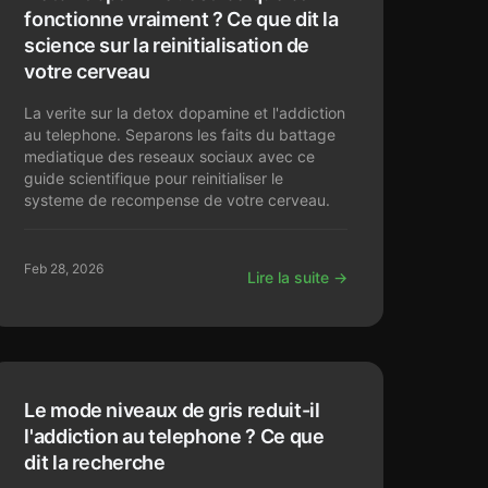
fonctionne vraiment ? Ce que dit la
science sur la reinitialisation de
votre cerveau
La verite sur la detox dopamine et l'addiction
au telephone. Separons les faits du battage
mediatique des reseaux sociaux avec ce
guide scientifique pour reinitialiser le
systeme de recompense de votre cerveau.
Feb 28, 2026
Lire la suite →
Le mode niveaux de gris reduit-il
l'addiction au telephone ? Ce que
dit la recherche