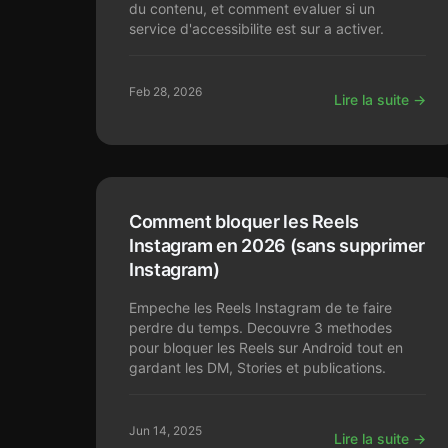
du contenu, et comment evaluer si un
service d'accessibilite est sur a activer.
Feb 28, 2026
Lire la suite →
Comment bloquer les Reels
Instagram en 2026 (sans supprimer
Instagram)
Empeche les Reels Instagram de te faire
perdre du temps. Decouvre 3 methodes
pour bloquer les Reels sur Android tout en
gardant les DM, Stories et publications.
Jun 14, 2025
Lire la suite →