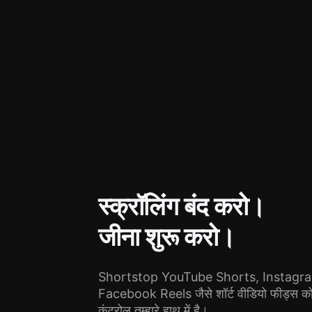
स्क्रॉलिंग बंद करो।
जीना शुरू करो।
Shortstop YouTube Shorts, Instagra
Facebook Reels जैसे शॉर्ट वीडियो फीड्स को ब
कंट्रोल तुम्हारे हाथ में है।