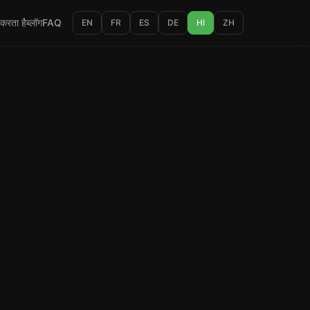
 करता है
ब्लॉग
FAQ
EN
FR
ES
DE
HI
ZH