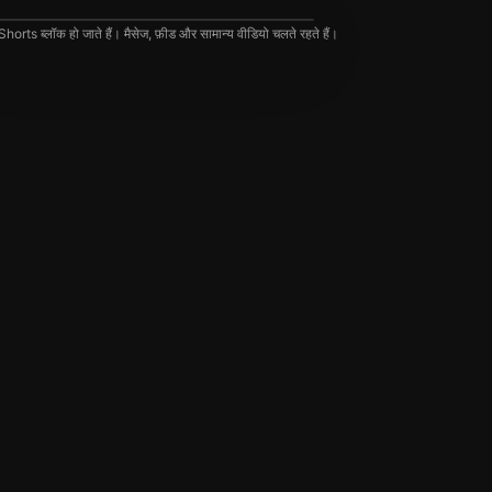
rts ब्लॉक हो जाते हैं। मैसेज, फ़ीड और सामान्य वीडियो चलते रहते हैं।