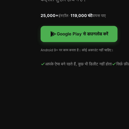
25,000+
इंस्टॉल ·
119,000 घंटे
वापस पाए
Google Play से डाउनलोड करें
Android 9+ पर काम करता है। कोई अकाउंट नहीं चाहिए।
आपके ऐप्स बने रहते हैं, कुछ भी डिलीट नहीं होता
सिर्फ़ फ़