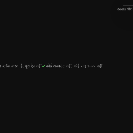
Reels और Sho
ीड ब्लॉक करता है, पूरा ऐप नहीं
कोई अकाउंट नहीं, कोई साइन-अप नहीं