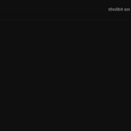
फीचर्स
कैसे काम