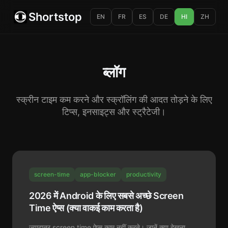
Shortstop
EN
FR
ES
DE
HI
ZH
ब्लॉग
स्क्रीन टाइम कम करने और स्क्रॉलिंग की आदत तोड़ने के लिए
टिप्स, इनसाइट्स और स्ट्रैटेजी।
screen-time
app-blocker
productivity
2026 में Android के लिए सबसे अच्छे Screen
Time ऐप्स (क्या वाकई काम करता है)
ज़्यादातर screen time ऐप्स काम नहीं करते। जानें क्या देखना