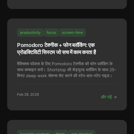
productivity
focus
screen-time
Pomodoro टेक्नीक + फोन ब्लॉकिंग: एक
प्रोडक्टिविटी सिस्टम जो सच में काम करता है
मैक्सिमम फोकस के लिए Pomodoro टेक्नीक को फोन ब्लॉकिंग के
साथ कम्बाइन करो। Shortstop की शेड्यूल्ड ब्लॉकिंग के साथ 25-
मिनट deep work सेशन्स सेट करने की स्टेप-बाय-स्टेप गाइड।
Feb 28, 2026
और पढ़ें →
parental-controls
tiktok
app-blocker