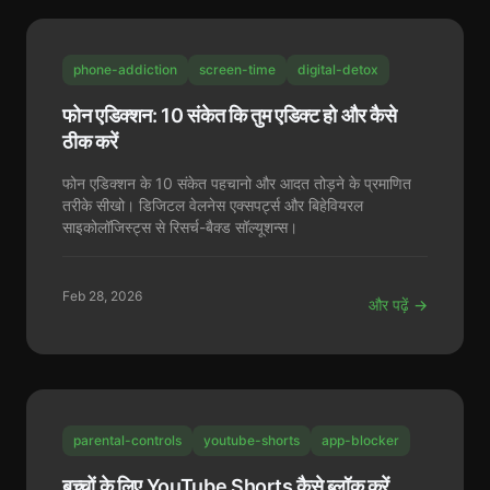
phone-addiction
screen-time
digital-detox
फोन एडिक्शन: 10 संकेत कि तुम एडिक्ट हो और कैसे
ठीक करें
फोन एडिक्शन के 10 संकेत पहचानो और आदत तोड़ने के प्रमाणित
तरीके सीखो। डिजिटल वेलनेस एक्सपर्ट्स और बिहेवियरल
साइकोलॉजिस्ट्स से रिसर्च-बैक्ड सॉल्यूशन्स।
Feb 28, 2026
और पढ़ें →
parental-controls
youtube-shorts
app-blocker
बच्चों के लिए YouTube Shorts कैसे ब्लॉक करें