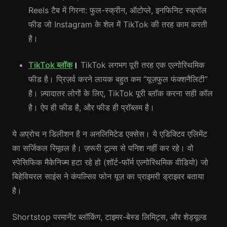
Reels टैब में गिरना: फुल-स्क्रीन, ऑटोप्ले, इनफिनिट स्क्रॉल
फीड जो Instagram के शेल में TikTok की तरह काम करती
है।
TikTok ब्लॉक
।
TikTok लगभग पूरी तरह एक एल्गोरिथमिक
फीड है। प्रिज़र्व करने लायक बहुत कम “यूज़फुल फंक्शनैलिटी”
है। ज़्यादातर लोगों के लिए, TikTok पूरी ब्लॉक करना सही कॉल
है। ऐप ही फीड है, और फीड ही प्रॉब्लम है।
ये अप्रोच न डिलीशन है न अनलिमिटेड एक्सेस। ये एडिक्टिव एलिमेंट
का सर्जिकल रिमूवल है। ज़रूरी टूल्स से पनिश नहीं कर रहे। वो
स्पेसिफिक मैकेनिज्म हटा रहे हो (शॉर्ट-फॉर्म एल्गोरिथमिक वीडियो) जो
बिहेवियरल साइंस ने कंपल्सिव फोन यूज़ का प्राइमरी ड्राइवर बताया
है।
Shortstop परमानेंट ब्लॉकिंग, टाइमर-बेस्ड लिमिट्स, और शेड्यूल्ड