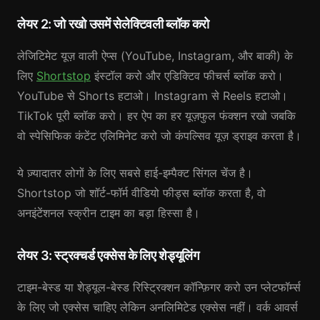
लेयर 2: जो रखो उसमें सेलेक्टिवली ब्लॉक करो
लेजिटिमेट यूज़ वाली ऐप्स (YouTube, Instagram, और बाकी) के
लिए
Shortstop
इंस्टॉल करो और एडिक्टिव फीचर्स ब्लॉक करो।
YouTube से Shorts हटाओ। Instagram से Reels हटाओ।
TikTok पूरी ब्लॉक करो। हर ऐप का हर यूज़फुल फंक्शन रखो जबकि
वो स्पेसिफिक कंटेंट एलिमिनेट करो जो कंपल्सिव यूज़ ड्राइव करता है।
ये ज़्यादातर लोगों के लिए सबसे हाई-इम्पैक्ट सिंगल चेंज है।
Shortstop जो शॉर्ट-फॉर्म वीडियो फीड्स ब्लॉक करता है, वो
अनइंटेंशनल स्क्रीन टाइम का बड़ा हिस्सा है।
लेयर 3: स्ट्रक्चर्ड एक्सेस के लिए शेड्यूलिंग
टाइम-बेस्ड या शेड्यूल-बेस्ड रिस्ट्रिक्शन कॉन्फ़िगर करो उन प्लेटफॉर्म्स
के लिए जो एक्सेस चाहिए लेकिन अनलिमिटेड एक्सेस नहीं। वर्क आवर्स