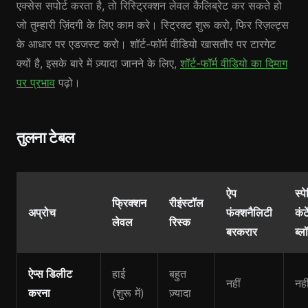
एक्सेस सपोर्ट करता है, तो रिस्ट्रिक्शन लेवल कैलिब्रेट कर सकते हो
जो तुम्हारी ज़िंदगी के लिए काम करे। स्ट्रिक्ट शुरू करो, फिर रिज़ल्ट्स
के आधार पर एडजस्ट करो। शॉर्ट-फॉर्म वीडियो खासतौर पर टारगेट
क्यों है, इसके बारे में ज़्यादा जानने के लिए,
शॉर्ट-फॉर्म वीडियो का दिमाग
पर प्रभाव
पढ़ो।
तुलना टेबल
ऐप
स्
फ्रिक्शन
रीइंस्टॉल
अप्रोच
फंक्शनैलिटी
कंट
लेवल
रिस्क
बरकरार
ब्ल
ऐप्स डिलीट
हाई
बहुत
नहीं
नही
करना
(शुरू में)
ज़्यादा