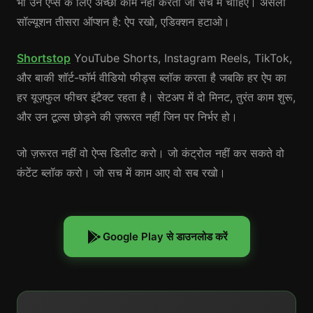
भी उन ऐप्स के लिए अच्छा काम नहीं करता जो सच में चाहिए। असली
सॉल्यूशन तीसरा ऑप्शन है: ऐप रखो, एडिक्शन हटाओ।
Shortstop
YouTube Shorts, Instagram Reels, TikTok,
और बाकी शॉर्ट-फॉर्म वीडियो फीड्स ब्लॉक करता है जबकि हर ऐप का
हर यूज़फुल फीचर इंटैक्ट रहता है। सेटअप में दो मिनट, तुरंत काम शुरू,
और उन टूल्स छोड़ने की ज़रूरत नहीं जिन पर निर्भर हो।
जो ज़रूरत नहीं वो ऐप्स डिलीट करो। जो कंट्रोल नहीं कर सकते वो
कंटेंट ब्लॉक करो। जो सच में काम आए वो सब रखो।
Google Play से डाउनलोड करें