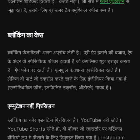
डिलीशन शॉर्टकट हटाता है। कंटेंट नहीं। जो सच में
फोन एडिक्शन
से
जूझ रहा है, उसके लिए ब्राउज़र टैब बमुश्किल स्पीड बम्प है।
ब्लॉकिंग का केस
ब्लॉकिंग फंडामेंटली अलग अप्रोच लेती है। पूरी ऐप हटाने की बजाय, ऐप
के अंदर वो स्पेसिफिक फीचर हटाती है जो कंपल्सिव यूज़ ड्राइव करता
है। ऐप फोन पर रहती है। यूज़फुल फंक्शन्स एक्सेसिबल रहते हैं।
लेकिन वो पार्ट जो स्क्रॉल करते रहने के लिए इंजीनियर किया गया है
(एल्गोरिथमिक फीड, इनफिनिट स्क्रॉल, ऑटोप्ले) गायब है।
एम्प्युटेशन नहीं, प्रिसिज़न
ब्लॉकिंग का कोर एडवांटेज प्रिसिज़न है। YouTube नहीं खोते।
YouTube Shorts खोते हो, वो फीचर जो खासतौर पर वर्टिकल
वीडियो लूप में फँसाने के लिए डिज़ाइन किया गया है। Instagram