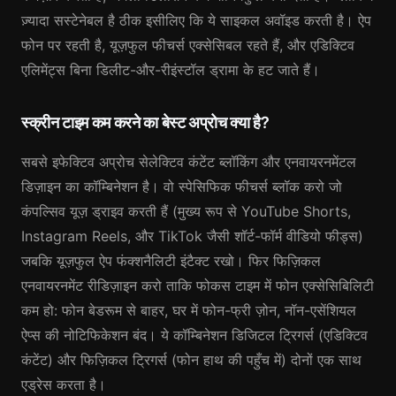
ज़्यादा सस्टेनेबल है ठीक इसीलिए कि ये साइकल अवॉइड करती है। ऐप
फोन पर रहती है, यूज़फुल फीचर्स एक्सेसिबल रहते हैं, और एडिक्टिव
एलिमेंट्स बिना डिलीट-और-रीइंस्टॉल ड्रामा के हट जाते हैं।
स्क्रीन टाइम कम करने का बेस्ट अप्रोच क्या है?
सबसे इफेक्टिव अप्रोच सेलेक्टिव कंटेंट ब्लॉकिंग और एनवायरनमेंटल
डिज़ाइन का कॉम्बिनेशन है। वो स्पेसिफिक फीचर्स ब्लॉक करो जो
कंपल्सिव यूज़ ड्राइव करती हैं (मुख्य रूप से YouTube Shorts,
Instagram Reels, और TikTok जैसी शॉर्ट-फॉर्म वीडियो फीड्स)
जबकि यूज़फुल ऐप फंक्शनैलिटी इंटैक्ट रखो। फिर फिज़िकल
एनवायरनमेंट रीडिज़ाइन करो ताकि फोकस टाइम में फोन एक्सेसिबिलिटी
कम हो: फोन बेडरूम से बाहर, घर में फोन-फ्री ज़ोन, नॉन-एसेंशियल
ऐप्स की नोटिफिकेशन बंद। ये कॉम्बिनेशन डिजिटल ट्रिगर्स (एडिक्टिव
कंटेंट) और फिज़िकल ट्रिगर्स (फोन हाथ की पहुँच में) दोनों एक साथ
एड्रेस करता है।