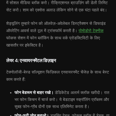
में सोशल मीडिया ब्लॉक करो। रीक्रिएशनल ब्राउज़िंग की डेली लिमिट
सेट करो। शाम को एक्सेस अलाउ लेकिन सोने से एक घंटा पहले बंद।
शेड्यूलिंग तुम्हारे फोन को ऑलवेज़-अवेलेबल डिस्ट्रैक्शन से डिफाइंड
ऑपरेटिंग आवर्स वाले टूल में ट्रांसफॉर्म करती है।
पोमोडोरो टेक्नीक
फोकस सेशन में फोन ब्लॉकिंग के साथ वर्क प्रोडक्टिविटी के लिए
खासतौर पर इफेक्टिव है।
लेयर 4: एनवायरनमेंटल डिज़ाइन
टेक्नोलॉजी-बेस्ड सॉल्यूशन फिज़िकल एनवायरनमेंट चेंजेज़ के साथ बेस्ट
काम करते हैं:
फोन बेडरूम से बाहर रखो।
डेडिकेटेड अलार्म क्लॉक खरीदो। रात
भर फोन किचन में चार्ज करो। ये बेडटाइम स्क्रॉलिंग प्रॉब्लम और
सुबह फोन-ग्रैब दोनों एक साथ एलिमिनेट करता है।
फोन-फ्री ज़ोन बनाओ।
डाइनिंग टेबल, फोकस ब्लॉक में डेस्क, या