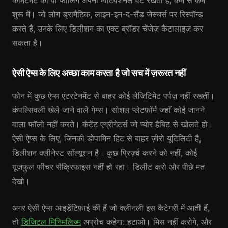
कमिटमेंट की वो फीलिंग अपना मोटिवेशनल वेट रखती है, कम से कम
शुरू में। जो लोग ड्रामैटिक, लाइन-इन-द-सैंड जेस्चर्स पर रिस्पॉन्ड
करते हैं, उनके लिए डिलीशन का एक्ट ब्रॉडर चेंजेज़ कैटालाइज़ कर
सकता है।
ऐसी ऐप्स के लिए अच्छा काम करता है जो सच में ज़रूरत नहीं
फोन में कुछ ऐप्स एंटरटेनमेंट से बाहर कोई लेजिटिमेट पर्पज़ नहीं रखतीं।
कंपल्सिवली खेले जाने वाले गेम्स। सोशल प्लेटफॉर्म जहाँ कोई जानने
वाला फॉलो नहीं करते। कंटेंट एग्रीगेटर्स जो प्योर हैबिट से खोलते हो।
ऐसी ऐप्स के लिए, जिनकी डोपामिन हिट से बाहर ज़ीरो यूटिलिटी है,
डिलीशन क्लीनेस्ट सॉल्यूशन है। कुछ प्रिज़र्व करने को नहीं, कोई
यूज़फुल फीचर सैक्रिफाइस नहीं हो रहा। डिलीट करो और पीछे मत
देखो।
अगर ऐसी ऐप्स आइडेंटिफाई की हैं जो क्लीनली इस कैटेगरी में आती हैं,
तो
डिजिटल मिनिमलिज्म
अप्रोच कहेगा: हटाओ। मिस नहीं करोगे, और