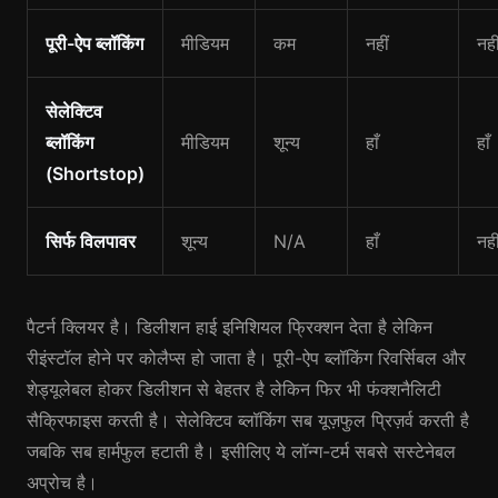
पूरी-ऐप ब्लॉकिंग
मीडियम
कम
नहीं
नही
सेलेक्टिव
ब्लॉकिंग
मीडियम
शून्य
हाँ
हाँ
(Shortstop)
सिर्फ विलपावर
शून्य
N/A
हाँ
नही
पैटर्न क्लियर है। डिलीशन हाई इनिशियल फ्रिक्शन देता है लेकिन
रीइंस्टॉल होने पर कोलैप्स हो जाता है। पूरी-ऐप ब्लॉकिंग रिवर्सिबल और
शेड्यूलेबल होकर डिलीशन से बेहतर है लेकिन फिर भी फंक्शनैलिटी
सैक्रिफाइस करती है। सेलेक्टिव ब्लॉकिंग सब यूज़फुल प्रिज़र्व करती है
जबकि सब हार्मफुल हटाती है। इसीलिए ये लॉन्ग-टर्म सबसे सस्टेनेबल
अप्रोच है।