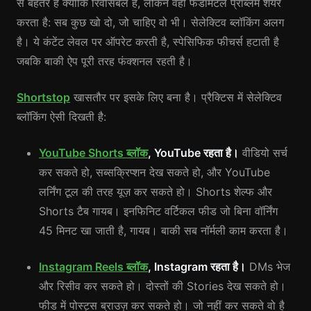
से बेहतर है क्योंकि रिवर्सिबल है, लेकिन वही फंडामेंटल प्रॉब्लम शेयर
करता है: सब कुछ खो दो, जो चाहिए वो भी। सेलेक्टिव ब्लॉकिंग अलग
है। ये कंटेंट लेवल पर ऑपरेट करती है, स्पेसिफिक फीचर्स हटाती है
जबकि बाकी ऐप पूरी तरह फंक्शनल रहती है।
Shortstop
खासतौर पर इसके लिए बना है। प्रैक्टिस में सेलेक्टिव
ब्लॉकिंग ऐसी दिखती है:
YouTube Shorts ब्लॉक
, YouTube रहता है।
वीडियो सर्च
कर सकते हो, सब्सक्रिप्शन देख सकते हो, और YouTube
लर्निंग टूल की तरह यूज़ कर सकते हो। Shorts शेल्फ और
Shorts टैब गायब। इनफिनिट वर्टिकल फीड जो बिना वॉर्निंग
45 मिनट खा जाती है, गायब। बाकी सब नॉर्मली काम करता है।
Instagram Reels ब्लॉक
, Instagram रहता है।
DMs भेज
और रिसीव कर सकते हो। दोस्तों की Stories देख सकते हो।
फीड में पोस्ट्स ब्राउज़ कर सकते हो। जो नहीं कर सकते वो है