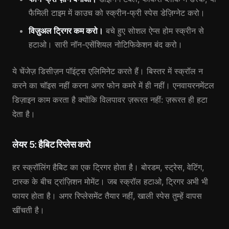
फैमिली टाइम में काउच को स्क्रीन-फ्री स्पेस डेज़िग्नेट करो।
विज़ुअल ट्रिगर कम करो।
बचे हुए सोशल ऐप्स होम स्क्रीन से
हटाओ। सारी नॉन-एसेंशियल नोटिफिकेशन बंद करो।
ये चेंजेज़ डिसीज़न पॉइंट्स एलिमिनेट करते हैं। बिस्तर में स्क्रॉल न
करने का चॉइस नहीं करना अगर फोन कमरे में ही नहीं। एनवायरनमेंटल
डिज़ाइन काम करता है क्योंकि विलपावर ज़रूरत नहीं: ज़रूरत ही हटा
देता है।
लेयर 5: हैबिट रिप्लेस करो
हर स्क्रॉलिंग हैबिट का एक ट्रिगर होता है। बोरडम, स्ट्रेस, वेटिंग,
टास्क के बीच ट्रांज़िशन मोमेंट। जब स्क्रॉल हटाओ, ट्रिगर अभी भी
फायर होता है। अगर रिप्लेसमेंट तैयार नहीं, खाली स्पेस तुम्हें वापस
खींचती है।