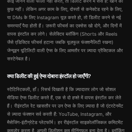
कोई जानने वाला फॉलो नहीं करते, तो डिलीट करने में सेंस है: खोने को
कुछ नहीं। लेकिन अगर काम के लिए, दोस्तों से कनेक्टेड रहने के लिए,
या DMs के लिए Instagram यूज़ करते हो, तो डिलीट करने से नई
समस्याएँ पैदा होती हैं। ज़रूरी फीचर्स का एक्सेस खो दोगे, और दिनों में
वापस इंस्टॉल कर लोगे। सेलेक्टिव ब्लॉकिंग (Shorts और Reels
जैसे एडिक्टिव फीचर्स हटाना जबकि यूज़फुल फंक्शनैलिटी रखना)
जेन्यूइन यूटिलिटी वाली ऐप्स के लिए आमतौर पर ज़्यादा प्रैक्टिकल और
सस्टेनेबल है।
क्या डिलीट की हुई ऐप्स दोबारा इंस्टॉल हो जाएँगी?
स्टैटिस्टिकली, हाँ। रिसर्च दिखाती है कि ज़्यादातर लोग जो सोशल
मीडिया ऐप्स डिलीट करते हैं, एक से दो हफ्ते में वापस इंस्टॉल कर लेते
हैं। रीइंस्टॉल रेट खासतौर पर उन ऐप्स के लिए ज़्यादा है जो एंटरटेनमेंट
से ज़्यादा फंक्शन सर्व करती हैं: YouTube, Instagram, और
मैसेजिंग-इंटीग्रेटेड प्लेटफॉर्म। हर रीइंस्टॉल साइकोलॉजिकल कमिटमेंट
कमज़ोर करता है, अगली डिलीशन कम मीनिंगफुल बना देता है। ब्लॉकिंग