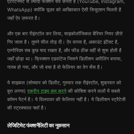
एंटरटेनमेंट से ज़्यादा फंक्शन सर्व करती हैं (YouTube, Instagram,
WhatsApp) क्योंकि यूज़र को आखिरकार ऐसी सिचुएशन मिलती है
जहाँ ऐप ज़रूरत है।
और एक बार रीइंस्टॉल कर लिया, साइकोलॉजिकल बैरियर नियर ज़ीरो
गिर जाता है। तुमने सील तोड़ दी। ऐप वापस है, अकाउंट इंटैक्ट है,
एल्गोरिदम सब कुछ याद रखता है, और फीड ठीक वहीं से शुरू होती है
जहाँ छोड़ा था। फ्रिक्शन एडवांटेज जिसने डिलीशन अपीलिंग बनाया,
गायब हो गया, और जो बचा है वो फेलियर का वेग सेंस है।
ये साइकल (सोमवार को डिलीट, गुरुवार तक रीइंस्टॉल, शुक्रवार को
बुरा लगना)
स्क्रीन टाइम कम करने
की कोशिश करने वालों में सबसे
कॉमन पैटर्न है। ये विलपावर की फेलियर नहीं है। ये डिलीशन स्ट्रैटेजी
की स्ट्रक्चरल फ्लॉ है।
लेजिटिमेट फंक्शनैलिटी का नुकसान