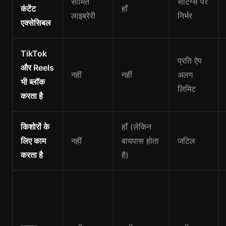
सीमित
सेटिंग्स पर
कंटेंट
हाँ
लाइब्रेरी
निर्भर
एक्सेसिबल
TikTok
प्रति ऐप
और Reels
नहीं
नहीं
अलग
भी ब्लॉक
लिमिट
करता है
किशोरों के
हाँ (लेकिन
लिए काम
नहीं
बायपास होता
जटिल
करता है
है)