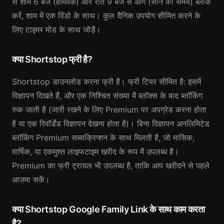
से शाम 6 बजे (होमवर्क) और रात 9 बजे से आगे (सोने का समय) ब्लॉक
करें, शाम में एक विंडो के साथ। कुल दैनिक उपयोग सीमित करने के
लिए टाइमर मोड के साथ जोड़ें।
क्या Shortstop फ्री है?
Shortstop डाउनलोड करना फ्री है। फ्री टियर सीमित है: इसमें
विज्ञापन दिखते हैं, और एक निश्चित संख्या में ब्लॉक्स के बाद ब्लॉकिंग
रुक जाती है (जारी रखने के लिए Premium पर अपग्रेड करना होता
है या एक रिवॉर्डेड विज्ञापन देखना होता है)। बिना विज्ञापन अनलिमिटेड
ब्लॉकिंग Premium सब्सक्रिप्शन के साथ मिलती है, जो मासिक,
वार्षिक, या एकमुश्त लाइफटाइम खरीद के रूप में उपलब्ध है।
Premium का फ्री ट्रायल भी उपलब्ध है, ताकि आप खरीदने से पहले
आज़मा सकें।
क्या Shortstop Google Family Link के साथ काम करता
है?