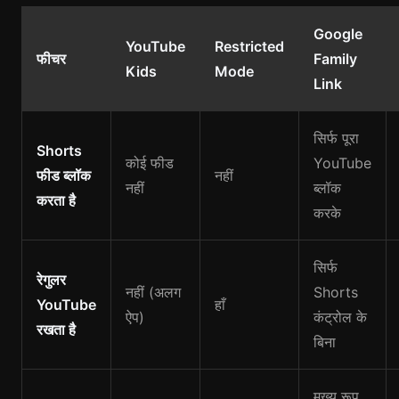
Google
YouTube
Restricted
फीचर
Family
Kids
Mode
Link
सिर्फ पूरा
Shorts
कोई फीड
YouTube
फीड ब्लॉक
नहीं
नहीं
ब्लॉक
करता है
करके
सिर्फ
रेगुलर
नहीं (अलग
Shorts
YouTube
हाँ
ऐप)
कंट्रोल के
रखता है
बिना
मुख्य रूप