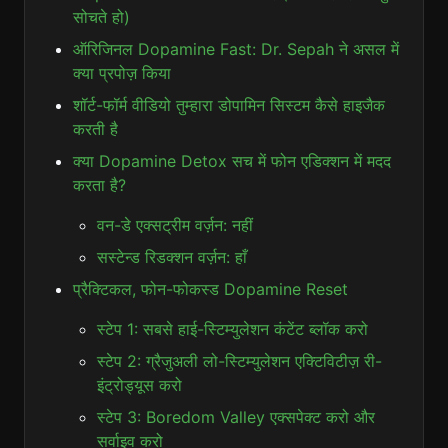
सोचते हो)
ऑरिजिनल Dopamine Fast: Dr. Sepah ने असल में
क्या प्रपोज़ किया
शॉर्ट-फॉर्म वीडियो तुम्हारा डोपामिन सिस्टम कैसे हाइजैक
करती है
क्या Dopamine Detox सच में फोन एडिक्शन में मदद
करता है?
वन-डे एक्सट्रीम वर्ज़न: नहीं
सस्टेन्ड रिडक्शन वर्ज़न: हाँ
प्रैक्टिकल, फोन-फोकस्ड Dopamine Reset
स्टेप 1: सबसे हाई-स्टिम्युलेशन कंटेंट ब्लॉक करो
स्टेप 2: ग्रैजुअली लो-स्टिम्युलेशन एक्टिविटीज़ री-
इंट्रोड्यूस करो
स्टेप 3: Boredom Valley एक्सपेक्ट करो और
सर्वाइव करो