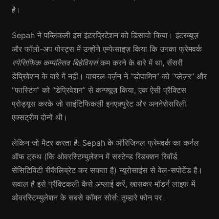
है।
Sepah ने पब्लिकली इस इंटरप्रिटेशन को डिसावो किया। इंटरव्यूज़
और फॉलो-अप पोस्ट्स में उन्होंने एम्फेसाइज़ किया कि उनका फ्रेमवर्क
स्पेसिफिक कम्पल्सिव बिहेवियर्स
कम करने के बारे में था, सेंसरी
डेप्रिवेशन के बारे में नहीं। वायरल वर्ज़न ने “डोपामिन” को “प्लेज़र” और
“फास्टिंग” को “डेप्रिवेशन” से कन्फ्यूज़ किया, एक ऐसी प्रैक्टिस
प्रोड्यूस करके जो साइंटिफिकली इनएक्युरेट और अननेसेसरिली
एक्सट्रीम दोनों थी।
लेकिन जो मैटर करता है: Sepah के ऑरिजिनल फ्रेमवर्क का कर्नल
ऑफ ट्रुथ (कि ओवरस्टिम्युलेशन में सस्टेन्ड रिडक्शन रिवॉर्ड
सेंसिटिविटी रीकैलिब्रेट कर सकता है) न्यूरोसाइंस से वेल-सपोर्टेड है।
सवाल है इसे प्रैक्टिकली कैसे अप्लाई करें, खासकर मॉडर्न लाइफ में
ओवरस्टिम्युलेशन के सबसे कॉमन सोर्स: तुम्हारे फोन पर।