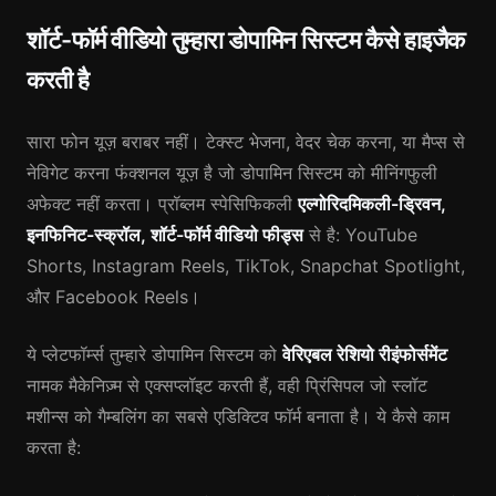
शॉर्ट-फॉर्म वीडियो तुम्हारा डोपामिन सिस्टम कैसे हाइजैक
करती है
सारा फोन यूज़ बराबर नहीं। टेक्स्ट भेजना, वेदर चेक करना, या मैप्स से
नेविगेट करना फंक्शनल यूज़ है जो डोपामिन सिस्टम को मीनिंगफुली
अफेक्ट नहीं करता। प्रॉब्लम स्पेसिफिकली
एल्गोरिदमिकली-ड्रिवन,
इनफिनिट-स्क्रॉल, शॉर्ट-फॉर्म वीडियो फीड्स
से है: YouTube
Shorts, Instagram Reels, TikTok, Snapchat Spotlight,
और Facebook Reels।
ये प्लेटफॉर्म्स तुम्हारे डोपामिन सिस्टम को
वेरिएबल रेशियो रीइंफोर्समेंट
नामक मैकेनिज़्म से एक्सप्लॉइट करती हैं, वही प्रिंसिपल जो स्लॉट
मशीन्स को गैम्बलिंग का सबसे एडिक्टिव फॉर्म बनाता है। ये कैसे काम
करता है: