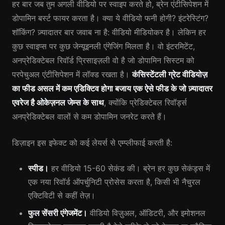
हर बार जब तुम अगली वीडियो पर स्वाइप करते हो, ब्रेन एंटीसिपेशन में
डोपामिन बर्स्ट फायर करता है। क्या ये वीडियो फनी होगी? इंटरेस्टिंग?
शॉकिंग? ज़्यादातर बार जवाब ना है: वीडियो मीडियोकर है। लेकिन हर
कुछ स्वाइप्स पर कुछ जेन्यूइनली एंगेजिंग मिलता है। वो इंटरमिटेंट,
अनप्रेडिक्टेबल रिवॉर्ड प्रिसाइज़ली वो है जो डोपामिन सिस्टम को
परपेचुअल एंटीसिपेशन में लॉक्ड रखता है।
कंसिस्टेंटली ग्रेट वीडियोज़
का फीड असल में कम एडिक्टिव होगा बजाय एक ऐसे फीड के जो ज़्यादातर
एवरेज है ओकेज़नल जेम्स के साथ
, क्योंकि प्रेडिक्टेबल रिवॉर्ड्स
अनप्रेडिक्टेबल वालों से कम डोपामिन जनरेट करते हैं।
डिज़ाइन इस इफेक्ट को कई लेयर्स से एम्प्लीफाई करती है:
स्पीड।
हर वीडियो 15-60 सेकंड की। ब्रेन हर कुछ सेकंड्स में
एक नया रिवॉर्ड ऑपर्चुनिटी प्रोसेस करता है, किसी भी नैचुरल
एक्टिविटी से कहीं तेज़।
फुल सेंसरी एंगेजमेंट।
वीडियो विज़ुअल, ऑडिटरी, और इमोशनल