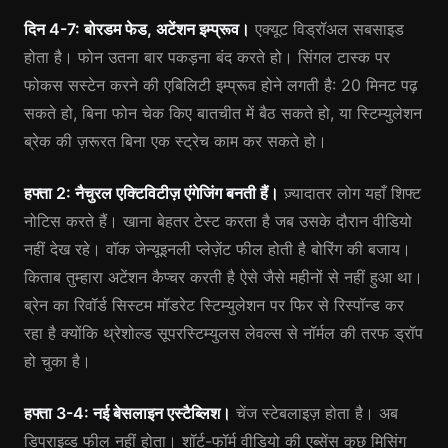
दिन 4-7: बोरडम फेड, अटेंशन इम्प्रूव।
एक्यूट विड्रॉअल सबसाइड
होता है। फोन उतना बार पकड़ना बंद करते हो। सिंगल टास्क पर
फोकस सस्टेन करने की एबिलिटी इम्प्रूव होने लगती है: 20 मिनट पढ़
सकते हो, बिना फोन चेक किए बातचीत में बैठ सकते हो, या स्टिम्युलेशन
ब्रेक की ज़रूरत बिना एक स्ट्रेच काम कर सकते हो।
हफ्ता 2: नैचुरल एक्टिविटीज़ एंगेजिंग बनती हैं।
ज़्यादातर लोग यहाँ शिफ्ट
नोटिस करते हैं। खाना बेहतर टेस्ट करता है जब उसके दौरान वीडियो
नहीं देख रहे। वॉक जेन्यूइनली प्लेज़ेंट फील होती है बोरिंग की बजाय।
किताब तुम्हारा अटेंशन कैप्चर करती है ऐसे जैसे महीनों से नहीं हुआ था।
ब्रेन का रिवॉर्ड सिस्टम मॉडरेट स्टिम्युलेशन पर फिर से रिस्पॉन्ड कर
रहा है क्योंकि थ्रेशोल्ड सूपरस्टिम्युलस लेवल्स से नॉर्मल की तरफ ड्रॉप
हो चुका है।
हफ्ता 3-4: नई बेसलाइन एस्टैब्लिश।
चेंज स्टेबलाइज़ होता है। अब
डिप्राइव्ड फील नहीं होता। शॉर्ट-फॉर्म वीडियो की एब्सेंस कुछ मिसिंग