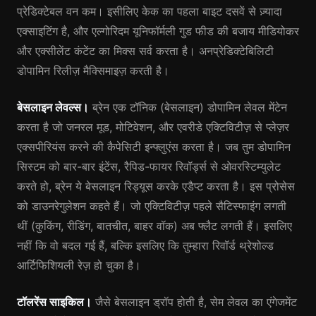
प्रेडिक्टेबल वन कम। इसीलिए केक का पहला बाइट दसवें से ज़्यादा
एक्साइटिंग है, और एल्गोरिदम यूनिफॉर्मली गुड फीड की बजाय मीडियोकर
और एक्सीलेंट कंटेंट का मिक्स सर्व करता है। अनप्रेडिक्टेबिलिटी
डोपामिन रिलीज़ मैक्सिमाइज़ करती है।
बेसलाइन लेवल्स।
ब्रेन एक टॉनिक (बेसलाइन) डोपामिन लेवल मेंटेन
करता है जो जनरल मूड, मोटिवेशन, और एवरीडे एक्टिविटीज़ से प्लेज़र
एक्सपीरियंस करने की कैपेसिटी इन्फ्लुएंस करता है। जब तुम डोपामिन
सिस्टम को बार-बार इंटेंस, रैपिड-फायर रिवॉर्ड्स से ओवरस्टिम्युलेट
करते हो, ब्रेन ये बेसलाइन रिड्यूस करके एडैप्ट करता है। इस प्रोसेस
को डाउनरेगुलेशन कहते हैं। जो एक्टिविटीज़ पहले सैटिस्फाइंग लगती
थीं (कुकिंग, रीडिंग, बातचीत, बाहर वॉक) अब फ्लैट लगती हैं। इसलिए
नहीं कि वो बदल गई हैं, बल्कि इसलिए कि तुम्हारा रिवॉर्ड थ्रेशोल्ड
आर्टिफिशियली रेज़ हो चुका है।
टॉलरेंस साइकिल।
जैसे बेसलाइन ड्रॉप होती है, सेम लेवल का एंगेजमेंट