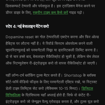
डिसकम्फर्ट टेम्पररी और पर्पसफुल है। इस ट्रांज़िशन मैनेज करने पर
डीपर डाइव के लिए,
स्क्रीन टाइम कम कैसे करें
गाइड पढ़ो।
स्टेप 4: नई बेसलाइन मेंटेन करो
Dopamine reset का गोल टेम्पररिली एब्स्टेन करना और फिर ओल्ड
हैबिट्स पर लौटना नहीं है। ये रिवॉर्ड सिस्टम ओवरवेल्म करने वाली
सूपरस्टिम्युलाई को परमानेंटली रिमूव या ड्रास्टिकली लिमिट करना है।
दो से चार हफ्ते बाद, बेसलाइन रीकैलिब्रेट हो चुकी है, लेकिन सेम लेवल
ऑफ स्टिम्युलेशन री-इंट्रोड्यूस करो तो वापस रीकैलिब्रेट हो जाएगी।
यहीं लॉन्ग-टर्म ब्लॉकिंग टूल्स मैटर करते हैं। Shortstop के ब्लॉक्स
शॉर्ट-फॉर्म वीडियो फीड्स के लिए परमानेंटली एक्टिव रखो, या स्ट्रिक्ट
डेली टाइम लिमिट्स सेट करो (मैक्सिमम 10-15 मिनट)।
डिजिटल
मिनिमलिज़्म
के प्रिंसिपल्स यहाँ अप्लाई होते हैं: सिर्फ वो कंटेंट री-
इंट्रोड्यूस करो जो जेन्यूइन वैल्यू प्रोवाइड करता है, और टूल्स यूज़ करो