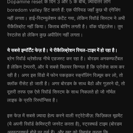
Dopamine reset के दिन 3 और 5 के बीच, ज़्यादातर लोग
boredom valley हिट करते हैं: एक पीरियड जहाँ कुछ भी एंगेजिंग
नहीं लगता। हाई-स्टिम्युलेशन कंटेंट गया, लेकिन रिवॉर्ड सिस्टम ने अभी
रीकैलिब्रेट नहीं किया। किताब बोरिंग लगती है। वॉक पॉइंटलेस। तुम
रेस्टलेस हो लेकिन कुछ अपीलिंग नहीं लगता।
ये सबसे इम्पॉर्टेंट फेज़ है। ये रीकैलिब्रेशन रियल-टाइम में हो रहा है।
ब्रेन रिवॉर्ड थ्रेशोल्ड नीचे एडजस्ट कर रहा है। बोरडम अनकम्फर्टेबल
है लेकिन टेम्पररी, और ये सबसे क्लियर सिग्नल है कि प्रोसेस काम कर
रही है। अगर इस विंडो में फोन पकड़कर स्क्रॉलिंग रिज़्यूम कर लो, तो
क्लॉक रीसेट हो जाती है। अगर बोरडम के साथ बैठो और गुज़रने दो, तो
दूसरी तरफ एक ऐसे रिवॉर्ड सिस्टम के साथ निकलते हो जो नॉर्मल
लाइफ के प्रति रिस्पॉन्सिव है।
इस फेज़ में सबसे ज़्यादा हेल्प करने वाली स्ट्रेटेजीज़: फिज़िकल मूवमेंट
(ये अपनी रिवॉर्ड केमिस्ट्री जनरेट करता है), स्ट्रक्चर्ड टाइम (बोरडम
अनस्ट्रक्चर्ड होने पर वर्स है), और खुद को रिमाइंड करना कि