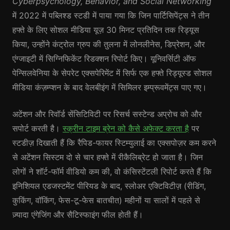
Cyberpsychology, Behavior, and Social Networking
में 2022 में पब्लिश्ड स्टडी में पाया गया कि जिन पार्टिसिपेंट्स ने तीन
हफ्ते के लिए सोशल मीडिया यूज़ 30 मिनट प्रतिदिन तक रिड्यूस
किया, उन्होंने कंट्रोल ग्रुप की तुलना में लोनलीनेस, डिप्रेशन, और
एंग्जाइटी में सिग्निफिकेंट रिडक्शन रिपोर्ट किए। यूनिवर्सिटी ऑफ
पेन्सिलवेनिया के सेपरेट एक्सपेरिमेंट में सिर्फ एक हफ्ते रिड्यूस्ड सोशल
मीडिया कंज़म्प्शन के बाद वेलबीइंग में सिमिलर इम्प्रूवमेंट्स पाए गए।
अटेंशन और रिवॉर्ड सेंसिटिविटी पर रिसर्च सस्टेन्ड अप्रोच को और
सपोर्ट करती है।
स्क्रीन टाइम ब्रेन को कैसे अफेक्ट करता है
पर
स्टडीज़ दिखाती हैं कि रैपिड-फायर स्टिम्युलाई का एक्सपोज़र कम करने
से अटेंशन सिस्टम दो से चार हफ्ते में रीकैलिब्रेट हो जाता है। जिन
लोगों ने शॉर्ट-फॉर्म वीडियो कम की, वो कंसिस्टेंटली रिपोर्ट करते हैं कि
इनिशियल एडजस्टमेंट पीरियड के बाद, स्लोअर एक्टिविटीज़ (रीडिंग,
कुकिंग, वॉकिंग, फेस-टू-फेस बातचीत) महीनों या सालों में पहले से
ज़्यादा एंगेजिंग और सैटिस्फाइंग फील होती हैं।