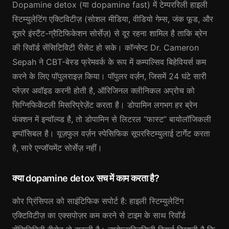
Dopamine detox (या dopamine fast) में टेम्पररिली हाइली
स्टिम्युलेटिंग एक्टिविटीज़ (सोशल मीडिया, वीडियो गेम्स, जंक फूड, और
दूसरे इंस्टैंट-ग्रैटिफिकेशन सोर्सेज़) से दूर रहना शामिल है ताकि ब्रेन
की रिवॉर्ड सेंसिटिविटी रीसेट हो सके। कॉन्सेप्ट Dr. Cameron
Sepah ने CBT-बेस्ड फ्रेमवर्क के रूप में कम्पल्सिव बिहेवियर्स कम
करने के लिए पॉपुलराइज़ किया। पॉपुलर वर्ज़न, जिसमें 24 घंटे सारी
प्लेज़र अवॉइड करनी होती है, ऑरिजिनल क्लीनिकल अप्रोच को
सिग्निफिकेंटली मिसरिप्रेज़ेंट करता है। डोपामिन लगभग हर ब्रेन
फंक्शन में इन्वॉल्व्ड है, तो डोपामिन से लिटरल “फास्ट” बायोलॉजिकली
इम्पॉसिबल है। यूज़फुल वर्ज़न स्पेसिफिक सूपरस्टिम्युलाई टार्गेट करता
है, सारे एन्जॉयमेंट सोर्सेज़ नहीं।
क्या dopamine detox सच में काम करता है?
कोर प्रिंसिपल को साइंटिफिक सपोर्ट है: हाइली स्टिम्युलेटिंग
एक्टिविटीज़ का एक्सपोज़र कम करने से टाइम के साथ रिवॉर्ड