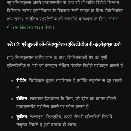
सूपरस्टिम्युलस अपने एन्वायरनमेंट से हटा रहे हो ताकि रिवॉर्ड सिस्टम
बिलियन-डॉलर एल्गोरिदम्स के खिलाफ डेली फाइट के बिना रीकैलिब्रेट
कर सके। ब्लॉकिंग स्ट्रेटेजीज़ की कम्प्लीट वॉकथ्रू के लिए,
सोशल
मीडिया डिटॉक्स गाइड
देखो।
स्टेप 2: ग्रैजुअली लो-स्टिम्युलेशन एक्टिविटीज़ री-इंट्रोड्यूस करो
हाई-स्टिम्युलेशन कंटेंट जाने के बाद, डिलिबरेटली गैप को ऐसी
एक्टिविटीज़ से भरो जो जेन्यूइन लेकिन मॉडरेट रिवॉर्ड प्रोवाइड करती हैं:
रीडिंग
: फिज़िकल बुक्स आइडियल हैं क्योंकि स्क्रीन से दूर रखती
हैं
वॉकिंग
: खासकर हेडफोन्स के बिना, जो ब्रेन को कामर सेंसरी
एन्वायरनमेंट प्रोसेस करने पर फोर्स करता है
कुकिंग
: टैक्टाइल, क्रिएटिव, मल्टी-सेंसरी एक्टिविटी जिसमें
नैचुरल रिवॉर्ड है (जो बनाया वो खाना)