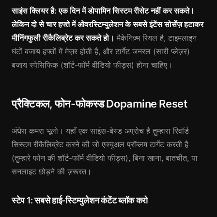
साइंस क्लियर है: एक दिन में डोपामिन सिस्टम रीसेट नहीं कर सकते।
लेकिन दो से चार हफ्ते में ओवरस्टिम्युलेशन के सबसे इंटेंस सोर्सेज़ हटाकर
मीनिंगफुली रीकैलिब्रेट कर सकते हो।
मैकेनिज़्म रियल है, टाइमलाइन
घंटों बजाय हफ्तों में मेज़र होती है, और टार्गेट जनरल (सारी प्लेज़र)
बजाय स्पेसिफिक (शॉर्ट-फॉर्म वीडियो फीड्स) होना चाहिए।
प्रैक्टिकल, फोन-फोकस्ड Dopamine Reset
अंधेरा कमरा भूलो। यहाँ एक साइंस-बेस्ड अप्रोच है तुम्हारा रिवॉर्ड
सिस्टम रीकैलिब्रेट करने की जो एक्चुअल प्रॉब्लम टार्गेट करती है
(तुम्हारे फोन की शॉर्ट-फॉर्म वीडियो फीड्स), बिना खाना, बातचीत, या
सनलाइट छोड़ने की ज़रूरत।
स्टेप 1: सबसे हाई-स्टिम्युलेशन कंटेंट ब्लॉक करो