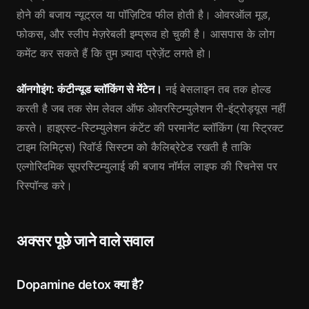
होने की बजाय न्यूट्रल या पॉज़िटिव फील होती है। ओवरऑल मूड,
फोकस, और स्लीप मेज़रेबली इम्प्रूव हो चुकी है। आसपास के लोग
कमेंट कर सकते हैं कि तुम ज़्यादा प्रेज़ेंट लगते हो।
ऑनगोइंग: कंटीन्यूड ब्लॉकिंग से मेंटेन।
नई बेसलाइन तब तक होल्ड
करती है जब तक सेम लेवल ऑफ ओवरस्टिम्युलेशन री-इंट्रोड्यूस नहीं
करते। हाइएस्ट-स्टिम्युलेशन कंटेंट की परमानेंट ब्लॉकिंग (या स्ट्रिक्ट
टाइम लिमिट्स) रिवॉर्ड सिस्टम को कैलिब्रेटेड रखती है ताकि
एल्गोरिदमिक सूपरस्टिम्युलाई की बजाय नॉर्मल लाइफ की रिचनेस पर
रिस्पॉन्ड करे।
अक्सर पूछे जाने वाले सवाल
Dopamine detox क्या है?