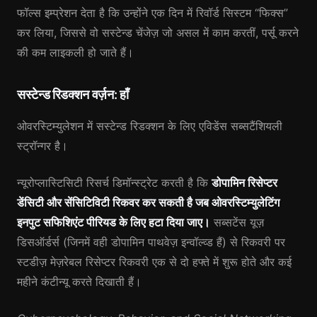
फॉल्स इम्प्रेशन देता है कि उन्होंने एक दिन में रिवॉर्ड सिस्टम “फिक्स”
कर लिया, जिससे वो सस्टेन्ड चेंजेज़ जो असल में काम करतीं, पर्सू करने
की कम लाइकली हो जाते हैं।
सस्टेन्ड रिडक्शन वर्ज़न: हाँ
ओवरस्टिम्युलेशन में सस्टेन्ड रिडक्शन के लिए एविडेंस सब्सटैंशियली
स्ट्रॉन्गर है।
न्यूरोप्लास्टिसिटी रिसर्च डिमॉन्स्ट्रेट करती है कि
डोपामिन रिसेप्टर
डेंसिटी और सेंसिटिविटी रिकवर कर सकती है जब ओवरस्टिम्युलेटिंग
इनपुट सफिशिएंट पीरियड के लिए हटा दिया जाए।
सब्सटेंस यूज़
डिसऑर्डर्स (जिनमें वही डोपामिन पाथवेज़ इन्वॉल्व्ड हैं) से रिकवरी पर
स्टडीज़ मेज़रेबल रिसेप्टर रिकवरी एक से दो हफ्ते में शुरू होते और कई
महीने कंटीन्यू करते दिखाती हैं।