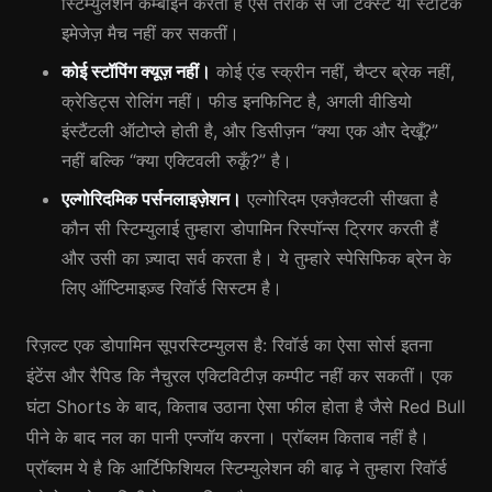
स्टिम्युलेशन कम्बाइन करती है ऐसे तरीके से जो टेक्स्ट या स्टैटिक
इमेजेज़ मैच नहीं कर सकतीं।
कोई स्टॉपिंग क्यूज़ नहीं।
कोई एंड स्क्रीन नहीं, चैप्टर ब्रेक नहीं,
क्रेडिट्स रोलिंग नहीं। फीड इनफिनिट है, अगली वीडियो
इंस्टैंटली ऑटोप्ले होती है, और डिसीज़न “क्या एक और देखूँ?”
नहीं बल्कि “क्या एक्टिवली रुकूँ?” है।
एल्गोरिदमिक पर्सनलाइज़ेशन।
एल्गोरिदम एक्ज़ैक्टली सीखता है
कौन सी स्टिम्युलाई तुम्हारा डोपामिन रिस्पॉन्स ट्रिगर करती हैं
और उसी का ज़्यादा सर्व करता है। ये तुम्हारे स्पेसिफिक ब्रेन के
लिए ऑप्टिमाइज़्ड रिवॉर्ड सिस्टम है।
रिज़ल्ट एक डोपामिन सूपरस्टिम्युलस है: रिवॉर्ड का ऐसा सोर्स इतना
इंटेंस और रैपिड कि नैचुरल एक्टिविटीज़ कम्पीट नहीं कर सकतीं। एक
घंटा Shorts के बाद, किताब उठाना ऐसा फील होता है जैसे Red Bull
पीने के बाद नल का पानी एन्जॉय करना। प्रॉब्लम किताब नहीं है।
प्रॉब्लम ये है कि आर्टिफिशियल स्टिम्युलेशन की बाढ़ ने तुम्हारा रिवॉर्ड