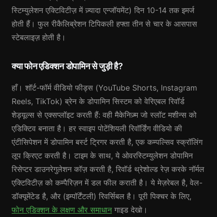
स्टिम्युलेशन एक्टिविटीज़ में ज़्यादा एन्जॉयमेंट) दिन 10-14 तक इमर्ज
होती हैं। फुल रीकैलिब्रेशन टिपिकली हफ्ता तीन से चार के आसपास
स्टेबलाइज़ होती है।
क्या फोन एडिक्शन डोपामिन से जुड़ी है?
हाँ। शॉर्ट-फॉर्म वीडियो फीड्स (YouTube Shorts, Instagram
Reels, TikTok) ब्रेन के डोपामिन सिस्टम को वेरिएबल रिवॉर्ड
शेड्यूल्स से एक्सप्लॉइट करती हैं: वही मैकेनिज़्म जो स्लॉट मशीन्स को
एडिक्टिव बनाता है। हर स्वाइप पोटेंशियली रिवॉर्डिंग वीडियो की
एंटीसिपेशन में डोपामिन बर्स्ट ट्रिगर करती है, एक कम्पल्सिव स्क्रॉलिंग
लूप क्रिएट करती है। टाइम के साथ, ये ओवरस्टिम्युलेशन डोपामिन
रिसेप्टर डाउनरेगुलेशन कॉज़ करती है, रिवॉर्ड थ्रेशोल्ड रेज़ करके नॉर्मल
एक्टिविटीज़ को कम्पैरिज़न में डल फील कराती है। ये मेज़रेबल है, वेल-
डॉक्यूमेंटेड है, और (इम्पॉर्टेंटली) रिवर्सिबल है। पूरी पिक्चर के लिए,
फोन एडिक्शन के लक्षण और समाधान
गाइड देखो।