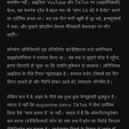
बातचीत नहीं। आइडिया YouTube और TikTok पर (आइरॉनिकली)
फैला, एक वेलनेस ट्रेंड में बदल गया जो “ब्रेन 24 घंटे में रीसेट” करने
का प्रॉमिस करता था। बस एक दिन सारी खुशी से दूर रहो, इन्फ्लुएंसर्स
ने कहा, और तुम्हारे डोपामिन लेवल्स मैजिकली बेसलाइन पर लौट
आएँगे।
कॉन्सेप्ट ऑरिजिनली एक लेजिटिमेट क्रेडेंशियल्स वाले क्लीनिकल
साइकोलॉजिस्ट ने प्रपोज़ किया था। जब तक ये तुम्हारे फीड में पहुँचा,
इतना डिस्टॉर्ट हो चुका था कि उन्होंने मुश्किल से पहचाना। ऑरिजिनल
आइडिया के पीछे रियल न्यूरोसाइंस है। वायरल वर्ज़न (जिसमें एक दिन
दीवार ताकते हो और रीबॉर्न होकर उठते हो) ज़्यादातर नॉनसेंस है।
लेकिन बात ये है: हाइप के नीचे दबा हुआ कुछ जेन्यूइनली यूज़फुल है।
सवाल ये नहीं कि dopamine detox TikTok ने जैसा प्रॉमिस
किया वैसे “काम करता है” या नहीं। सवाल ये है कि ओवरस्टिम्युलेशन
कम करना (स्पेसिफिकली फोन से) क्या सच में ब्रेन का रिवॉर्ड सिस्टम