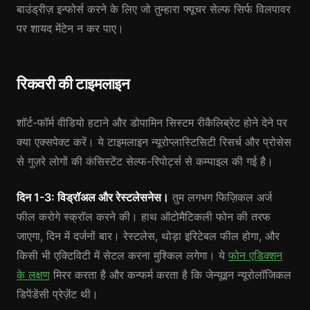
बाउंड्रीज़ इन्फोर्स करने के लिए जो तुम्हारा फ्यूचर सेल्फ सिर्फ विलपावर
पर शायद मेंटेन न कर पाए।
रिकवरी की टाइमलाइन
शॉर्ट-फॉर्म वीडियो हटाने और डोपामिन सिस्टम रीकैलिब्रेट होने देने पर
क्या एक्सपेक्ट करें। ये टाइमलाइन न्यूरोप्लास्टिसिटी रिसर्च और प्रोसेस
से गुज़रे लोगों की कंसिस्टेंट सेल्फ-रिपोर्ट्स से कम्पाइल की गई है।
दिन 1-3: विड्रॉअल और रेस्टलेसनेस।
तुम लगभग फिज़िकल अर्ज
फील करोगे स्क्रॉल करने की। हाथ ऑटोमैटिकली फोन की तरफ
जाएगा, दिन में दर्जनों बार। रेस्टलेस, थोड़ा इरिटेबल फील होगा, और
किसी भी एक्टिविटी में सेटल करना मुश्किल लगेगा। ये
फोन एडिक्शन
के लक्षण
मिरर करता है और कन्फर्म करता है कि जेन्यूइन न्यूरोलॉजिकल
डिपेंडेंसी प्रेज़ेंट थी।