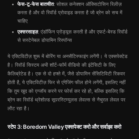
फेस-टू-फेस बातचीत
: सोशल कनेक्शन ऑक्सिटोसिन रिलीज़
करता है और वो रिवॉर्ड प्रोवाइड करता है जो ब्रेन को सच में
चाहिए
एक्सरसाइज़
: एंडॉर्फिन प्रोड्यूस करती है और एफर्ट-बेस्ड रिवॉर्ड
से सस्टेनेबल डोपामिन रिस्पॉन्स
ये एक्टिविटीज़ शुरू में बोरिंग या अनसैटिस्फाइंग लगेंगी। ये एक्सपेक्टेड
है। रिवॉर्ड सिस्टम अभी शॉर्ट-फॉर्म वीडियो की इंटेंसिटी के लिए
कैलिब्रेटेड है। एक से दो हफ्ते में, जैसे डोपामिन सेंसिटिविटी रिकवर
होती है, ये एक्टिविटीज़ फिर से एंगेजिंग फील होने लगेंगी, इसलिए नहीं
कि तुम खुद को एन्जॉय करने पर फोर्स कर रहे हो, बल्कि इसलिए कि
ब्रेन का रिवॉर्ड थ्रेशोल्ड सूपरस्टिम्युलस लेवल्स से नैचुरल लेवल पर
लौट रहा है।
स्टेप 3: Boredom Valley एक्सपेक्ट करो और सर्वाइव करो