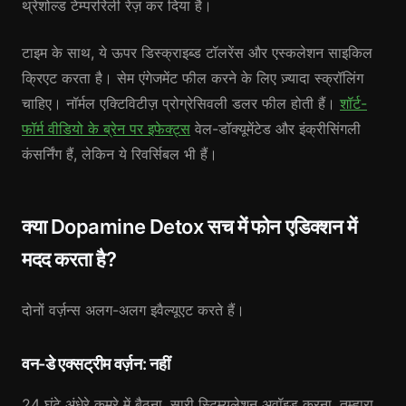
थ्रेशोल्ड टेम्पररिली रेज़ कर दिया है।
टाइम के साथ, ये ऊपर डिस्क्राइब्ड टॉलरेंस और एस्कलेशन साइकिल
क्रिएट करता है। सेम एंगेजमेंट फील करने के लिए ज़्यादा स्क्रॉलिंग
चाहिए। नॉर्मल एक्टिविटीज़ प्रोग्रेसिवली डलर फील होती हैं।
शॉर्ट-
फॉर्म वीडियो के ब्रेन पर इफेक्ट्स
वेल-डॉक्यूमेंटेड और इंक्रीसिंगली
कंसर्निंग हैं, लेकिन ये रिवर्सिबल भी हैं।
क्या Dopamine Detox सच में फोन एडिक्शन में
मदद करता है?
दोनों वर्ज़न्स अलग-अलग इवैल्यूएट करते हैं।
वन-डे एक्सट्रीम वर्ज़न: नहीं
24 घंटे अंधेरे कमरे में बैठना, सारी स्टिम्युलेशन अवॉइड करना, तुम्हारा