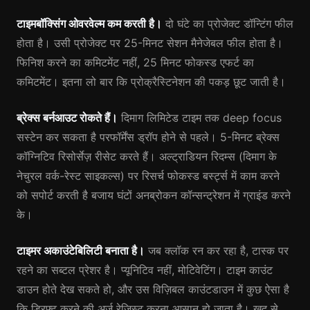
टाइमबॉक्सिंग ओवरवेल्म कम करती है।
दो घंटे का प्रोजेक्ट डॉन्टिंग फील
होता है। उसी प्रोजेक्ट पर 25-मिनट सेशन मैनेजेबल फील होता है।
फिनिश करने का कमिटमेंट नहीं, 25 मिनट फोकस्ड एफर्ट का
कमिटमेंट। इतना लो बार कि प्रोक्रैस्टिनेशन की पकड़ छूट जाती है।
ब्रेक्स बर्नआउट रोकते हैं।
दिमाग लिमिटेड टाइम तक deep focus
सस्टेन कर सकता है परफॉर्मेंस ड्रॉप होने से पहले। 5-मिनट ब्रेक्स
कॉग्निटिव रिसोर्सेज़ रीसेट करते हैं। अल्ट्राडियन रिदम्स (दिमाग के
नेचुरल वर्क-रेस्ट साइकल्स) पर रिसर्च फोकस्ड बर्स्ट्स में काम करने
को सपोर्ट करती है बजाय घंटों अनब्रोकन कॉन्सन्ट्रेशन में ग्राइंड करने
के।
टाइमर अकाउंटेबिलिटी बनाता है।
जब क्लॉक रन कर रहा है, टास्क पर
रहने का सब्टल प्रेशर है। प्यूनिटिव नहीं, मोटिवेटिंग। टाइम काउंट
डाउन होते देख सकते हो, और उस विज़िबल काउंटडाउन में कुछ ऐसा है
कि ड्रिफ्ट करने की अर्ज रेज़िस्ट करना आसान हो जाता है। खुद से