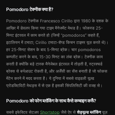
Pomodoro टेक्नीक क्या है?
Pomodoro टेक्नीक Francesco Cirillo द्वारा 1980 के दशक के
आखिर में डेवलप किया गया टाइम मैनेजमेंट मेथड है। फोकस्ड 25-
मिनट इंटरवल में काम करते हो (जिन्हें “pomodoros” कहते हैं,
इटालियन में टमाटा; Cirillo टमाटा-शेप्ड किचन टाइमर यूज़ करते थे)।
हर 25-मिनट सेशन के बाद 5-मिनट ब्रेक। चार pomodoros
कम्प्लीट करने के बाद, 15-30 मिनट का लंबा ब्रेक। टेक्नीक काम
करती है क्योंकि बड़े टास्क मैनेजेबल इंटरवल में तोड़ती है, स्ट्रक्चर्ड
ब्रेक्स से बर्नआउट रोकती है, और अर्जेंसी का सेंस बनाती है जो फोकस
मेंटेन करने में मदद करता है। ये दुनिया में सबसे वाइडली यूज़्ड
प्रोडक्टिविटी मेथड्स में से एक है इसकी सिंपलिसिटी की वजह से।
Pomodoro को फोन ब्लॉकिंग के साथ कैसे कम्बाइन करूँ?
सबसे इफेक्टिव सेटअप
Shortstop
जैसे ऐप से
शेड्यूल्ड ब्लॉकिंग
यूज़