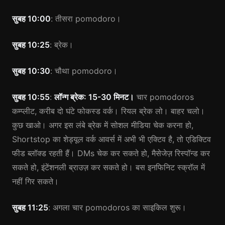
सुबह 10:00
: तीसरा pomodoro।
सुबह 10:25
: ब्रेक।
सुबह 10:30
: चौथा pomodoro।
सुबह 10:55
:
लॉन्ग ब्रेक: 15-30 मिनट।
चार pomodoros
कम्प्लीट, करीब दो घंटे फोकस्ड वर्क। रियल ब्रेक लो। बाहर चलो।
कुछ खाओ। अगर इस लंबे ब्रेक में सोशल मीडिया चेक करना हो,
Shortstop का शेड्यूल वर्क आवर्स में अभी भी एक्टिव है, तो एडिक्टिव
फीड ब्लॉक्ड रहती हैं। DMs चेक कर सकते हो, मैसेजेज़ रिस्पॉन्ड कर
सकते हो, इंटेंशनली ब्राउज़ कर सकते हो। बस इनफिनिट स्क्रॉल में
नहीं गिर सकते।
सुबह 11:25
: अगला चार pomodoros का साइकिल शुरू।