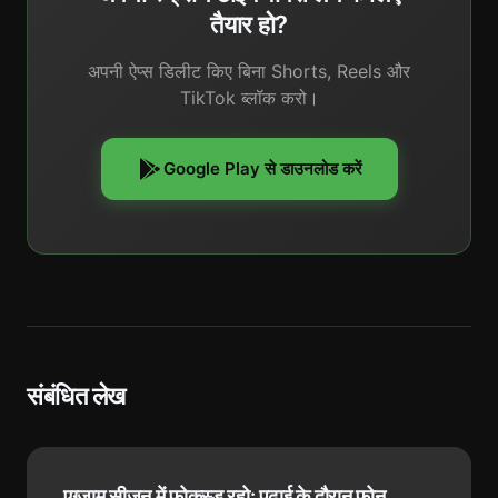
तैयार हो?
अपनी ऐप्स डिलीट किए बिना Shorts, Reels और
TikTok ब्लॉक करो।
Google Play से डाउनलोड करें
संबंधित लेख
एग्ज़ाम सीज़न में फोकस्ड रहो: पढ़ाई के दौरान फोन