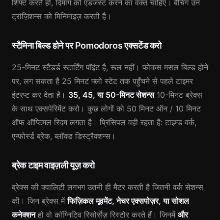
शिफ्ट करते हो, दिमाग को एडजस्ट करने का वक्त चाहिए। बैचिंग उन
ट्रांज़िशन्स को मिनिमाइज़ करती है।
स्टैमिना बिल्ड होने पर Pomodoros एक्सटेंड करो
25-मिनट स्टैंडर्ड स्टार्टिंग पॉइंट है, रूल नहीं। फोकस मसल बिल्ड होने
पर, लग सकता है 25 मिनट फ्लो स्टेट तक पहुँचने से पहले टाइमर
इंटरप्ट कर देता है।
35, 45, या 50-मिनट सेशन्स
10-मिनट ब्रेक्स
के साथ एक्सपेरिमेंट करो। कुछ लोगों को 50 मिनट ऑन / 10 मिनट
ऑफ ऑप्टिमल रिदम लगता है। प्रिंसिपल वही रहता है: टाइम्ड वर्क,
एन्फोर्स्ड ब्रेक, ब्लॉक्ड डिस्ट्रैक्शन्स।
ब्रेक टाइम वाइज़ली यूज़ करो
ब्रेक्स की क्वालिटी लगभग उतनी ही मैटर करती है जितनी वर्क सेशन्स
की। जिन ब्रेक्स में
फिज़िकल मूवमेंट, नेचर एक्सपोज़र, या सोशल
कनेक्शन
हो वो कॉग्निटिव रिसोर्सेज़ रिस्टोर करते हैं। जिनमें
और