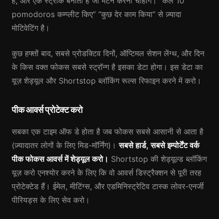
है, और एक स्ट्रीक बनाती है जो मेंटेन करना चाहोगे। “कल 10
pomodoros कम्प्लीट किए” “कुछ देर काम किया” से ज़्यादा
मोटिवेटिंग है।
कुछ हफ्तों बाद, सबसे प्रोडक्टिव दिनों, ऑप्टिमल सेशन लेंग्थ, और दिन
के किस वक्त फोकस सबसे स्ट्रॉन्ग है इसका डेटा होगा। इस डेटा का
यूज़ शेड्यूल और Shortstop ब्लॉकिंग रूल्स रिफाइन करने में करो।
पीक आवर्स प्रोटेक्ट करो
सबका एक टाइम ऑफ डे होता है जब फोकस सबसे आसानी से आता है
(ज़्यादातर लोगों के लिए मिड-मॉर्निंग)।
सबसे हार्ड, सबसे इम्पोर्टेंट वर्क
पीक फोकस आवर्स में शेड्यूल करो।
Shortstop की शेड्यूल्ड ब्लॉकिंग
यूज़ करो एनश्योर करने के लिए कि वो आवर्स डिस्ट्रैक्शन से पूरी तरह
प्रोटेक्टेड हैं। ईमेल, मीटिंग्स, और एडमिनिस्ट्रेटिव टास्क लोवर-एनर्जी
पीरियड्स के लिए सेव करो।