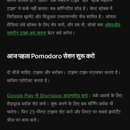
करना शामिल हो। दिमाग “वर्क स्क्रीन टाइम” और “ब्रेक स्क्रीन
टाइम” में फर्क नहीं करता: सब कॉग्निटिव लोड है। बेस्ट ब्रेक्स में
फिज़िकल मूवमेंट और विज़ुअल एनवायरनमेंट चेंज शामिल है। सोशल
मीडिया लंबे ब्रेक्स के लिए सेव करो, और तब भी, सोचो क्या
ओवरऑल
स्क्रीन टाइम कम करना
बेटर सर्व करेगा।
आज पहला Pomodoro सेशन शुरू करो
दो चीज़ें चाहिए: टाइमर और ब्लॉकर। टाइमर टाइम स्ट्रक्चर करता है।
ब्लॉकर प्रोटेक्ट करता है।
Google Play से Shortstop डाउनलोड करो
। वर्क आवर्स के लिए
शेड्यूल्ड ब्लॉक सेट करो। शुरू करने के लिए बस मॉर्निंग ब्लॉक भी
चलेगा। फिर 25-मिनट टाइमर सेट करो और लिस्ट पर सबसे इम्पोर्टेंट
चीज़ पर काम करो।