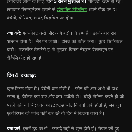
ज़्यादातर लोगों के लिए,
दिन 3 सबसे मुश्किल है।
नोवेल्टी खत्म हो गई।
लगातार स्टिम्युलेशन हटाने से
डोपामिन डेफिसिट
अपने पीक पर है।
बेचैनी, बोरियत, शायद चिड़चिड़ापन होगा।
क्या करें:
एक्सपेक्ट करो और आगे बढ़ो। ये हम्प है। इसके बाद सब
आसान होता है। सैर पर जाओ। दोस्त को कॉल करो। कुछ फिज़िकल
करो। तकलीफ टेम्परेरी है: ये तुम्हारा दिमाग नेचुरल बेसलाइन पर
रीकैलिब्रेट हो रहा है।
दिन 4: द क्वाइट
कुछ शिफ्ट होता है। बेचैनी कम होती है। फोन की ओर अभी भी हाथ
जाता है, लेकिन कम बार और कम अर्जेंसी से। चीज़ें नोटिस करते हो जो
पहले नहीं की थीं: एक अनइंटरप्टेड थॉट कितनी लंबी होती है, जब तुम
एल्गोरिथम को फीड नहीं कर रहे तो दिन में कितना वक्त है।
क्या करें:
इसमें डूब जाओ। फायदे यहाँ से शुरू होते हैं। तैयार की हुई