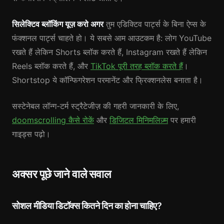
सिलेक्टिव ब्लॉकिंग यूज़ करो अगर
तुम एडिक्टिव पार्ट्स के बिना ऐप्स के
फंक्शनल पार्ट्स चाहते हो। ये सबसे आम आउटकम है: लोग YouTube
रखते हैं लेकिन Shorts ब्लॉक करते हैं, Instagram रखते हैं लेकिन
Reels ब्लॉक करते हैं, और
TikTok पूरी तरह ब्लॉक करते हैं
।
Shortstop ये कॉन्फिगरेशन परमानेंट और फ्रिक्शनलेस बनाता है।
सस्टेनेबल लॉन्ग-टर्म स्ट्रैटेजीज़ की गहरी जानकारी के लिए,
doomscrolling कैसे रोकें
और
डिजिटल मिनिमलिज़्म
पर हमारी
गाइड्स पढ़ो।
अक्सर पूछे जाने वाले सवाल
सोशल मीडिया डिटॉक्स कितने दिन का होना चाहिए?