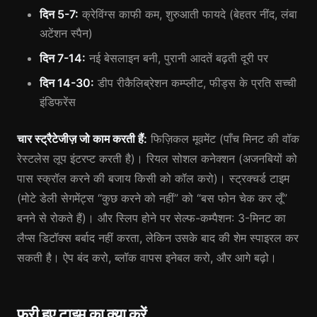
दिन 5-7:
क्रेविंग्स काफी कम, शुरुआती फायदे (बेहतर नींद, लंबा
अटेंशन स्पैन)
दिन 7-14:
नई बेसलाइन बनी, पुरानी आदतें बढ़ती दूरी पर
दिन 14-30:
डीप रीकैलिब्रेशन कम्प्लीट, फीड्स के प्रति सच्ची
इंडिफरेंस
चार स्ट्रैटेजीज़ जो काम करती हैं:
फिज़िकल मूवमेंट (पाँच मिनट की वॉक
रेस्टलेस लूप इंटरप्ट करती है)। रियल सोशल कनेक्शन (अजनबियों को
पास स्क्रॉल करने की बजाय किसी को कॉल करो)। स्ट्रक्चर्ड टाइम
(मोटे डेली सेगमेंट्स “कुछ करने को नहीं” को “बस फोन चेक कर लूँ”
बनने से रोकते हैं)। और स्लिप होने पर सेल्फ-कम्पैशन: 3-मिनट का
लैप्स डिटॉक्स बर्बाद नहीं करता, लेकिन उसके बाद की शेम स्पाइरल कर
सकती है। ऐप बंद करो, ब्लॉक वापस इनेबल करो, और आगे बढ़ो।
फ्री हुए टाइम का क्या करें