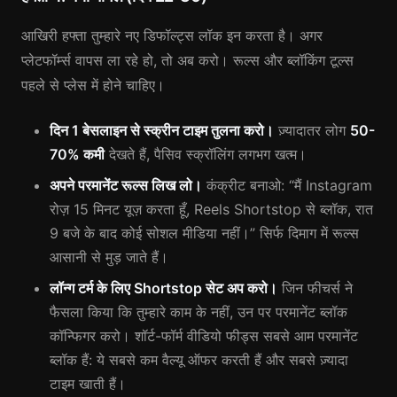
आखिरी हफ्ता तुम्हारे नए डिफॉल्ट्स लॉक इन करता है। अगर
प्लेटफॉर्म्स वापस ला रहे हो, तो अब करो। रूल्स और ब्लॉकिंग टूल्स
पहले से प्लेस में होने चाहिए।
दिन 1 बेसलाइन से स्क्रीन टाइम तुलना करो।
ज़्यादातर लोग
50-
70% कमी
देखते हैं, पैसिव स्क्रॉलिंग लगभग खत्म।
अपने परमानेंट रूल्स लिख लो।
कंक्रीट बनाओ: “मैं Instagram
रोज़ 15 मिनट यूज़ करता हूँ, Reels Shortstop से ब्लॉक, रात
9 बजे के बाद कोई सोशल मीडिया नहीं।” सिर्फ दिमाग में रूल्स
आसानी से मुड़ जाते हैं।
लॉन्ग टर्म के लिए Shortstop सेट अप करो।
जिन फीचर्स ने
फैसला किया कि तुम्हारे काम के नहीं, उन पर परमानेंट ब्लॉक
कॉन्फिगर करो। शॉर्ट-फॉर्म वीडियो फीड्स सबसे आम परमानेंट
ब्लॉक हैं: ये सबसे कम वैल्यू ऑफर करती हैं और सबसे ज़्यादा
टाइम खाती हैं।