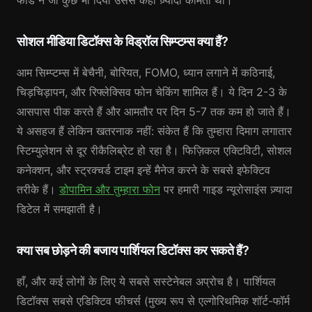
फीड ने जो कुछ भी दिया उससे कहीं ज़्यादा कीमती था।
सोशल मीडिया डिटॉक्स के विड्रॉल सिम्प्टम्स क्या हैं?
आम सिम्प्टम्स में बेचैनी, बोरियत, FOMO, ध्यान लगाने में कठिनाई,
चिड़चिड़ापन, और रिफ्लेक्सिव फोन चेकिंग शामिल हैं। ये दिन 2-3 के
आसपास पीक करते हैं और आमतौर पर दिन 5-7 तक कम हो जाते हैं।
ये असहज हैं लेकिन खतरनाक नहीं: संकेत हैं कि तुम्हारा दिमाग लगातार
स्टिम्युलेशन से दूर रीकैलिब्रेट हो रहा है। फिज़िकल एक्टिविटी, सोशल
कनेक्शन, और स्ट्रक्चर्ड टाइम इन्हें मैनेज करने के सबसे इफेक्टिव
तरीके हैं।
डोपामिन और तुम्हारा फोन
पर हमारी गाइड न्यूरोसाइंस ज़्यादा
डिटेल में समझाती है।
क्या सब छोड़ने की बजाय पार्शियल डिटॉक्स कर सकते हैं?
हाँ, और कई लोगों के लिए ये सबसे सस्टेनेबल अप्रोच है। पार्शियल
डिटॉक्स सबसे एडिक्टिव फीचर्स (मुख्य रूप से एल्गोरिथमिक शॉर्ट-फॉर्म