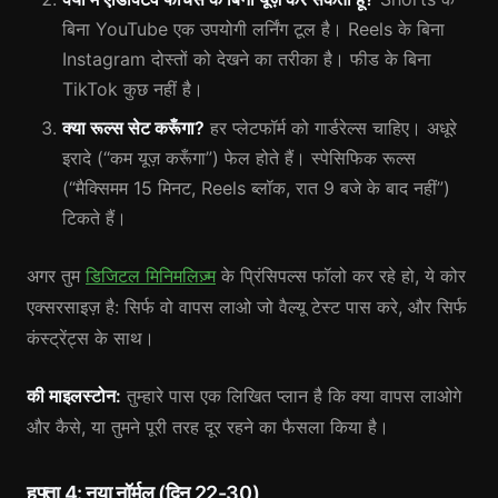
बिना YouTube एक उपयोगी लर्निंग टूल है। Reels के बिना
Instagram दोस्तों को देखने का तरीका है। फीड के बिना
TikTok कुछ नहीं है।
क्या रूल्स सेट करूँगा?
हर प्लेटफॉर्म को गार्डरेल्स चाहिए। अधूरे
इरादे (“कम यूज़ करूँगा”) फेल होते हैं। स्पेसिफिक रूल्स
(“मैक्सिमम 15 मिनट, Reels ब्लॉक, रात 9 बजे के बाद नहीं”)
टिकते हैं।
अगर तुम
डिजिटल मिनिमलिज़्म
के प्रिंसिपल्स फॉलो कर रहे हो, ये कोर
एक्सरसाइज़ है: सिर्फ वो वापस लाओ जो वैल्यू टेस्ट पास करे, और सिर्फ
कंस्ट्रेंट्स के साथ।
की माइलस्टोन:
तुम्हारे पास एक लिखित प्लान है कि क्या वापस लाओगे
और कैसे, या तुमने पूरी तरह दूर रहने का फैसला किया है।
हफ्ता 4: नया नॉर्मल (दिन 22-30)