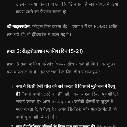
टाइम का क्या किया। ये एक रिकॉर्ड बनाता है जब सोशल मीडिया
वापस लाने का फैसला करना हो।
की माइलस्टोन:
फीड्स मिस करना बंद। हफ्ता 1 में जो FOMO अर्जेंट
लग रही थी, वो इंडिफरेंस में बदल गई है।
हफ्ता 3: रीइंट्रोडक्शन प्लानिंग (दिन 15-21)
हफ्ता 3 तक, क्रेविंग गई और क्लियर सोच सकते हो कि (अगर कुछ)
क्या वापस लाना है। हर प्लेटफॉर्म के लिए तीन सवाल पूछो:
क्या ये किसी ऐसी चीज़ को सर्व करता है जिसकी मुझे सच में वैल्यू
है?
“कभी-कभी एंटरटेनिंग है” नहीं। क्या ये एक रियल प्रायोरिटी
सपोर्ट करता है? अगर Instagram करीबी दोस्तों से जुड़ने में
मदद करता है, ये वैल्यू है। अगर TikTok प्योर एंटरटेनमेंट है जो
कभी चुना नहीं, ये नहीं है।
क्या मैं एडिक्टिव फीचर्स के बिना यूज़ कर सकता हूँ?
Shorts के