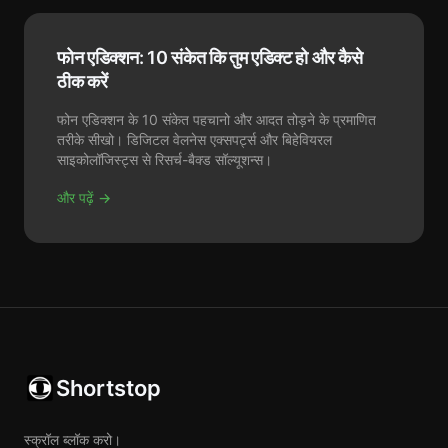
फोन एडिक्शन: 10 संकेत कि तुम एडिक्ट हो और कैसे
ठीक करें
फोन एडिक्शन के 10 संकेत पहचानो और आदत तोड़ने के प्रमाणित
तरीके सीखो। डिजिटल वेलनेस एक्सपर्ट्स और बिहेवियरल
साइकोलॉजिस्ट्स से रिसर्च-बैक्ड सॉल्यूशन्स।
और पढ़ें →
Shortstop
स्क्रॉल ब्लॉक करो।