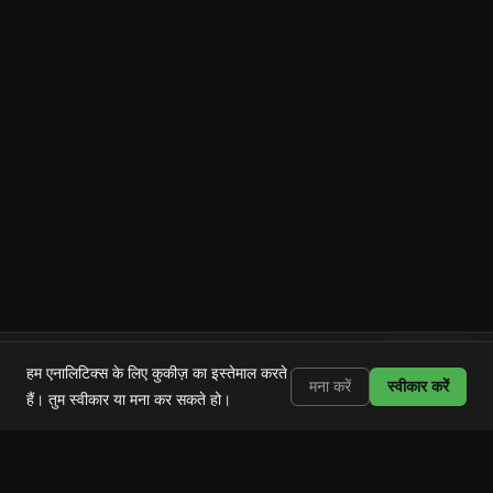
Shortstop
इंस्टॉल करें
हम एनालिटिक्स के लिए कुकीज़ का इस्तेमाल करते
Shorts, Reels और TikTok ब्लॉक करें
मना करें
स्वीकार करें
हैं। तुम स्वीकार या मना कर सकते हो।