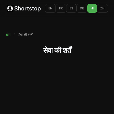
Shortstop
EN
FR
ES
DE
HI
ZH
होम
/
सेवा की शर्तें
सेवा की शर्तें