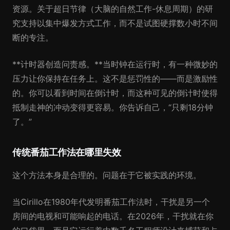
资源。关于超日节律（大脑的自然工作-休息周期）的研
究支持以集中爆发方式工作，而不是试图硬撑数小时不间
断的专注。
**计时器创造问责感。**当时钟在运行时，有一种微妙的
压力让你保持在任务上。这不是惩罚性的——而是激励性
的。你可以看到时间在倒计时，而这种可见的倒计时使得
抵制走神的冲动变得更容易。你告诉自己，“只剩18分钟
了。”
传统番茄工作法在哪里失效
这个方法本身是合理的。问题在于它被实践的环境。
当Cirillo在1980年代发明番茄工作法时，干扰是另一个
房间的电视和可能响起的电话。在2026年，干扰就在你