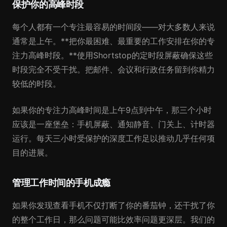
保护你的高峰时段
每个人都有一个专注最容易的时间段——对大多数人来说
通常是上午。**把你最困难、最重要的工作安排在你的专
注力高峰时段。**使用Shortstop的定时段屏蔽确保这些
时段完全不受干扰。把邮件、会议和行政任务留到你精力
较低的时段。
如果你的专注力高峰时间是上午9点到中午，那三个小时
应该是一座堡垒：手机屏蔽、通知静音、门关上、计时器
运行。每天三小时受保护的深度工作足以推动几乎任何项
目的进展。
管理工作时间的手机成瘾
如果你发现查看手机不仅打断了你的番茄钟，还干扰了你
的整个工作日，那么问题可能比效率问题更深层。我们的