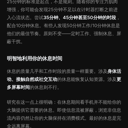
25分钟的标准是起点，不是规则。随着你的专注力肌肉
增强，你可能会发现25分钟不足以在计时器打断之前进
入心流状态。尝试
35分钟、45分钟甚至50分钟的时段
，
配合10分钟休息。有些人发现50分钟工作/10分钟休息是
他们的最佳节奏。原则不变——定时工作、强制休息、屏
蔽干扰。
明智地利用你的休息时间
休息的质量几乎和工作时段的质量一样重要。涉及
身体活
动、接触自然或社交互动
的休息能恢复认知资源。涉及
更
多屏幕时间
的休息则不行。
研究在这一点上很明确：在休息期间看手机并不能给你的
大脑提供它需要的休息。即使信息流被屏蔽，浏览非信息
流内容仍然让你的大脑保持在消费模式。最好的休息是完
全远离屏幕。