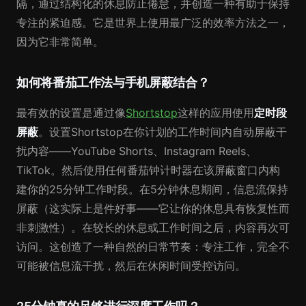
隔，通过结构化的休息防止倦怠，并创造一种有助于保持
专注的紧迫感。它是世界上使用最广泛的效率方法之一，
因为它非常简单。
如何将番茄工作法与手机屏蔽结合？
最有效的设置是通过像
Shortstop
这样的应用使用
定时段
屏蔽
。设置Shortstop在你计划的工作时间内自动屏蔽干
扰内容——YouTube Shorts、Instagram Reels、
TikTok。然后使用任何番茄钟计时器在该屏蔽窗口内构
建你的25分钟工作时段。在5分钟休息期间，信息流保持
屏蔽（这实际上是件好事——它让你的休息具有恢复性而
非刺激性）。在较长的休息或工作时间之后，内容再次可
访问。这创造了一种自然的日常节奏：专注工作，完全不
可能被信息流干扰，然后在休闲时间受控访问。