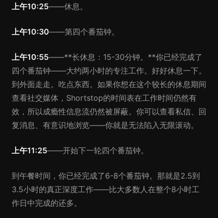
上午10:25
——休息。
上午10:30
——第四个番茄钟。
上午10:55
——**长休息：15-30分钟。**你已经完成了
四个番茄钟——大约两小时的专注工作。好好休息一下。
到外面走走。吃点东西。如果你想在这个较长的休息期间
查看社交媒体，Shortstop的时间表在工作时间仍然有
效，所以成瘾性信息流仍然被屏蔽。你可以查看私信、回
复消息、有意识地浏览——你就是无法陷入无限滚动。
上午11:25
——开始下一轮四个番茄钟。
到午餐时间，你已经完成了6-8个番茄钟。那就是2.5到
3.5小时的真正深度工作——比大多数人在整个8小时工
作日中完成的还多。