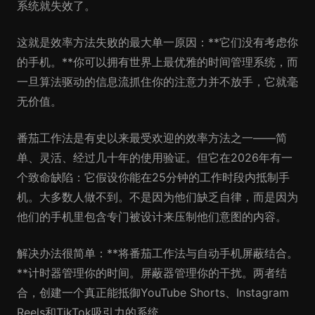
系统就失效了。
这就是效率方法失败的最大单一原因：**它们没有考虑你
的手机。**你可以拥有世界上最优雅的时间管理系统，而
一旦算法驱动的信息流抓住你的注意力并不放手，它就毫
无价值。
番茄工作法是有史以来最受欢迎的效率方法之一——简
单、灵活、经过几十年的使用验证。但它在2026年有一
个致命缺陷：它假设你能在25分钟的工作时段内抵制手
机。大多数人做不到。不是因为他们缺乏自律，而是因为
他们的手机里包含专门被设计来压制他们意图的内容。
解决办法很简单：**将番茄工作法与自动手机屏蔽结合。
**计时器管理你的时间。屏蔽器管理你的干扰。两者结
合，创建一个真正能抵御YouTube Shorts、Instagram
Reels和TikTok吸引力的系统。