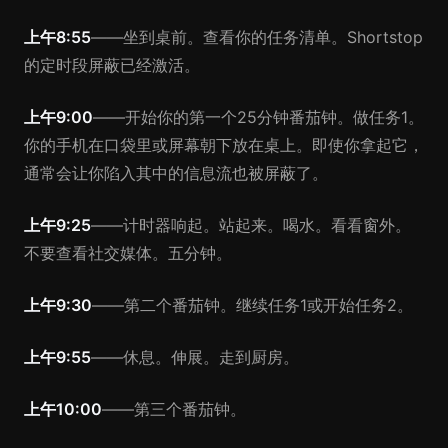
上午8:55
——坐到桌前。查看你的任务清单。Shortstop
的定时段屏蔽已经激活。
上午9:00
——开始你的第一个25分钟番茄钟。做任务1。
你的手机在口袋里或屏幕朝下放在桌上。即使你拿起它，
通常会让你陷入其中的信息流也被屏蔽了。
上午9:25
——计时器响起。站起来。喝水。看看窗外。
不要查看社交媒体。五分钟。
上午9:30
——第二个番茄钟。继续任务1或开始任务2。
上午9:55
——休息。伸展。走到厨房。
上午10:00
——第三个番茄钟。