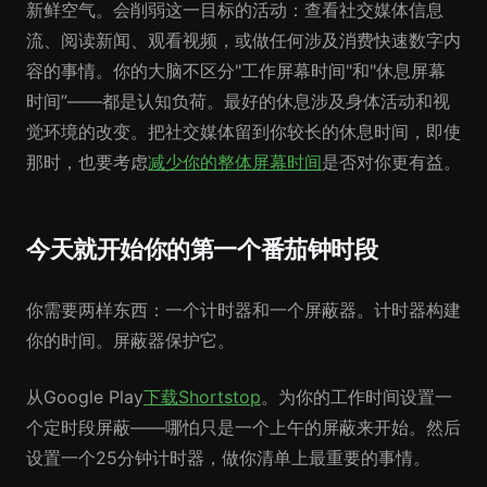
新鲜空气。会削弱这一目标的活动：查看社交媒体信息
流、阅读新闻、观看视频，或做任何涉及消费快速数字内
容的事情。你的大脑不区分"工作屏幕时间"和"休息屏幕
时间”——都是认知负荷。最好的休息涉及身体活动和视
觉环境的改变。把社交媒体留到你较长的休息时间，即使
那时，也要考虑
减少你的整体屏幕时间
是否对你更有益。
今天就开始你的第一个番茄钟时段
你需要两样东西：一个计时器和一个屏蔽器。计时器构建
你的时间。屏蔽器保护它。
从Google Play
下载Shortstop
。为你的工作时间设置一
个定时段屏蔽——哪怕只是一个上午的屏蔽来开始。然后
设置一个25分钟计时器，做你清单上最重要的事情。