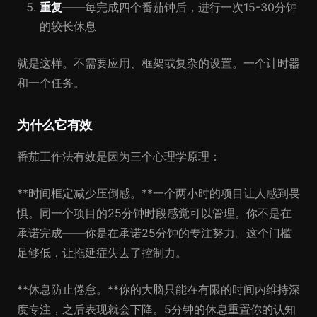
重复
——每完成四个番茄钟后，进行一次15-30分钟
的较长休息
就是这样。不需要应用、框架或复杂的设置。一个计时器
和一个任务。
为什么它有效
番茄工作法有效是因为三个心理学原理：
**时间框定减少压倒感。**一个两小时的项目让人感到畏
惧。同一个项目的25分钟时段感觉可以管理。你不是在
承诺完成——你是在承诺25分钟的专注努力。这个门槛
足够低，让拖延症失去了控制力。
**休息防止倦怠。**你的大脑只能在有限的时间内维持深
度专注，之后表现就会下降。5分钟的休息重置你的认知