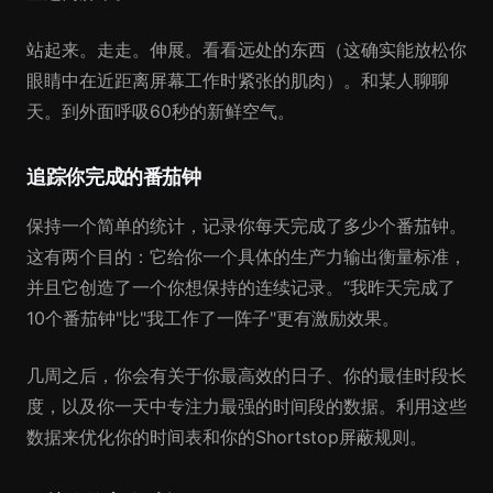
站起来。走走。伸展。看看远处的东西（这确实能放松你
眼睛中在近距离屏幕工作时紧张的肌肉）。和某人聊聊
天。到外面呼吸60秒的新鲜空气。
追踪你完成的番茄钟
保持一个简单的统计，记录你每天完成了多少个番茄钟。
这有两个目的：它给你一个具体的生产力输出衡量标准，
并且它创造了一个你想保持的连续记录。“我昨天完成了
10个番茄钟"比"我工作了一阵子"更有激励效果。
几周之后，你会有关于你最高效的日子、你的最佳时段长
度，以及你一天中专注力最强的时间段的数据。利用这些
数据来优化你的时间表和你的Shortstop屏蔽规则。