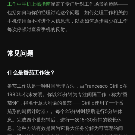
工作中手机上瘾指南
涵盖了专门针对工作场景的策略——
包括如何与你的经理讨论这个问题，如何处理工作相关的
手机使用而不掉进个人信息流，以及如何逐步减少在工作
每次停顿时查看手机的反射。
常见问题
什么是番茄工作法？
番茄工作法是一种时间管理方法，由Francesco Cirillo在
1980年代末发明。你以25分钟为专注间隔工作（称为"番
茄钟”，得名于意大利语的番茄——Cirillo使用了一个番
茄形的厨房计时器）。每个25分钟时段后进行5分钟休
息。完成四个番茄钟后，进行一次15-30分钟的较长休
息。这种方法有效是因为它将大任务分解为可管理的间