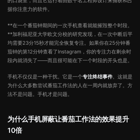
的口袋里，而且它运行着由数千名工程师设计来捕获和占
据你注意力的软件。
**在一个番茄钟期间的一次手机查看就能摧毁整个时段。
**加利福尼亚大学欧文分校的研究发现，在一次中断后平
均需要23分15秒才能完全恢复专注。如果你在25分钟番
茄钟的第12分钟查看了Instagram，你的专注力在剩余时
段内就消失了——而且很可能在下一个时段的开头也是。
手机不仅仅是一种干扰。它是一个
专注终结事件
。这就是
为什么大多数尝试番茄工作法的人在一周内就放弃了。方
法不是问题。手机才是问题。
为什么手机屏蔽让番茄工作法的效果提升
10倍