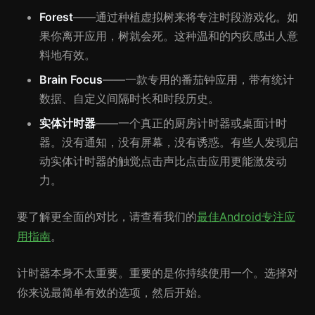
Forest
——通过种植虚拟树来将专注时段游戏化。如
果你离开应用，树就会死。这种温和的内疚感出人意
料地有效。
Brain Focus
——一款专用的番茄钟应用，带有统计
数据、自定义间隔时长和时段历史。
实体计时器
——一个真正的厨房计时器或桌面计时
器。没有通知，没有屏幕，没有诱惑。有些人发现启
动实体计时器的触觉点击声比点击应用更能激发动
力。
要了解更全面的对比，请查看我们的
最佳Android专注应
用指南
。
计时器本身不太重要。重要的是你持续使用一个。选择对
你来说最简单有效的选项，然后开始。