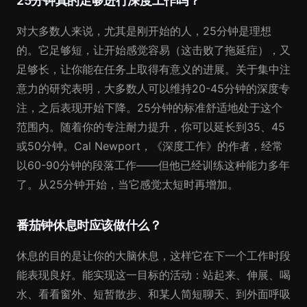
25分钟真的足够进行深度工作吗？
对大多数人来说，尤其是刚开始的人，25分钟是理想
的。它足够短，让开始感觉容易（这击败了拖延症），又
足够长，让你能在任务上取得有意义的进展。关于集中注
意力的研究表明，大多数人可以维持20-45分钟的深度专
注，之后表现开始下降。25分钟的标准舒适地处于这个
范围内。随着你的专注耐力提升，你可以延长到35、45
或50分钟。Cal Newport，《深度工作》的作者，经常
以60-90分钟的段落工作——但他已经训练这种能力多年
了。从25分钟开始，当它感觉太短时再增加。
番茄钟休息时应该做什么？
休息的目的是让你的大脑休息，这样它在下一个工作时段
能表现良好。能实现这一目标的活动：站起来、伸展、喝
水、看看窗外、短暂散步、和某人简短聊天、到外面呼吸