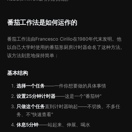
番茄工作法是如何运作的
番茄工作法由Francesco Cirillo在1980年代末发明。他
以自己大学时使用的番茄形厨房计时器命名了这种方法。
该方法刻意地保持简单：
基本结构
选择一个任务
——一件你想要做的具体事情
设置25分钟计时器
——这是一个"番茄钟"
只做这个任务
直到计时器响起——不切换、不多任
务、不"快速查看"
休息5分钟
——站起来、伸展、喝水