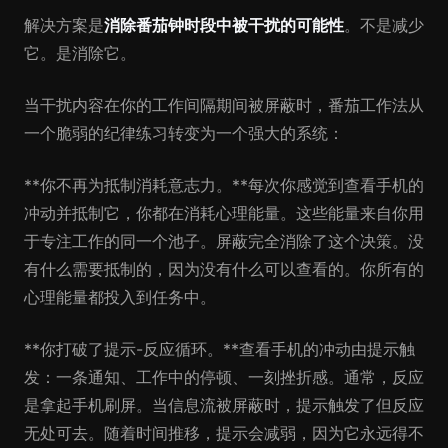
解决方案是
消除番茄钟时段中被干扰的可能性
。不是减少
它。是消除它。
当干扰内容在你的工作间隔期间被屏蔽时，番茄工作法从
一个脆弱的纪律练习转变为一个强大的系统：
**你不再为抵制消耗意志力。**每次你感觉到查看手机的
冲动并抵制它，你都在消耗心理能量。这些能量来自你用
于专注工作的同一个池子。屏蔽完全消除了这个决策。没
有什么需要抵制的，因为没有什么可以查看的。你所有的
心理能量都投入到任务中。
**你打破了提示-反应循环。**查看手机的冲动由提示触
发：一条通知、工作中的停顿、一刻挫折感。通常，反应
是拿起手机刷屏。当信息流被屏蔽时，提示触发了但反应
无处可去。随着时间推移，提示会减弱，因为它永远得不