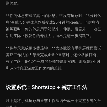
到奖励。
**你的休息变成了真正的休息。**没有屏蔽时，“5分钟休
息"变成"5分钟休息然后变成25分钟的Reels”。当信息流
被屏蔽时，你的休息用于站起来、伸展、看窗外——这些
活动实际上恢复你的专注力，而不是进一步消耗它。
**你每天完成更多番茄钟。**大多数没有手机屏蔽而尝试
番茄工作法的人每天完成4-6个番茄钟，还经常被打断。
有了屏蔽，8-12个完成的番茄钟是现实的。那就是2小时
和5小时真正深度工作之间的差距。
设置系统：Shortstop + 番茄工作法
以下是将手机屏蔽与番茄工作法结合成一个完整系统的分