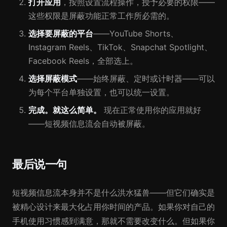
打开应用
，按照设置流程操作，授予必要的权限——
这些权限是屏蔽功能正常工作所必需的。
选择要屏蔽的平台
——YouTube Shorts、
Instagram Reels、TikTok、Snapchat Spotlight、
Facebook Reels，全部选上。
选择屏蔽模式
——始终屏蔽、定时或计时器——可以
为每个平台单独设置，也可以统一设置。
完成。就这么简单。
现在正常使用你的应用就好
——短视频信息流会自动被屏蔽。
最后说一句
短视频信息流本身并不是什么洪水猛兽——但它们确实是
被精心设计来最大化占用你时间的产品。如果你对自己的
手机使用习惯感到满意，那就不需要改变什么。但如果你