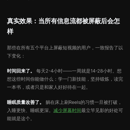
真实效果：当所有信息流都被屏蔽后会怎
样
那些在所有五个平台上屏蔽短视频的用户，一致报告了以
下变化：
时间回来了。
每天2-4小时——一周就是14-28小时。想
想这些时间你能做什么：学一门新技能，坚持锻炼，读完
一本书，或者只是和家人好好待在一起。
睡眠质量改善了。
躺在床上刷Reels的习惯一旦被打破，
入睡更快、睡眠更深。
减少屏幕时间
最立竿见影的好处可
能就是这个。