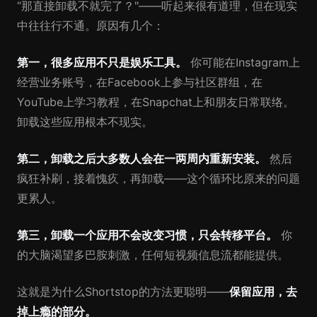
“那直接卸载不就完了？"——听起来很有道理，但在现实
中往往行不通。原因有几个：
第一，很多应用不只是娱乐工具。
你可能在Instagram上
经营业务账号，在Facebook上参与社区群组，在
YouTube上学习教程，在Snapchat上和朋友日常联络。
卸载这些应用根本不现实。
第二，卸载之后大多数人会在一两周内重新安装。
然后
疯狂补刷，接着愧疚，再卸载——这个循环比原来的问题
更累人。
第三，卸载一个应用不会改变习惯，只会转移平台。
你
的大脑渴望多巴胺刺激，任何短视频信息流都能提供。
这就是为什么Shortstop的方法更聪明——
保留应用，去
掉上瘾的部分。