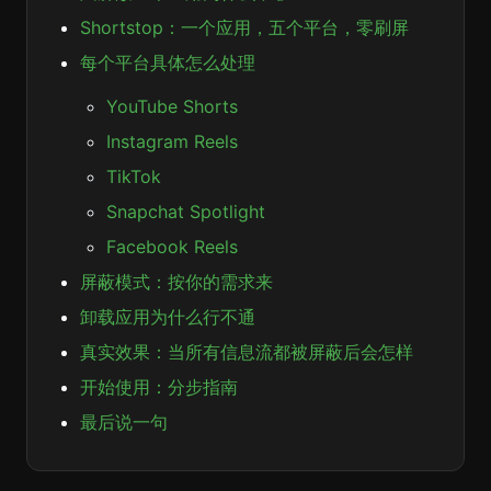
Shortstop：一个应用，五个平台，零刷屏
每个平台具体怎么处理
YouTube Shorts
Instagram Reels
TikTok
Snapchat Spotlight
Facebook Reels
屏蔽模式：按你的需求来
卸载应用为什么行不通
真实效果：当所有信息流都被屏蔽后会怎样
开始使用：分步指南
最后说一句