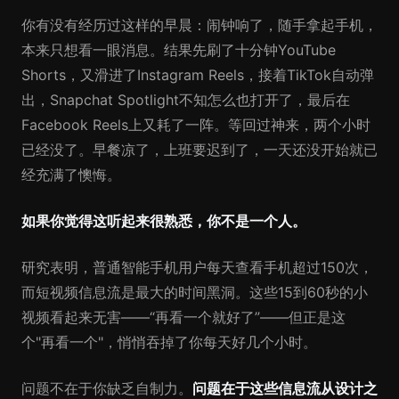
你有没有经历过这样的早晨：闹钟响了，随手拿起手机，
本来只想看一眼消息。结果先刷了十分钟YouTube
Shorts，又滑进了Instagram Reels，接着TikTok自动弹
出，Snapchat Spotlight不知怎么也打开了，最后在
Facebook Reels上又耗了一阵。等回过神来，两个小时
已经没了。早餐凉了，上班要迟到了，一天还没开始就已
经充满了懊悔。
如果你觉得这听起来很熟悉，你不是一个人。
研究表明，普通智能手机用户每天查看手机超过150次，
而短视频信息流是最大的时间黑洞。这些15到60秒的小
视频看起来无害——“再看一个就好了”——但正是这
个"再看一个"，悄悄吞掉了你每天好几个小时。
问题不在于你缺乏自制力。
问题在于这些信息流从设计之