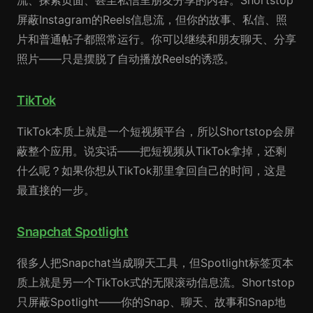
流、探索页面、甚至私信里朋友分享的内容。Shortstop
屏蔽Instagram的Reels信息流，但你的故事、私信、照
片和普通帖子都照常运行。你可以继续和朋友聊天、分享
照片——只是摆脱了自动播放Reels的诱惑。
TikTok
TikTok本质上就是一个短视频平台，所以Shortstop会屏
蔽整个应用。说实话——把短视频从TikTok拿掉，还剩
什么呢？如果你想从TikTok那里拿回自己的时间，这是
最直接的一步。
Snapchat Spotlight
很多人把Snapchat当成聊天工具，但Spotlight标签页本
质上就是另一个TikTok式的无限滚动信息流。Shortstop
只屏蔽Spotlight——你的Snap、聊天、故事和Snap地