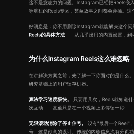
这不是意志力的问题。Instagram已经把Ree
导航栏的Reels专区，甚至故事之间都会穿插。这个应
好消息是：你不用删除Instagram就能解决这
Reels的具体方法
——从几乎没用的内置设置，到可以
为什么Instagram Reels这么难忽略
在讲解决方案之前，先了解一下你面对的是什么。Ins
研究基础上的用户留存机器。
算法学习速度极快。
只要用几次，Reels就知
次互动——甚至只是在一个视频上多停留一秒——
无限滚动消除了停止信号。
没有"最后一个Reel
号。这是刻意的设计。传统的内容信息流有分页功能