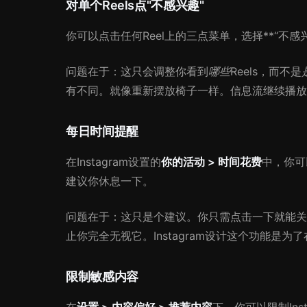
对单个Reels点"不感兴趣"
你可以点击任何Reel上的三点菜单，选择**“不
问题在于：这只会调整你看到
哪些
Reels，而不是
有不同。就像重新摆放椅子一样。信息流继续播放
每日时间提醒
在Instagram设置的
你的活动 > 时间花费
中，你可
建议你休息一下。
问题在于：这只是个建议。你只需点击一下就能关
止你完全无视它。Instagram设计这个功能是
限制敏感内容