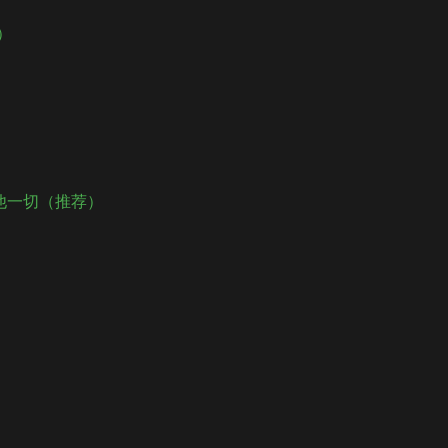
）
留其他一切（推荐）