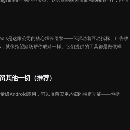
tagram推荐的内容类型。这会影响探索页面和Reels推荐，但同
法。Reels是这家公司的核心增长引擎——它驱动着互动指标、广告收
eels，就像指望赌场帮你戒赌一样。它们提供的工具都是做做样
s，保留其他一切（推荐）
量级Android应用，可以屏蔽应用
内部
的特定功能——包括