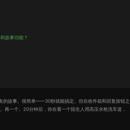
私信和故事功能？
看朋友的故事。很简单——30秒就能搞定。但在收件箱和回复按钮之
个。再一个。20分钟后，你在看一个陌生人用高压水枪洗车道，