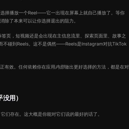
选择播放一个Reel——它一出现在屏幕上就自己播放了。等你
消除了本来可以让你选择退出的阻力。
s标签页，短视频还是会出现在主信息流里、探索页面里、故事之
到Reels。这不是偶然——Reels是Instagram对抗TikTok
正有效。任何依赖你在应用
内部
做出更好选择的方法，都是在对
几乎没用）
生工具。它们存在。这大概是你能对它们说的最好的话了。