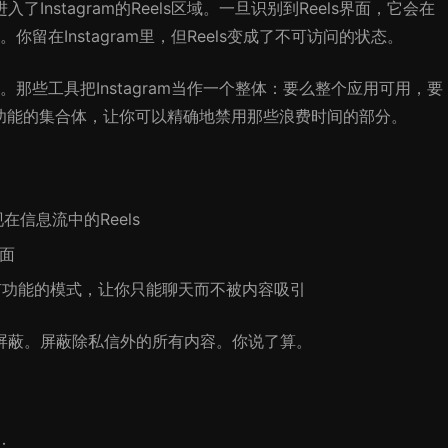
进入了Instagram的Reels区域。一旦识别到Reels界面，它会在
在Instagram里，但Reels变成了不可访问的状态。
那些工具把Instagram当作一个整体：要么整个应用可用，要
am是多个功能的集合体，让你可以精确地禁用那些浪费时间的部分。
现在信息流中的Reels
页面
有功能的模式，让你只能聊天而不被内容吸引
都屏蔽。屏蔽除私信外的所有内容。你说了算。
：