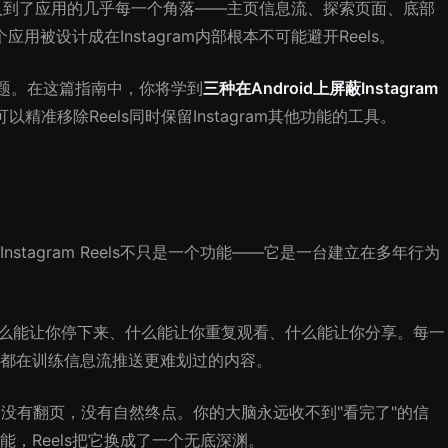
ls嵌入到了应用的几乎每一个角落——主页信息流、探索页面、底部
用被设计成在Instagram内部根本不可能避开Reels。
个问题。在这篇指南中，你将学到
三种在Android上屏蔽Instagram
精准移除Reels同时保留Instagram其他功能的工具。
tagram Reels不只是一个功能——它是一台建立在多年行为
道什么能让你停下来、什么能让你重复观看、什么能让你分享。每一
都在训练信息流推送更难划过的内容。
"，没有翻页，没有自然终点。你的大脑永远收不到"看完了"的信
，Reels把它换成了一个无底深渊。