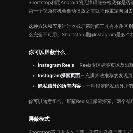
Shortstop利用Android的无障碍服务检测你是否
第一个视频有机会自动播放之前就把你重定向回去。你留
这种方法和应用计时器或屏幕时间工具有本质区别。
么完全不可用。Shortstop理解Instagr
你可以屏蔽什么
Instagram Reels
– Reels专区标签页以及出
Instagram探索页面
– 充满算法推荐的发现
除私信外的所有内容
– 一种锁定除私信外所
你可以随意组合。屏蔽Reels但保留探索。两个
屏蔽模式
Shortstop不只有永久屏蔽。你可以选择屏蔽方式