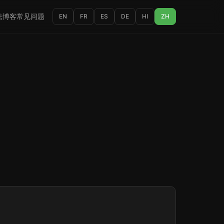
法
博客
常见问题
EN
FR
ES
DE
HI
ZH