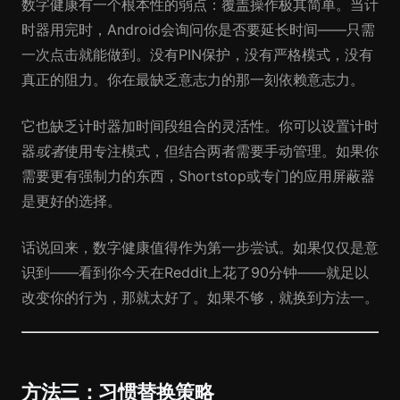
数字健康有一个根本性的弱点：覆盖操作极其简单。当计
时器用完时，Android会询问你是否要延长时间——只需
一次点击就能做到。没有PIN保护，没有严格模式，没有
真正的阻力。你在最缺乏意志力的那一刻依赖意志力。
它也缺乏计时器加时间段组合的灵活性。你可以设置计时
器
或者
使用专注模式，但结合两者需要手动管理。如果你
需要更有强制力的东西，Shortstop或专门的应用屏蔽器
是更好的选择。
话说回来，数字健康值得作为第一步尝试。如果仅仅是意
识到——看到你今天在Reddit上花了90分钟——就足以
改变你的行为，那就太好了。如果不够，就换到方法一。
方法三：习惯替换策略