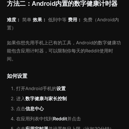
方法二：Android内置的数字健康计时器
难度：
简单
效果：
低到中等
费用：
免费（Android内
置）
如果你想先用手机上已有的工具，Android的数字健康功
能包含应用计时器，可以限制你每天的Reddit使用时
间。
如何设置
打开Android手机的
设置
进入
数字健康与家长控制
点击
信息中心
在应用列表中找到
Reddit
并点击
点击
应用定时器
并设置每日上限（比如30分钟）