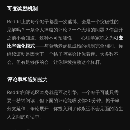
可变奖励机制
Reddit上的每个帖子都是一次赌博。会是一个突破性的
见解吗？一条令人捧腹的评论？一个无聊的问题？你点开
之前不会知道。这种不可预测性——心理学家称之为
可变
比率强化模式
——与驱动老虎机成瘾的机制完全相同。你
继续滚动是因为下一个帖子
可能
会让你着迷。大多数不
会。但有足够多的会，让你继续拉动这个杠杆。
评论串和通知拉力
Reddit的评论区本身就是互动引擎。一个帖子可能只需
要十秒钟阅读，但下面的评论能吸收你20分钟。帖子串
分支延伸，争论展开，你投入到了你永远不会见面的陌生
人之间的对话中。