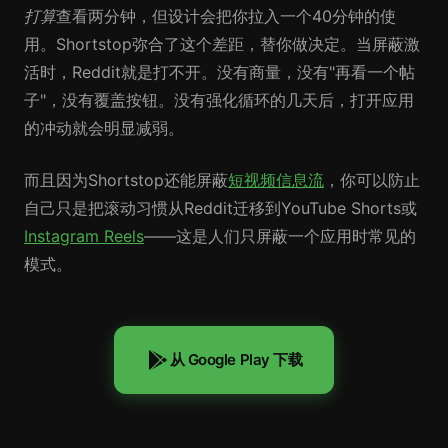
打算
查看两分钟，但设计会把你拉入一个40分钟的使
用。Shortstop弥合了这个差距，替你做决定。当屏蔽激
活时，Reddit就是打不开。没有商量，没有"再看一个帖
子"，没有覆盖按钮。没有强化循环的几天后，打开应用
的冲动就会明显减弱。
而且因为Shortstop还能屏蔽
短视频信息流
，你可以防止
自己只是把滚动习惯从Reddit迁移到YouTube Shorts或
Instagram Reels
——这是人们只屏蔽一个应用时常见的
模式。
从 Google Play 下载