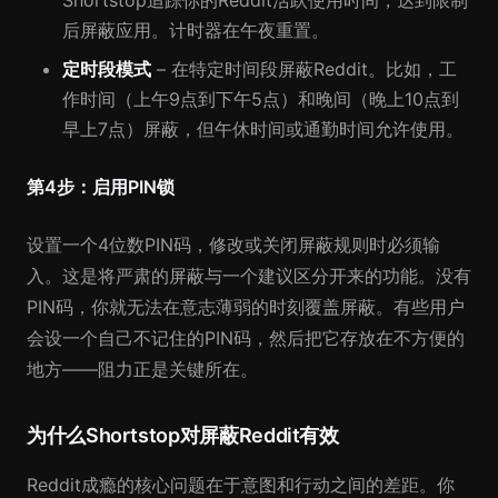
Shortstop追踪你的Reddit活跃使用时间，达到限制
后屏蔽应用。计时器在午夜重置。
定时段模式
– 在特定时间段屏蔽Reddit。比如，工
作时间（上午9点到下午5点）和晚间（晚上10点到
早上7点）屏蔽，但午休时间或通勤时间允许使用。
第4步：启用PIN锁
设置一个4位数PIN码，修改或关闭屏蔽规则时必须输
入。这是将严肃的屏蔽与一个建议区分开来的功能。没有
PIN码，你就无法在意志薄弱的时刻覆盖屏蔽。有些用户
会设一个自己不记住的PIN码，然后把它存放在不方便的
地方——阻力正是关键所在。
为什么Shortstop对屏蔽Reddit有效
Reddit成瘾的核心问题在于意图和行动之间的差距。你