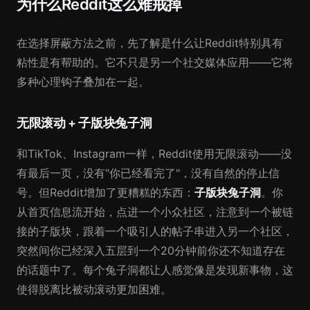
为什么Reddit这么难戒掉
在选择屏蔽方法之前，先了解是什么让Reddit特别具有
粘性是有帮助的。它不只是另一个社交媒体应用——它将
多种心理钩子叠加在一起。
无限滚动 + 子版块兔子洞
和TikTok、Instagram一样，Reddit使用无限滚动——没
有最后一页，没有"你已经看完了"，没有自然的停止信
号。但Reddit增加了更糟糕的东西：
子版块兔子洞
。你
从首页信息流开始，点进一个小众社区，注意到一个被链
接的子版块，跟着一个吸引人的帖子串进入另一个社区，
突然间你已经深入五层到一个20分钟前你还不知道存在
的话题中了。每个兔子洞都让人感觉像是发现新事物，这
使得脱离比被动滚动更加困难。