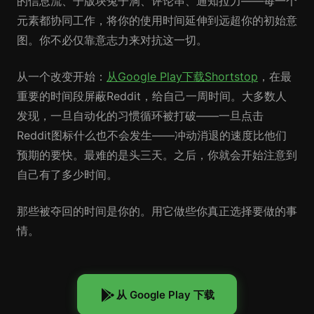
的信息流、子版块兔子洞、评论串、通知拉力——每一个
元素都协同工作，将你的使用时间延伸到远超你的初始意
图。你不必仅靠意志力来对抗这一切。
从一个改变开始：
从Google Play下载Shortstop
，在最
重要的时间段屏蔽Reddit，给自己一周时间。大多数人
发现，一旦自动化的习惯循环被打破——一旦点击
Reddit图标什么也不会发生——冲动消退的速度比他们
预期的要快。最难的是头三天。之后，你就会开始注意到
自己有了多少时间。
那些被夺回的时间是你的。用它做些你真正选择要做的事
情。
从 Google Play 下载