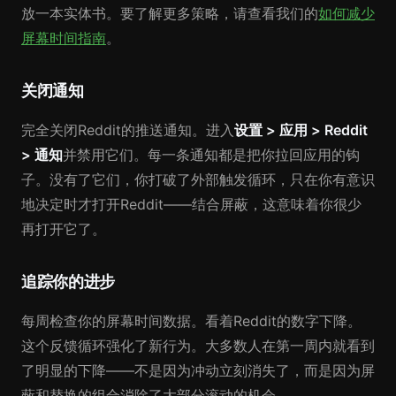
放一本实体书。要了解更多策略，请查看我们的
如何减少
屏幕时间指南
。
关闭通知
完全关闭Reddit的推送通知。进入
设置 > 应用 > Reddit
> 通知
并禁用它们。每一条通知都是把你拉回应用的钩
子。没有了它们，你打破了外部触发循环，只在你有意识
地决定时才打开Reddit——结合屏蔽，这意味着你很少
再打开它了。
追踪你的进步
每周检查你的屏幕时间数据。看着Reddit的数字下降。
这个反馈循环强化了新行为。大多数人在第一周内就看到
了明显的下降——不是因为冲动立刻消失了，而是因为屏
蔽和替换的组合消除了大部分滚动的机会。