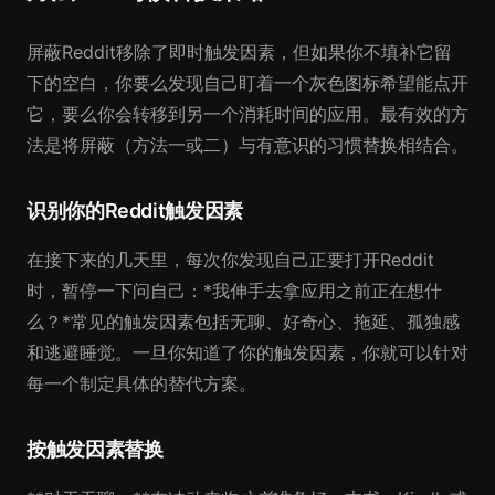
屏蔽Reddit移除了即时触发因素，但如果你不填补它留
下的空白，你要么发现自己盯着一个灰色图标希望能点开
它，要么你会转移到另一个消耗时间的应用。最有效的方
法是将屏蔽（方法一或二）与有意识的习惯替换相结合。
识别你的Reddit触发因素
在接下来的几天里，每次你发现自己正要打开Reddit
时，暂停一下问自己：*我伸手去拿应用之前正在想什
么？*常见的触发因素包括无聊、好奇心、拖延、孤独感
和逃避睡觉。一旦你知道了你的触发因素，你就可以针对
每一个制定具体的替代方案。
按触发因素替换