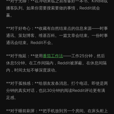
**对于无聊：**在冲动来临
之前
准备好一本书、Kindle或
播客队列。如果你需要搜索要做的事情，Reddit就会
赢。
**对于好奇心：**收藏有自然结束点的信息来源——时事
通讯、策划博客、维基百科。一篇文章会结束。一份时事
通讯会结束。Reddit不会。
**对于拖延：**使用
番茄工作法
——工作25分钟，然后
休息5分钟。在工作间隔内，Reddit被屏蔽。在休息间隔
内，时间太短不够深度滚动。
**对于孤独感：**给朋友发条消息。打个电话。即使是两
分钟的真实对话，也比30分钟的阅读Reddit评论更有满
足感。
**对于睡前刷屏：**把手机放到另一个房间。在床头柜上